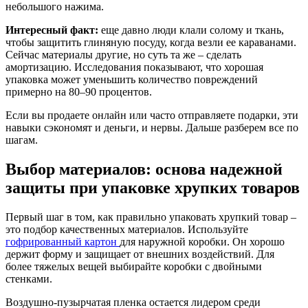
небольшого нажима.
Интересный факт:
еще давно люди клали солому и ткань,
чтобы защитить глиняную посуду, когда везли ее караванами.
Сейчас материалы другие, но суть та же – сделать
амортизацию. Исследования показывают, что хорошая
упаковка может уменьшить количество повреждений
примерно на 80–90 процентов.
Если вы продаете онлайн или часто отправляете подарки, эти
навыки сэкономят и деньги, и нервы. Дальше разберем все по
шагам.
Выбор материалов: основа надежной
защиты при упаковке хрупких товаров
Первый шаг в том, как правильно упаковать хрупкий товар –
это подбор качественных материалов. Используйте
гофрированный картон
для наружной коробки. Он хорошо
держит форму и защищает от внешних воздействий. Для
более тяжелых вещей выбирайте коробки с двойными
стенками.
Воздушно-пузырчатая пленка остается лидером среди