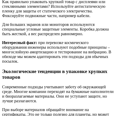
Как правильно упаковать хрупкий товар с дисплеями или
стеклянными элементами? Используйте антистатическую
пленку для защиты от статического электричества.
Фиксируйте подвижные части, например кабели.
Для больших экранов или мониторов используются
специальные угловые защитные элементы. Коробка должна
быть жесткой, а вес распределен равномерно.
Интересный факт:
при перевозке космического
оборудования инженеры используют подобные принципы –
многослойную амортизацию и тестирование на вибрацию. В
обиходе мы можем адаптировать эти подходы для обычных
посылок.
Экологические тенденции в упаковке хрупких
товаров
Современные подходы учитывают заботу об окружающей
среде. Многие компании переходят на бумажные наполнители
и биоразлагаемые материалы. Они не уступают защите, но
лучше разлагаются.
При выборе материалов обращайте внимание на
сертификаты. Это не только полезно для планеты, но может