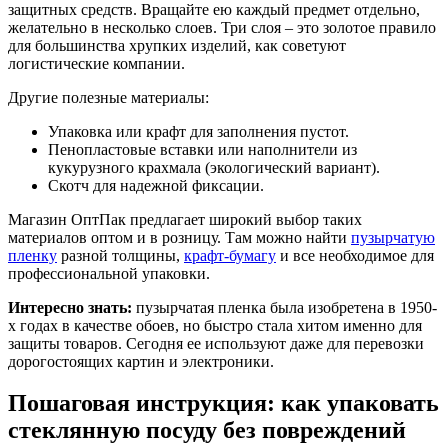
защитных средств. Вращайте ею каждый предмет отдельно,
желательно в несколько слоев. Три слоя – это золотое правило
для большинства хрупких изделий, как советуют
логистические компании.
Другие полезные материалы:
Упаковка или крафт для заполнения пустот.
Пенопластовые вставки или наполнители из
кукурузного крахмала (экологический вариант).
Скотч для надежной фиксации.
Магазин ОптПак предлагает широкий выбор таких
материалов оптом и в розницу. Там можно найти
пузырчатую
пленку
разной толщины,
крафт-бумагу
и все необходимое для
профессиональной упаковки.
Интересно знать:
пузырчатая пленка была изобретена в 1950-
х годах в качестве обоев, но быстро стала хитом именно для
защиты товаров. Сегодня ее используют даже для перевозки
дорогостоящих картин и электроники.
Пошаговая инструкция: как упаковать
стеклянную посуду без повреждений