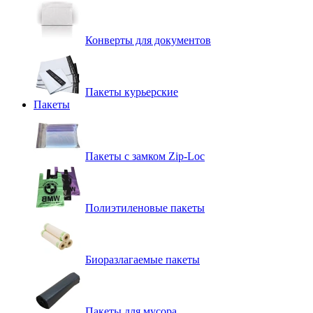
Конверты для документов
Пакеты курьерские
Пакеты
Пакеты с замком Zip-Loc
Полиэтиленовые пакеты
Биоразлагаемые пакеты
Пакеты для мусора