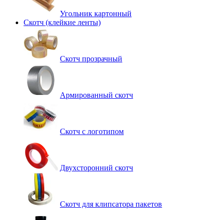
Угольник картонный
Скотч (клейкие ленты)
Cкотч прозрачный
Армированный скотч
Скотч с логотипом
Двухсторонний скотч
Скотч для клипсатора пакетов