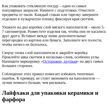
Как упаковать стеклянную посуду – один из самых
популярных запросов. Начните с подготовки. Очистите
предметы от пыли. Каждый стакан или тарелку заверните
отдельно в пузырчатую пленку, фиксируя края скотчем.
Уложите на дно коробки слой мягкого наполнителя – около 5-
7 сантиметров. Разместите изделия так, чтобы они не касались
друг друга. Вставьте между ними дополнительные
перегородки из картона или бумаги. Заполните все полости,
чтобы ничего не болталось.
Сверху снова слой наполнителя и закройте коробку.
Проклейте швы скотчем в несколько слоев, особенно углы.
Напишите маркировку «
Осторожно, хрупкая
» на двух самых
больших сторонах.
Соблюдение этих правил помогает избежать типичных
ошибок. К примеру, не стоит экономить на наполнителе —
лучше немного больше, чем рисковать.
Лайфхаки для упаковки керамики и
фарфора