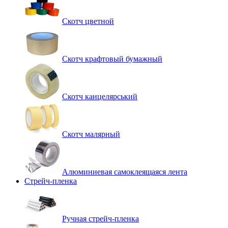
Скотч цветной
Скотч крафтовый бумажный
Скотч канцелярський
Скотч малярный
Алюминиевая самоклеящаяся лента
Стрейч-пленка
Ручная стрейч-пленка