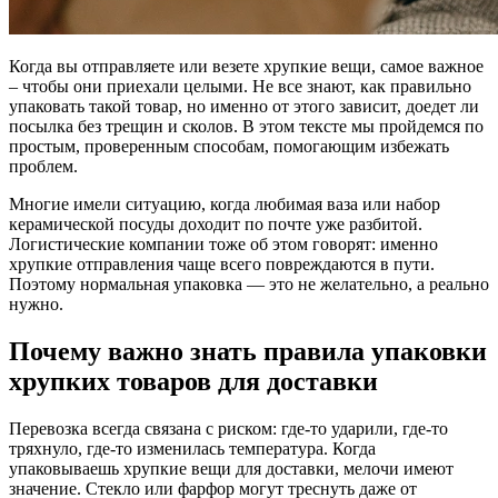
Когда вы отправляете или везете хрупкие вещи, самое важное
– чтобы они приехали целыми. Не все знают, как правильно
упаковать такой товар, но именно от этого зависит, доедет ли
посылка без трещин и сколов. В этом тексте мы пройдемся по
простым, проверенным способам, помогающим избежать
проблем.
Многие имели ситуацию, когда любимая ваза или набор
керамической посуды доходит по почте уже разбитой.
Логистические компании тоже об этом говорят: именно
хрупкие отправления чаще всего повреждаются в пути.
Поэтому нормальная упаковка — это не желательно, а реально
нужно.
Почему важно знать правила упаковки
хрупких товаров для доставки
Перевозка всегда связана с риском: где-то ударили, где-то
тряхнуло, где-то изменилась температура. Когда
упаковываешь хрупкие вещи для доставки, мелочи имеют
значение. Стекло или фарфор могут треснуть даже от