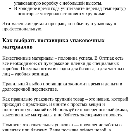
упакованную коробку с небольшой высоты.
В холодное время года учитывайте перепад температур
– некоторые материалы становятся хрупкими.
Эти маленькие детали превращают обычную упаковку в
профессиональную.
Как выбрать поставщика упаковочных
материалов
Качественные материалы – половина успеха. В Оптпак есть
все необходимое: от пузырьковой пленки до специальных
коробок. Покупка оптом выгодна для бизнеса, а для частных
лиц – удобная розница.
Правильный выбор поставщика экономит время и деньги в
долгосрочной перспективе.
Как правильно упаковать хрупкий товар – это навык, который
приходит с практикой. Начните с простых вещей и
постепенно усложняйте. Используйте проверенные лайфхаки,
качественные материалы и не бойтесь экспериментировать.
Помните, что тщательная упаковка — проявление заботы о
клиентах или близких. Ваша посылка дойдет целой, а