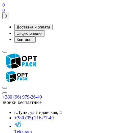
0
0
0
Доставка и оплата
Энциклопедия
Контакты
+380 (96) 979-26-40
звонки бесплатные
г.Луцк, ул.Лидавская, 4
+380 (95) 216-77-49
Telegram