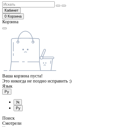
Кабинет
0
Корзина
Корзина
Ваша корзина пуста!
Это никогда не поздно исправить :)
Язык
Ру
Ук
Ру
Поиск
Смотрели