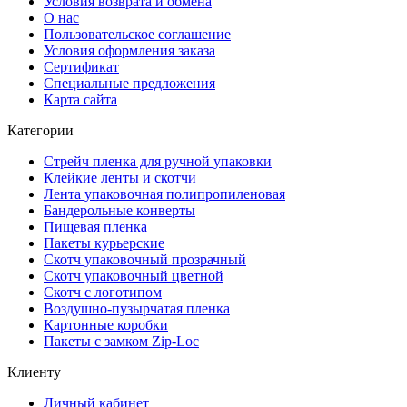
Условия возврата и обмена
О нас
Пользовательское соглашение
Условия оформления заказа
Сертификат
Специальные предложения
Карта сайта
Категории
Стрейч пленка для ручной упаковки
Клейкие ленты и скотчи
Лента упаковочная полипропиленовая
Бандерольные конверты
Пищевая пленка
Пакеты курьерские
Cкотч упаковочный прозрачный
Скотч упаковочный цветной
Cкотч с логотипом
Воздушно-пузырчатая пленка
Картонные коробки
Пакеты с замком Zip-Loc
Клиенту
Личный кабинет