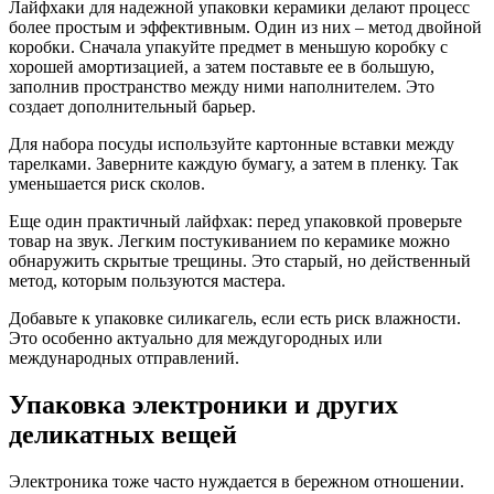
Лайфхаки для надежной упаковки керамики делают процесс
более простым и эффективным. Один из них – метод двойной
коробки. Сначала упакуйте предмет в меньшую коробку с
хорошей амортизацией, а затем поставьте ее в большую,
заполнив пространство между ними наполнителем. Это
создает дополнительный барьер.
Для набора посуды используйте картонные вставки между
тарелками. Заверните каждую бумагу, а затем в пленку. Так
уменьшается риск сколов.
Еще один практичный лайфхак: перед упаковкой проверьте
товар на звук. Легким постукиванием по керамике можно
обнаружить скрытые трещины. Это старый, но действенный
метод, которым пользуются мастера.
Добавьте к упаковке силикагель, если есть риск влажности.
Это особенно актуально для междугородных или
международных отправлений.
Упаковка электроники и других
деликатных вещей
Электроника тоже часто нуждается в бережном отношении.