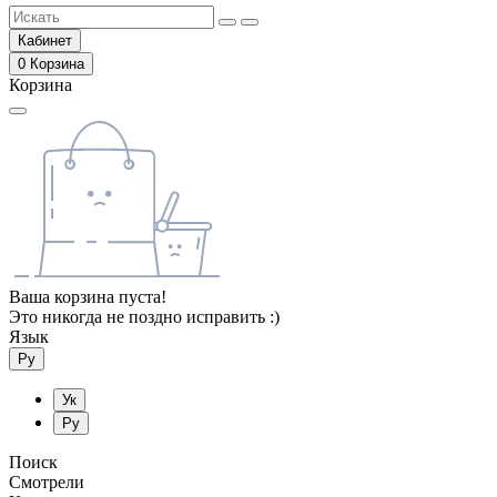
Кабинет
0
Корзина
Корзина
Ваша корзина пуста!
Это никогда не поздно исправить :)
Язык
Ру
Ук
Ру
Поиск
Смотрели