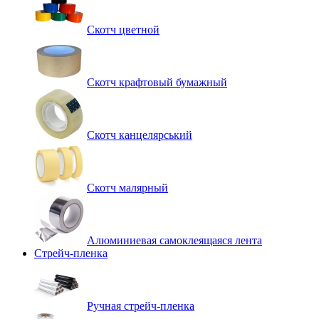
Скотч цветной
Скотч крафтовый бумажный
Скотч канцелярський
Скотч малярный
Алюминиевая самоклеящаяся лента
Стрейч-пленка
Ручная стрейч-пленка