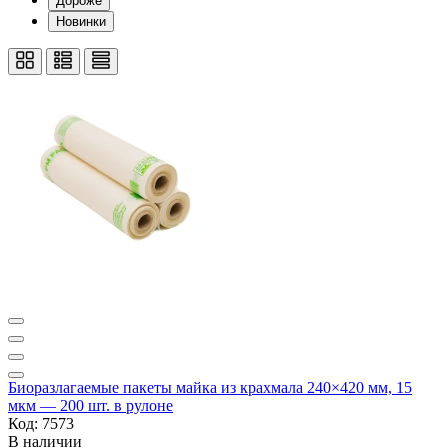
Дороже
Новинки
Биоразлагаемые пакеты майка из крахмала 240×420 мм, 15
мкм — 200 шт. в рулоне
Код: 7573
В наличии