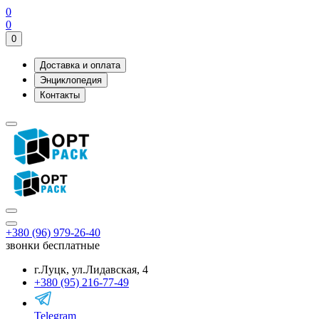
0
0
0
Доставка и оплата
Энциклопедия
Контакты
+380 (96) 979-26-40
звонки бесплатные
г.Луцк, ул.Лидавская, 4
+380 (95) 216-77-49
Telegram