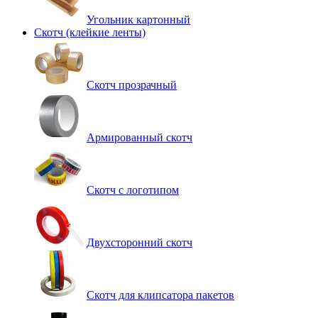
Угольник картонный
Скотч (клейкие ленты)
Cкотч прозрачный
Армированный скотч
Скотч с логотипом
Двухсторонний скотч
Скотч для клипсатора пакетов