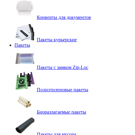
Конверты для документов
Пакеты курьерские
Пакеты
Пакеты с замком Zip-Loc
Полиэтиленовые пакеты
Биоразлагаемые пакеты
Пакеты для мусора