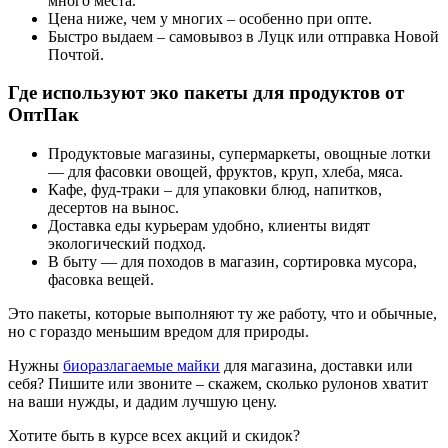
много места.
Цена ниже, чем у многих – особенно при опте.
Быстро выдаем – самовывоз в Луцк или отправка Новой
Почтой.
Где используют эко пакеты для продуктов от
ОптПак
Продуктовые магазины, супермаркеты, овощные лотки
— для фасовки овощей, фруктов, круп, хлеба, мяса.
Кафе, фуд-траки – для упаковки блюд, напитков,
десертов на вынос.
Доставка еды курьерам удобно, клиенты видят
экологический подход.
В быту — для походов в магазин, сортировка мусора,
фасовка вещей.
Это пакеты, которые выполняют ту же работу, что и обычные,
но с гораздо меньшим вредом для природы.
Нужны
биоразлагаемые майки
для магазина, доставки или
себя? Пишите или звоните – скажем, сколько рулонов хватит
на ваши нужды, и дадим лучшую цену.
Хотите быть в курсе всех акций и скидок?