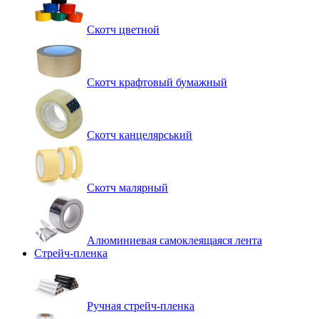
Скотч цветной
Скотч крафтовый бумажный
Скотч канцелярський
Скотч малярный
Алюминиевая самоклеящаяся лента
Стрейч-пленка
Ручная стрейч-пленка