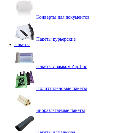
Конверты для документов
Пакеты курьерские
Пакеты
Пакеты с замком Zip-Loc
Полиэтиленовые пакеты
Биоразлагаемые пакеты
Пакеты для мусора