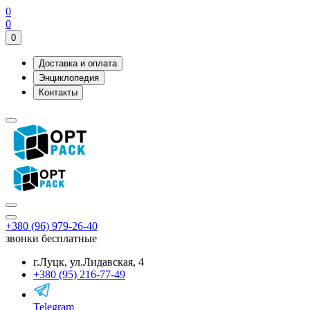
0
0
0
Доставка и оплата
Энциклопедия
Контакты
+380 (96) 979-26-40
звонки бесплатные
г.Луцк, ул.Лидавская, 4
+380 (95) 216-77-49
Telegram