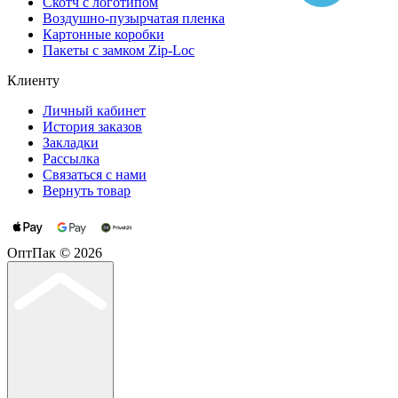
Cкотч с логотипом
Воздушно-пузырчатая пленка
Картонные коробки
Пакеты с замком Zip-Loc
Клиенту
Личный кабинет
История заказов
Закладки
Рассылка
Связаться с нами
Вернуть товар
ОптПак © 2026