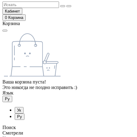
Кабинет
0
Корзина
Корзина
Ваша корзина пуста!
Это никогда не поздно исправить :)
Язык
Ру
Ук
Ру
Поиск
Смотрели