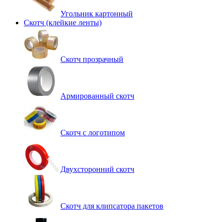
Угольник картонный
Скотч (клейкие ленты)
Cкотч прозрачный
Армированный скотч
Скотч с логотипом
Двухсторонний скотч
Скотч для клипсатора пакетов