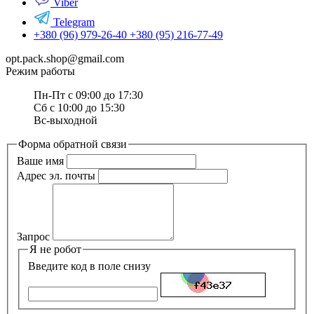
Viber
Telegram
+380 (96) 979-26-40 +380 (95) 216-77-49
opt.pack.shop@gmail.com
Режим работы
Пн-Пт с 09:00 до 17:30
Сб с 10:00 до 15:30
Вс-выходной
Форма обратной связи
Ваше имя
Адрес эл. почты
Запрос
Я не робот
Введите код в поле снизу