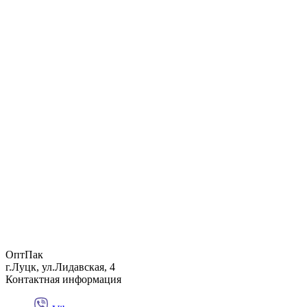
ОптПак
г.Луцк, ул.Лидавская, 4
Контактная информация