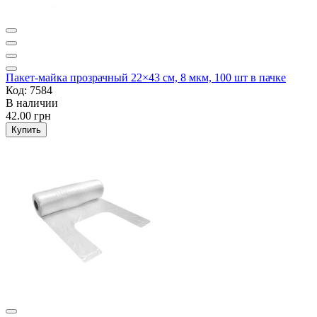
Пакет-майка прозрачный 22×43 см, 8 мкм, 100 шт в пачке
Код: 7584
В наличии
42.00 грн
Купить