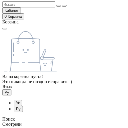
Кабинет
0
Корзина
Корзина
Ваша корзина пуста!
Это никогда не поздно исправить :)
Язык
Ру
Ук
Ру
Поиск
Смотрели