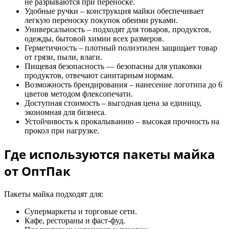
не разрываются при переноске.
Удобные ручки – конструкция майки обеспечивает
легкую переноску покупок обеими руками.
Универсальность – подходят для товаров, продуктов,
одежды, бытовой химии всех размеров.
Герметичность – плотный полиэтилен защищает товар
от грязи, пыли, влаги.
Пищевая безопасность — безопасны для упаковки
продуктов, отвечают санитарным нормам.
Возможность брендирования – нанесение логотипа до 6
цветов методом флексопечати.
Доступная стоимость – выгодная цена за единицу,
экономная для бизнеса.
Устойчивость к прокалыванию – высокая прочность на
прокол при нагрузке.
Где используются пакеты майка
от ОптПак
Пакеты майка подходят для:
Супермаркеты и торговые сети.
Кафе, рестораны и фаст-фуд.