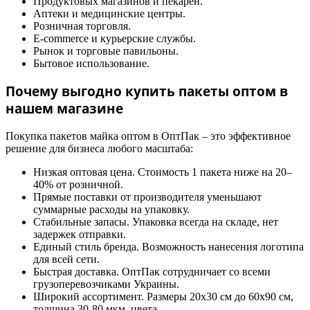
Продуктовых магазинов и пекарен.
Аптеки и медицинские центры.
Розничная торговля.
E-commerce и курьерские службы.
Рынок и торговые павильоны.
Бытовое использование.
Почему выгодно купить пакеты оптом в
нашем магазине
Покупка пакетов майка оптом в ОптПак – это эффективное
решение для бизнеса любого масштаба:
Низкая оптовая цена. Стоимость 1 пакета ниже на 20–
40% от розничной.
Прямые поставки от производителя уменьшают
суммарные расходы на упаковку.
Стабильные запасы. Упаковка всегда на складе, нет
задержек отправки.
Единый стиль бренда. Возможность нанесения логотипа
для всей сети.
Быстрая доставка. ОптПак сотрудничает со всеми
грузоперевозчиками Украины.
Широкий ассортимент. Размеры 20х30 см до 60х90 см,
толщина 30-80 мкм, цвета.