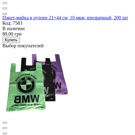
Пакет-майка в рулоне 21×44 см, 10 мкм, прозрачный, 200 шт
Код: 7583
В наличии
89.00 грн
Купить
Выбор покупателей