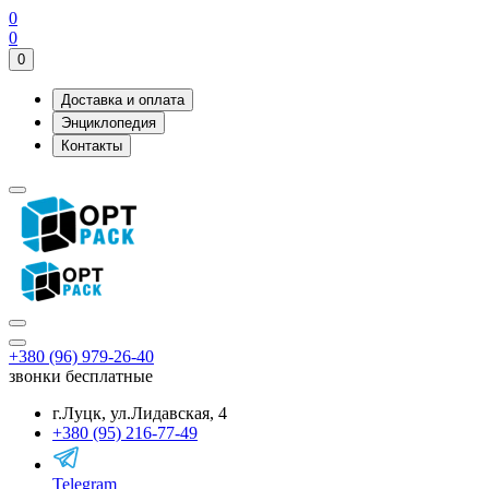
0
0
0
Доставка и оплата
Энциклопедия
Контакты
+380 (96) 979-26-40
звонки бесплатные
г.Луцк, ул.Лидавская, 4
+380 (95) 216-77-49
Telegram