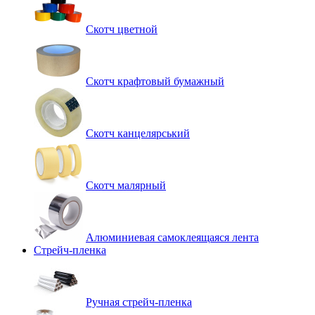
Скотч цветной
Скотч крафтовый бумажный
Скотч канцелярський
Скотч малярный
Алюминиевая самоклеящаяся лента
Стрейч-пленка
Ручная стрейч-пленка