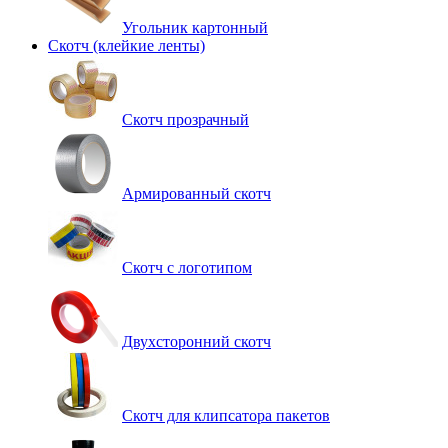
Угольник картонный
Скотч (клейкие ленты)
Cкотч прозрачный
Армированный скотч
Скотч с логотипом
Двухсторонний скотч
Скотч для клипсатора пакетов