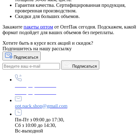
Гарантия качества. Сертифицированная продукция,
проверенная производством.
Скидки для больших объемов.
Закажите
пакеты оптом
от ОптПак сегодня. Подскажем, какой
формат подойдет для ваших объемов без переплаты.
Хотите быть в курсе всех акций и скидок?
Подпишитесь на нашу рассылку
Подписаться
Подписаться
+380 (96) 979-26-40
+380 (95) 216-77-49
opt.pack.shop@gmail.com
Пн-Пт з 09:00 до 17:30,
Сб з 10:00 до 14:30,
Вс-выходной