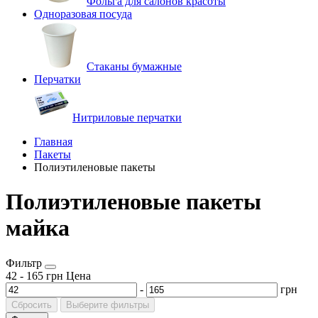
Фольга для салонов красоты
Одноразовая посуда
Стаканы бумажные
Перчатки
Нитриловые перчатки
Главная
Пакеты
Полиэтиленовые пакеты
Полиэтиленовые пакеты
майка
Фильтр
42
-
165
грн
Цена
-
грн
Сбросить
Выберите фильтры