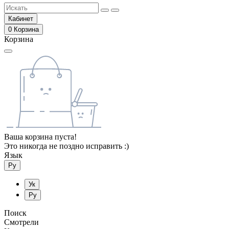
Кабинет
0
Корзина
Корзина
Ваша корзина пуста!
Это никогда не поздно исправить :)
Язык
Ру
Ук
Ру
Поиск
Смотрели