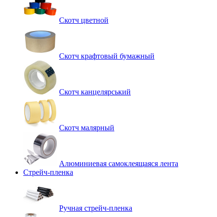
Скотч цветной
Скотч крафтовый бумажный
Скотч канцелярський
Скотч малярный
Алюминиевая самоклеящаяся лента
Стрейч-пленка
Ручная стрейч-пленка