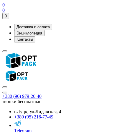
0
0
0
Доставка и оплата
Энциклопедия
Контакты
+380 (96) 979-26-40
звонки бесплатные
г.Луцк, ул.Лидавская, 4
+380 (95) 216-77-49
Telegram