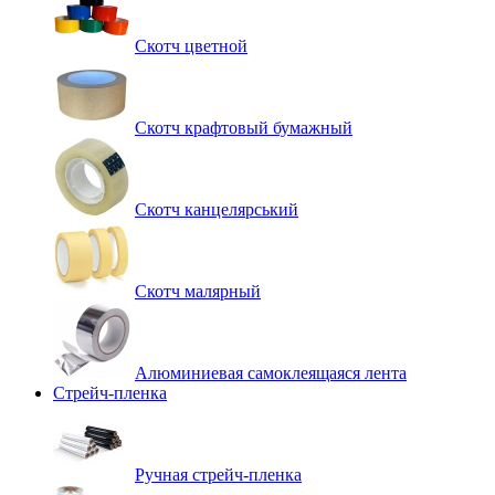
Скотч цветной
Скотч крафтовый бумажный
Скотч канцелярський
Скотч малярный
Алюминиевая самоклеящаяся лента
Стрейч-пленка
Ручная стрейч-пленка