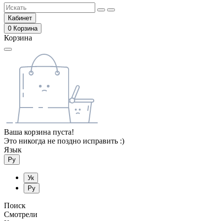
Кабинет
0
Корзина
Корзина
Ваша корзина пуста!
Это никогда не поздно исправить :)
Язык
Ру
Ук
Ру
Поиск
Смотрели