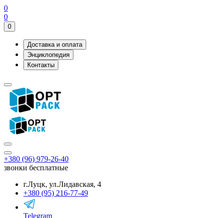
0
0
0
Доставка и оплата
Энциклопедия
Контакты
+380 (96) 979-26-40
звонки бесплатные
г.Луцк, ул.Лидавская, 4
+380 (95) 216-77-49
Telegram