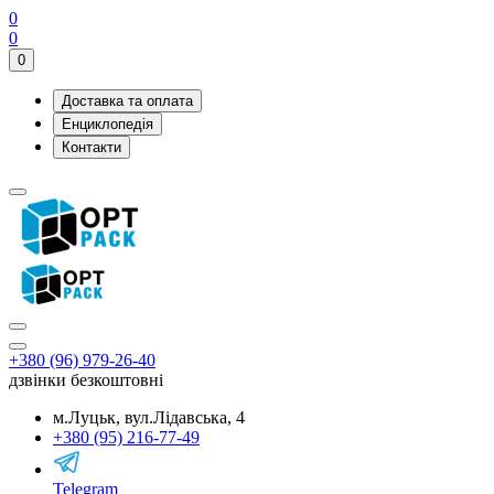
0
0
0
Доставка та оплата
Енциклопедія
Контакти
+380 (96) 979-26-40
дзвінки безкоштовні
м.Луцьк, вул.Лідавська, 4
+380 (95) 216-77-49
Telegram