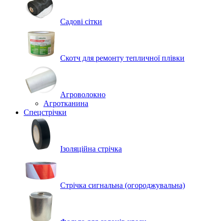
Садові сітки
Скотч для ремонту тепличної плівки
Агроволокно
Агротканина
Спецстрічки
Ізоляційна стрічка
Стрічка сигнальна (огороджувальна)