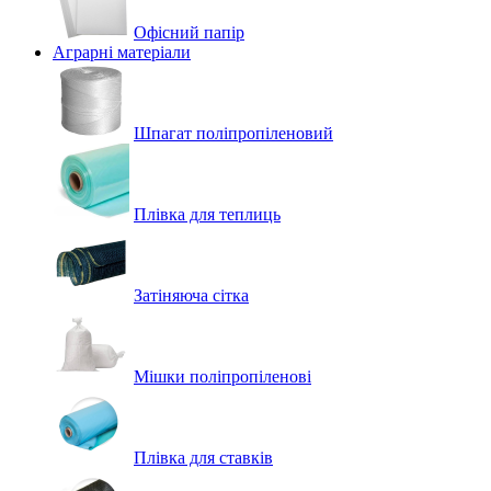
Офісний папір
Аграрні матеріали
Шпагат поліпропіленовий
Плівка для теплиць
Затіняюча сітка
Мішки поліпропіленові
Плівка для ставків