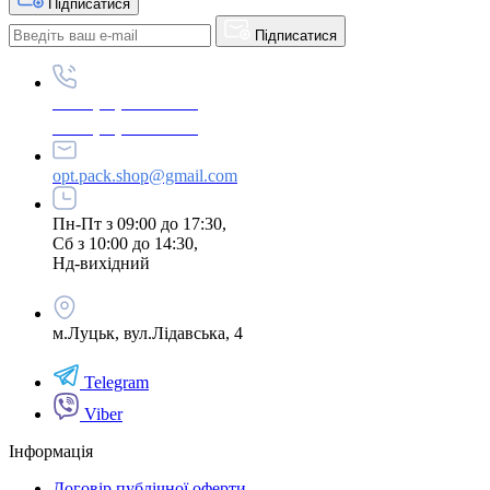
Підписатися
Підписатися
+380 (96) 979-26-40
+380 (95) 216-77-49
opt.pack.shop@gmail.com
Пн-Пт з 09:00 до 17:30,
Сб з 10:00 до 14:30,
Нд-вихідний
м.Луцьк, вул.Лідавська, 4
Telegram
Viber
Інформація
Договір публічної оферти