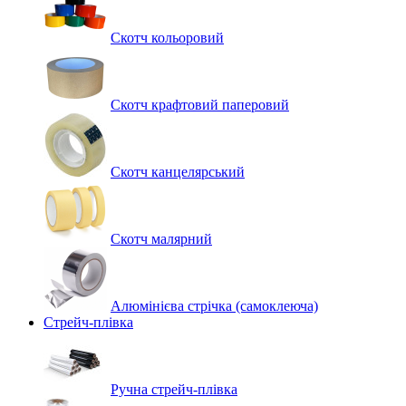
Скотч кольоровий
Скотч крафтовий паперовий
Скотч канцелярський
Скотч малярний
Алюмінієва стрічка (самоклеюча)
Стрейч-плівка
Ручна стрейч-плівка