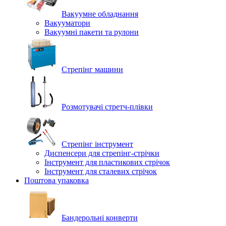
Вакуумне обладнання
Вакууматори
Вакуумні пакети та рулони
Стрепінг машини
Розмотувачі стретч-плівки
Стрепінг інструмент
Диспенсери для стрепінг-стрічки
Інструмент для пластикових стрічок
Інструмент для сталевих стрічок
Поштова упаковка
Бандерольні конверти