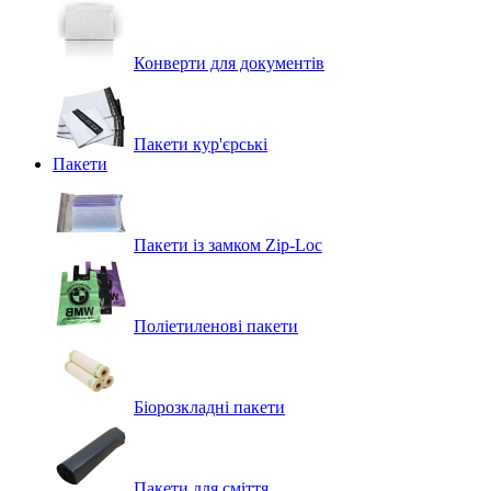
Конверти для документів
Пакети кур'єрські
Пакети
Пакети із замком Zip-Loc
Поліетиленові пакети
Біорозкладні пакети
Пакети для сміття