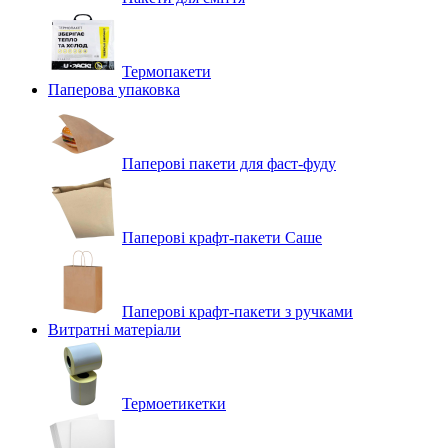
Термопакети
Паперова упаковка
Паперові пакети для фаст-фуду
Паперові крафт-пакети Саше
Паперові крафт-пакети з ручками
Витратні матеріали
Термоетикетки