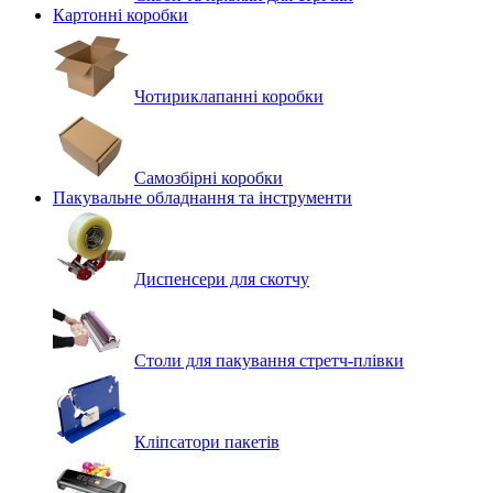
Картонні коробки
Чотириклапанні коробки
Самозбірні коробки
Пакувальне обладнання та інструменти
Диспенсери для скотчу
Столи для пакування стретч-плівки
Кліпсатори пакетів