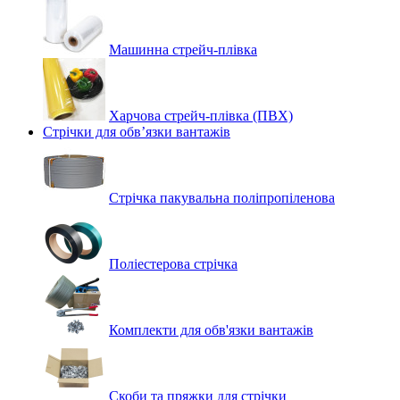
Машинна стрейч‑плівка
Харчова стрейч-плівка (ПВХ)
Стрічки для обв’язки вантажів
Стрічка пакувальна поліпропіленова
Поліестерова стрічка
Комплекти для обв'язки вантажів
Скоби та пряжки для стрічки