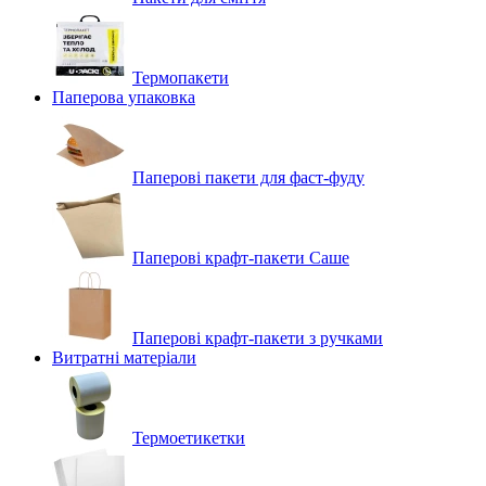
Термопакети
Паперова упаковка
Паперові пакети для фаст-фуду
Паперові крафт-пакети Саше
Паперові крафт-пакети з ручками
Витратні матеріали
Термоетикетки