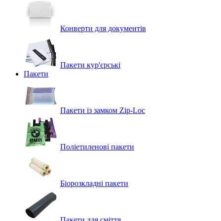
Конверти для документів
Пакети кур'єрські
Пакети
Пакети із замком Zip-Loc
Поліетиленові пакети
Біорозкладні пакети
Пакети для сміття