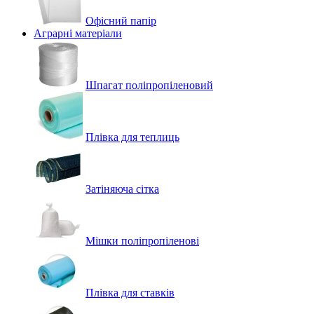
Офісний папір
Аграрні матеріали
Шпагат поліпропіленовий
Плівка для теплиць
Затіняюча сітка
Мішки поліпропіленові
Плівка для ставків