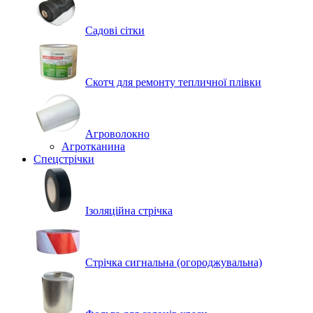
Садові сітки
Скотч для ремонту тепличної плівки
Агроволокно
Агротканина
Спецстрічки
Ізоляційна стрічка
Стрічка сигнальна (огороджувальна)