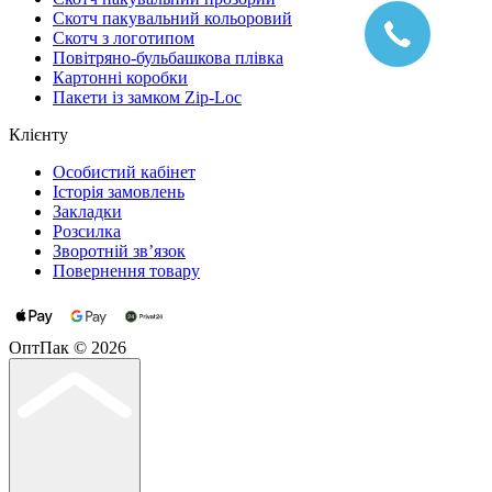
Скотч пакувальний кольоровий
Cкотч з логотипом
Повітряно-бульбашкова плівка
Картонні коробки
Пакети із замком Zip-Loc
Клієнту
Особистий кабінет
Історія замовлень
Закладки
Розсилка
Зворотній зв’язок
Повернення товару
ОптПак © 2026