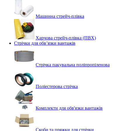
Машинна стрейч‑плівка
Харчова стрейч-плівка (ПВХ)
Стрічки для обв’язки вантажів
Стрічка пакувальна поліпропіленова
Поліестерова стрічка
Комплекти для обв'язки вантажів
Скоби та пряжки для стрічки