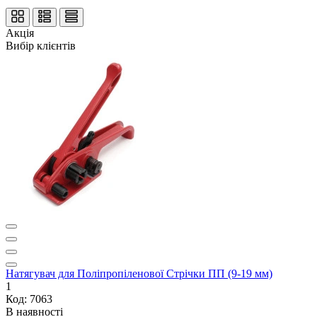
Акція
Вибір клієнтів
Натягувач для Поліпропіленової Стрічки ПП (9-19 мм)
1
Код: 7063
В наявності