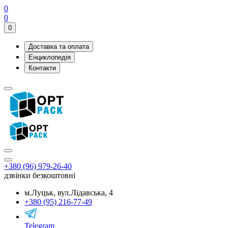
0
0
0
Доставка та оплата
Енциклопедія
Контакти
+380 (96) 979-26-40
дзвінки безкоштовні
м.Луцьк, вул.Лідавська, 4
+380 (95) 216-77-49
Telegram