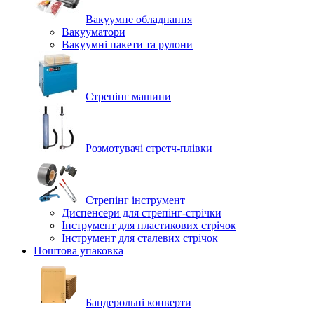
Вакуумне обладнання
Вакууматори
Вакуумні пакети та рулони
Стрепінг машини
Розмотувачі стретч-плівки
Стрепінг інструмент
Диспенсери для стрепінг-стрічки
Інструмент для пластикових стрічок
Інструмент для сталевих стрічок
Поштова упаковка
Бандерольні конверти