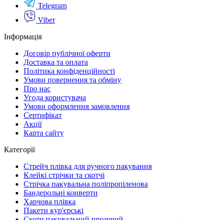
Telegram
Viber
Інформація
Договір публічної оферти
Доставка та оплата
Політика конфіденційності
Умови повернення та обміну
Про нас
Угода користувача
Умови оформлення замовлення
Сертифікат
Акції
Карта сайту
Категорії
Стрейч плівка для ручного пакування
Клейкі стрічки та скотчі
Стрічка пакувальна поліпропіленова
Бандерольні конверти
Харчова плівка
Пакети кур'єрські
Cкотч пакувальний прозорий