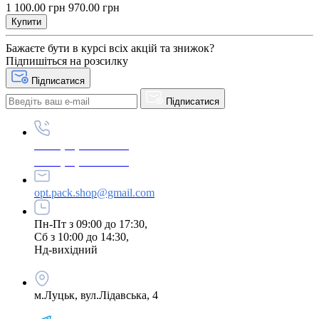
1 100.00 грн
970.00 грн
Купити
Бажаєте бути в курсі всіх акцій та знижок?
Підпишіться на розсилку
Підписатися
Підписатися
+380 (96) 979-26-40
+380 (95) 216-77-49
opt.pack.shop@gmail.com
Пн-Пт з 09:00 до 17:30,
Сб з 10:00 до 14:30,
Нд-вихідний
м.Луцьк, вул.Лідавська, 4