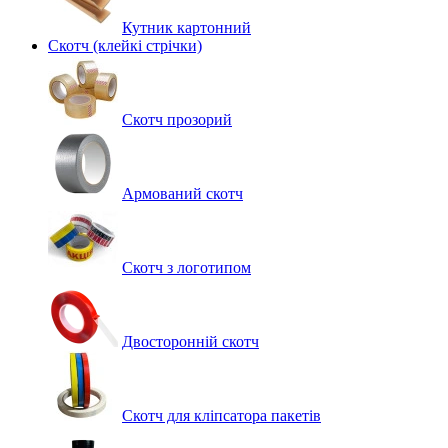
Кутник картонний
Скотч (клейкі стрічки)
Скотч прозорий
Армований скотч
Скотч з логотипом
Двосторонній скотч
Скотч для кліпсатора пакетів