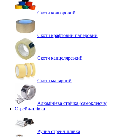
Скотч кольоровий
Скотч крафтовий паперовий
Скотч канцелярський
Скотч малярний
Алюмінієва стрічка (самоклеюча)
Стрейч-плівка
Ручна стрейч-плівка