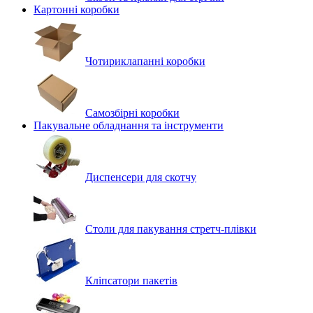
Картонні коробки
Чотириклапанні коробки
Самозбірні коробки
Пакувальне обладнання та інструменти
Диспенсери для скотчу
Столи для пакування стретч-плівки
Кліпсатори пакетів