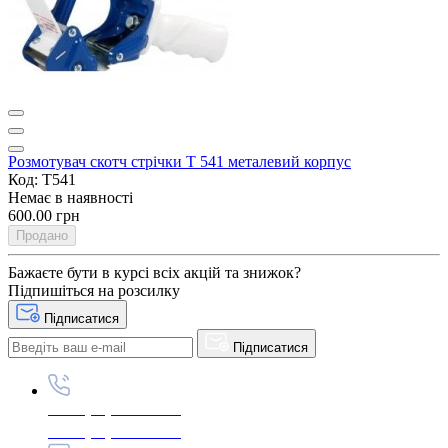
Розмотувач скотч стрічки T 541 металевий корпус
Код: T541
Немає в наявності
600.00 грн
Продано
Бажаєте бути в курсі всіх акцій та знижок?
Підпишіться на розсилку
Підписатися
Підписатися
+380 (96) 979-26-40
+380 (95) 216-77-49