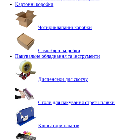
Картонні коробки
Чотириклапанні коробки
Самозбірні коробки
Пакувальне обладнання та інструменти
Диспенсери для скотчу
Столи для пакування стретч-плівки
Кліпсатори пакетів