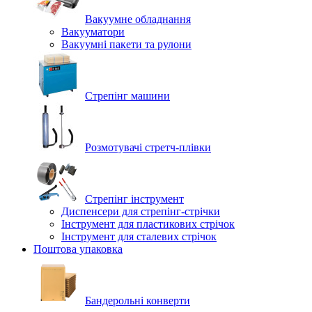
Вакуумне обладнання
Вакууматори
Вакуумні пакети та рулони
Стрепінг машини
Розмотувачі стретч-плівки
Стрепінг інструмент
Диспенсери для стрепінг-стрічки
Інструмент для пластикових стрічок
Інструмент для сталевих стрічок
Поштова упаковка
Бандерольні конверти