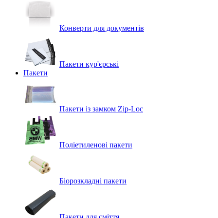
Конверти для документів
Пакети кур'єрські
Пакети
Пакети із замком Zip-Loc
Поліетиленові пакети
Біорозкладні пакети
Пакети для сміття