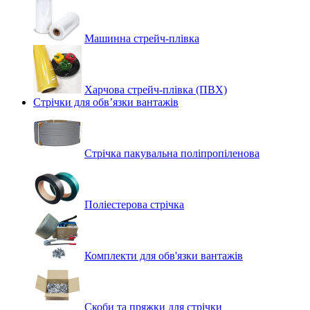
Машинна стрейч‑плівка
Харчова стрейч-плівка (ПВХ)
Стрічки для обв’язки вантажів
Стрічка пакувальна поліпропіленова
Поліестерова стрічка
Комплекти для обв'язки вантажів
Скоби та пряжки для стрічки