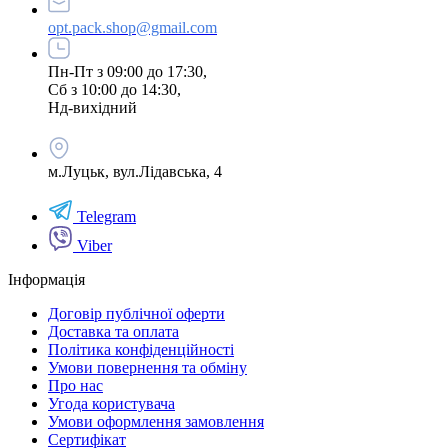
opt.pack.shop@gmail.com
Пн-Пт з 09:00 до 17:30,
Сб з 10:00 до 14:30,
Нд-вихідний
м.Луцьк, вул.Лідавська, 4
Telegram
Viber
Інформація
Договір публічної оферти
Доставка та оплата
Політика конфіденційності
Умови повернення та обміну
Про нас
Угода користувача
Умови оформлення замовлення
Сертифікат