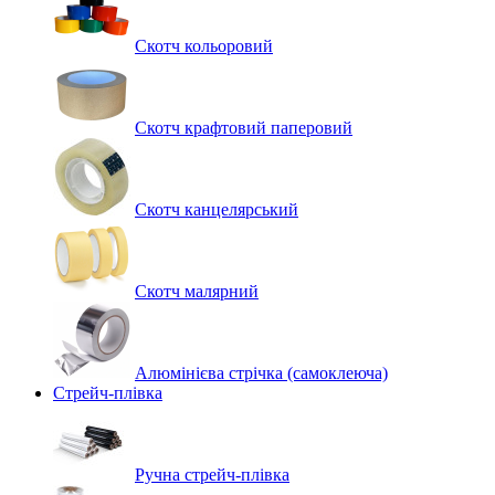
Скотч кольоровий
Скотч крафтовий паперовий
Скотч канцелярський
Скотч малярний
Алюмінієва стрічка (самоклеюча)
Стрейч-плівка
Ручна стрейч-плівка