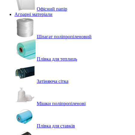
Офісний папір
Аграрні матеріали
Шпагат поліпропіленовий
Плівка для теплиць
Затіняюча сітка
Мішки поліпропіленові
Плівка для ставків