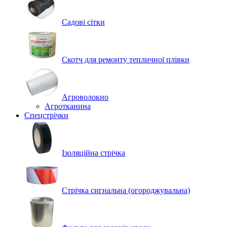
Садові сітки
Скотч для ремонту тепличної плівки
Агроволокно
Агротканина
Спецстрічки
Ізоляційна стрічка
Стрічка сигнальна (огороджувальна)