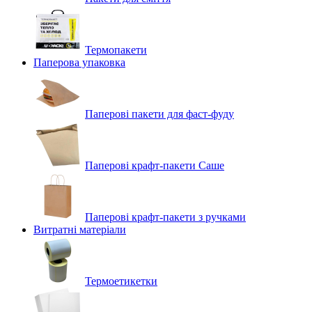
Термопакети
Паперова упаковка
Паперові пакети для фаст-фуду
Паперові крафт-пакети Саше
Паперові крафт-пакети з ручками
Витратні матеріали
Термоетикетки