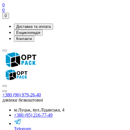
0
0
0
Доставка та оплата
Енциклопедія
Контакти
+380 (96) 979-26-40
дзвінки безкоштовні
м.Луцьк, вул.Лідавська, 4
+380 (95) 216-77-49
Telegram