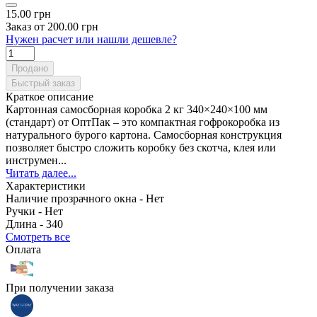
15.00 грн
Заказ от 200.00 грн
Нужен расчет или нашли дешевле?
Продано
Быстрый заказ
Краткое описание
Картонная самосборная коробка 2 кг 340×240×100 мм
(стандарт) от ОптПак – это компактная гофрокоробка из
натурального бурого картона. Самосборная конструкция
позволяет быстро сложить коробку без скотча, клея или
инструмен...
Читать далее...
Характеристики
Наличие прозрачного окна -
Нет
Ручки -
Нет
Длина -
340
Смотреть все
Оплата
При получении заказа