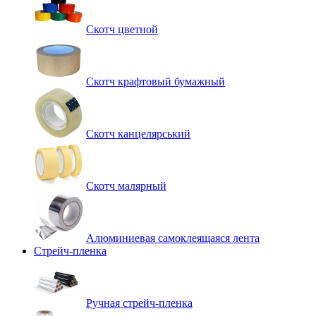
Скотч цветной
Скотч крафтовый бумажный
Скотч канцелярський
Скотч малярный
Алюминиевая самоклеящаяся лента
Стрейч-пленка
Ручная стрейч-пленка