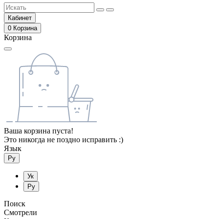
Кабинет
0
Корзина
Корзина
Ваша корзина пуста!
Это никогда не поздно исправить :)
Язык
Ру
Ук
Ру
Поиск
Смотрели