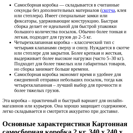
Самосборная коробка — складывается в считанные
секунды без дополнительных материалов (
скотча
, клея
или степлера). Имеет специальные замки или
фиксаторы, удерживающие конструкцию. Быстрая
сборка делает ее идеальной для быстрой упаковки
большого количества посылок. Обычно более тонкая и
легкая, подходит для грузов до 2–5 кг.
Четырехклапанная коробка – классический тип с
четырьмя клапанами сверху и снизу. Нуждается в скотче
или степлере для закрытия. Более крепкая и жесткая,
выдерживает более высокие нагрузки (часто 5–30 кг).
Подходит для более тяжелых или габаритных товаров,
но сборка занимает больше времени.
Самосборная коробка экономит время и удобнее для
ежедневной отправки небольших посылок, тогда как
четырехклапанная – лучший выбор для прочности и
более тяжелых грузов.
Эта коробка – практичный и быстрый вариант для онлайн-
магазинов или курьеров. Она хорошо защищает содержимое,
легко складывается и смотрится аккуратно при доставке.
Основные характеристики Картонная
самосборная коробка 2 кг, 340 х 240 х