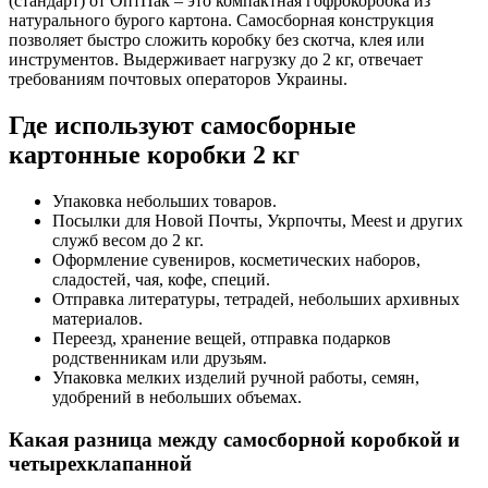
(стандарт) от ОптПак – это компактная гофрокоробка из
натурального бурого картона. Самосборная конструкция
позволяет быстро сложить коробку без скотча, клея или
инструментов. Выдерживает нагрузку до 2 кг, отвечает
требованиям почтовых операторов Украины.
Где используют самосборные
картонные коробки 2 кг
Упаковка небольших товаров.
Посылки для Новой Почты, Укрпочты, Meest и других
служб весом до 2 кг.
Оформление сувениров, косметических наборов,
сладостей, чая, кофе, специй.
Отправка литературы, тетрадей, небольших архивных
материалов.
Переезд, хранение вещей, отправка подарков
родственникам или друзьям.
Упаковка мелких изделий ручной работы, семян,
удобрений в небольших объемах.
Какая разница между самосборной коробкой и
четырехклапанной