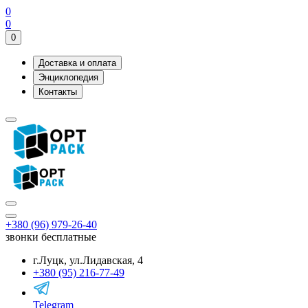
0
0
0
Доставка и оплата
Энциклопедия
Контакты
+380 (96) 979-26-40
звонки бесплатные
г.Луцк, ул.Лидавская, 4
+380 (95) 216-77-49
Telegram