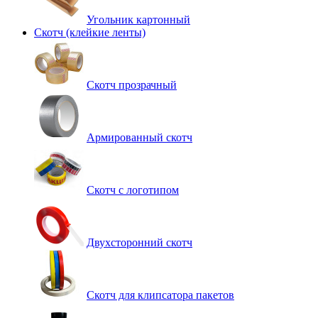
Угольник картонный
Скотч (клейкие ленты)
Cкотч прозрачный
Армированный скотч
Скотч с логотипом
Двухсторонний скотч
Скотч для клипсатора пакетов