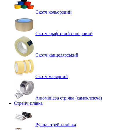
Скотч кольоровий
Скотч крафтовий паперовий
Скотч канцелярський
Скотч малярний
Алюмінієва стрічка (самоклеюча)
Стрейч-плівка
Ручна стрейч-плівка