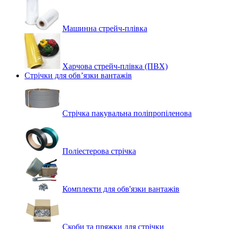
Машинна стрейч‑плівка
Харчова стрейч-плівка (ПВХ)
Стрічки для обв’язки вантажів
Стрічка пакувальна поліпропіленова
Поліестерова стрічка
Комплекти для обв'язки вантажів
Скоби та пряжки для стрічки