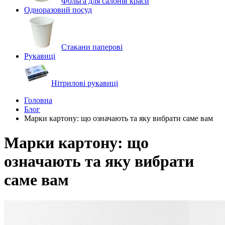
Фольга для салонів краси
Одноразовий посуд
Стакани паперові
Рукавиці
Нітрилові рукавиці
Головна
Блог
Марки картону: що означають та яку вибрати саме вам
Марки картону: що
означають та яку вибрати
саме вам