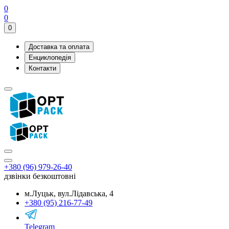
0
0
0
Доставка та оплата
Енциклопедія
Контакти
+380 (96) 979-26-40
дзвінки безкоштовні
м.Луцьк, вул.Лідавська, 4
+380 (95) 216-77-49
Telegram