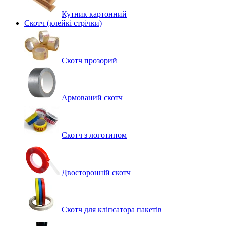
Кутник картонний
Скотч (клейкі стрічки)
Скотч прозорий
Армований скотч
Скотч з логотипом
Двосторонній скотч
Скотч для кліпсатора пакетів