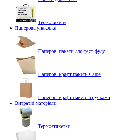
Термопакети
Паперова упаковка
Паперові пакети для фаст-фуду
Паперові крафт-пакети Саше
Паперові крафт-пакети з ручками
Витратні матеріали
Термоетикетки