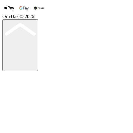
ОптПак © 2026