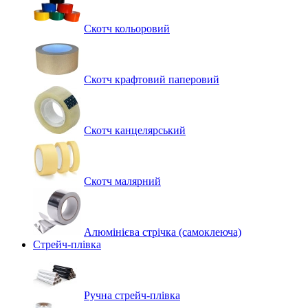
Скотч кольоровий
Скотч крафтовий паперовий
Скотч канцелярський
Скотч малярний
Алюмінієва стрічка (самоклеюча)
Стрейч-плівка
Ручна стрейч-плівка