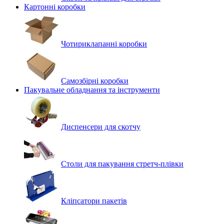
Картонні коробки
Чотириклапанні коробки
Самозбірні коробки
Пакувальне обладнання та інструменти
Диспенсери для скотчу
Столи для пакування стретч-плівки
Кліпсатори пакетів