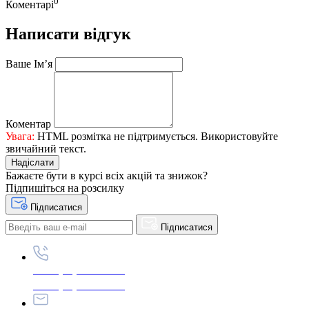
0
Коментарі
Написати відгук
Ваше Iм’я
Коментар
Увага:
HTML розмітка не підтримується. Використовуйте
звичайний текст.
Надіслати
Бажаєте бути в курсі всіх акцій та знижок?
Підпишіться на розсилку
Підписатися
Підписатися
+380 (96) 979-26-40
+380 (95) 216-77-49