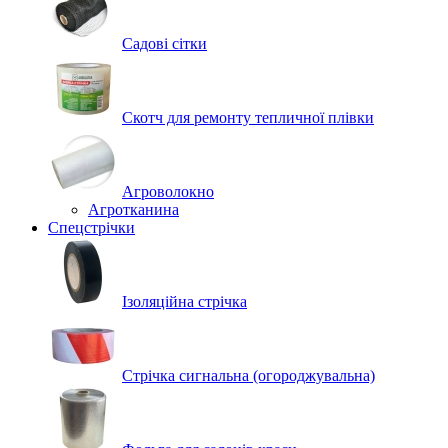
Садові сітки
Скотч для ремонту тепличної плівки
Агроволокно
Агротканина
Спецстрічки
Ізоляційна стрічка
Стрічка сигнальна (огороджувальна)