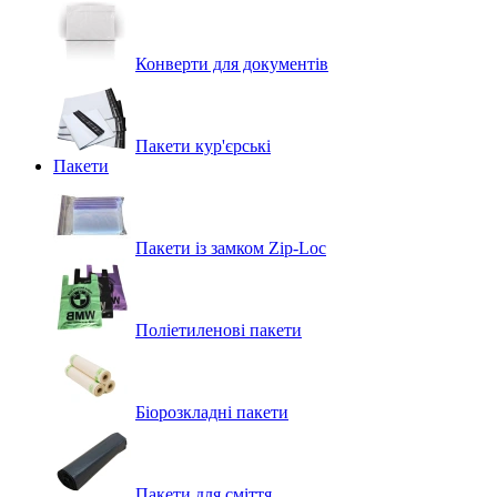
Конверти для документів
Пакети кур'єрські
Пакети
Пакети із замком Zip-Loc
Поліетиленові пакети
Біорозкладні пакети
Пакети для сміття