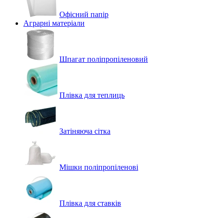
Офісний папір
Аграрні матеріали
Шпагат поліпропіленовий
Плівка для теплиць
Затіняюча сітка
Мішки поліпропіленові
Плівка для ставків