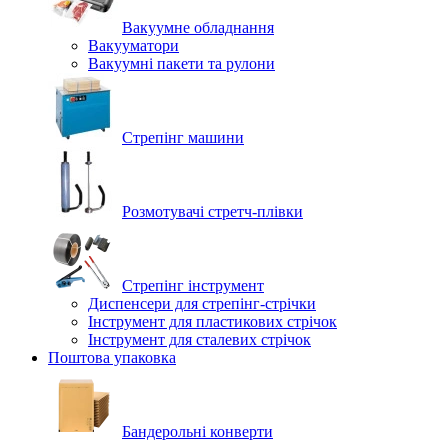
Вакуумне обладнання
Вакууматори
Вакуумні пакети та рулони
Стрепінг машини
Розмотувачі стретч-плівки
Стрепінг інструмент
Диспенсери для стрепінг-стрічки
Інструмент для пластикових стрічок
Інструмент для сталевих стрічок
Поштова упаковка
Бандерольні конверти