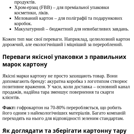
продуктів.
Хром-ерзац (FBB) – для преміальної упаковки
косметики, ліків.
Мелований картон – для поліграфії та подарункових
коробок.
Макулатурний – бюджетний для невибагливих завдань.
Кожен тип має свої переваги. Наприклад, целюлозний картон
дорожчий, але екологічніший і міцніший за перероблений.
Переваги якісної упаковки з правильних
марок картону
Якісні марки картону не просто захищають товар. Вони
допомагають бренду: акуратна коробка з логотипом створює
позитивне враження. У часи, коли доставка – основний канал
продажів, надійна тара зменшує повернення та скарги
клієнтів.
Факт:
гофрокартон на 70-80% переробляється, що робить
його одним з найекологічніших матеріалів. Багато компаній
переходять на нього для відповідності зеленим стандартам.
Як доглядати та зберігати картонну тару