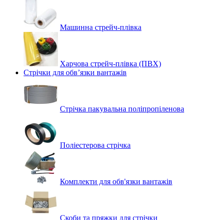
Машинна стрейч‑плівка
Харчова стрейч-плівка (ПВХ)
Стрічки для обв’язки вантажів
Стрічка пакувальна поліпропіленова
Поліестерова стрічка
Комплекти для обв'язки вантажів
Скоби та пряжки для стрічки