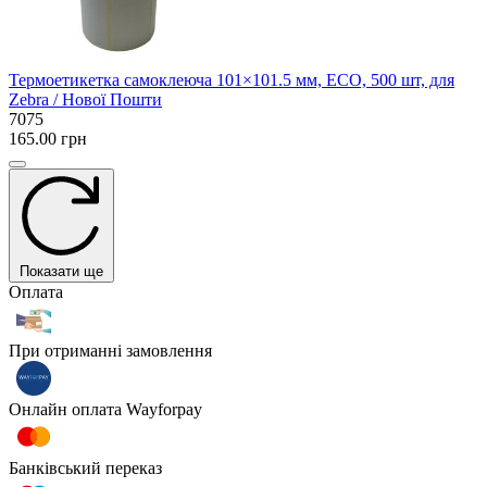
Термоетикетка самоклеюча 101×101.5 мм, ECO, 500 шт, для
Zebra / Нової Пошти
7075
165.00 грн
Показати ще
Оплата
При отриманні замовлення
Онлайн оплата Wayforpay
Банківський переказ