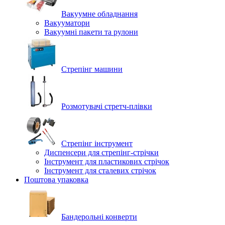
Вакуумне обладнання
Вакууматори
Вакуумні пакети та рулони
Стрепінг машини
Розмотувачі стретч-плівки
Стрепінг інструмент
Диспенсери для стрепінг-стрічки
Інструмент для пластикових стрічок
Інструмент для сталевих стрічок
Поштова упаковка
Бандерольні конверти