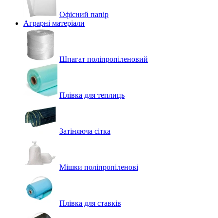
Офісний папір
Аграрні матеріали
Шпагат поліпропіленовий
Плівка для теплиць
Затіняюча сітка
Мішки поліпропіленові
Плівка для ставків