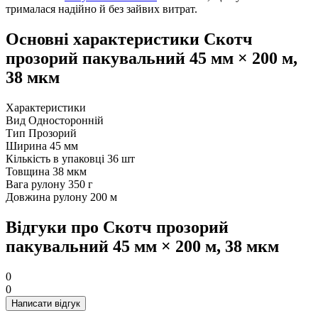
трималася надійно й без зайвих витрат.
Основні характеристики Скотч
прозорий пакувальний 45 мм × 200 м,
38 мкм
Характеристики
Вид
Односторонній
Тип
Прозорий
Ширина
45 мм
Кількість в упаковці
36 шт
Товщина
38 мкм
Вага рулону
350 г
Довжина рулону
200 м
Відгуки про Скотч прозорий
пакувальний 45 мм × 200 м, 38 мкм
0
0
Написати відгук