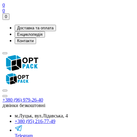
0
0
0
Доставка та оплата
Енциклопедія
Контакти
+380 (96) 979-26-40
дзвінки безкоштовні
м.Луцьк, вул.Лідавська, 4
+380 (95) 216-77-49
Telegram