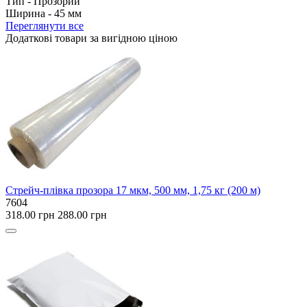
Тип -
Прозорий
Ширина -
45 мм
Переглянути все
Додаткові товари за вигідною ціною
Стрейч-плівка прозора 17 мкм, 500 мм, 1,75 кг (200 м)
7604
318.00 грн
288.00 грн