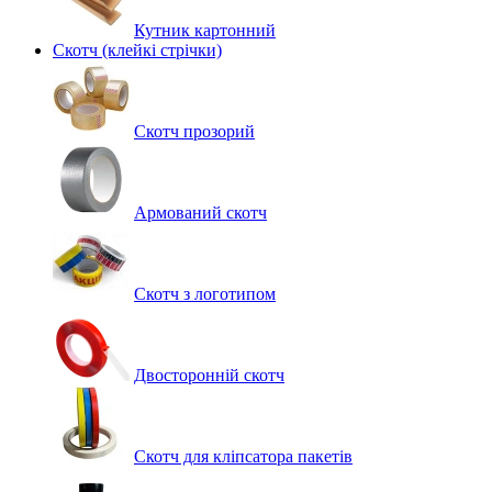
Кутник картонний
Скотч (клейкі стрічки)
Скотч прозорий
Армований скотч
Скотч з логотипом
Двосторонній скотч
Скотч для кліпсатора пакетів