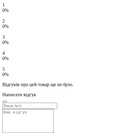
1
0%
2
0%
3
0%
4
0%
5
0%
Відгуків про цей товар ще не було.
Написати відгук