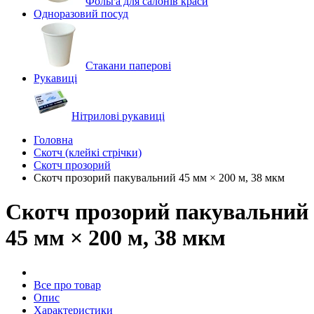
Фольга для салонів краси
Одноразовий посуд
Стакани паперові
Рукавиці
Нітрилові рукавиці
Головна
Скотч (клейкі стрічки)
Скотч прозорий
Скотч прозорий пакувальний 45 мм × 200 м, 38 мкм
Скотч прозорий пакувальний
45 мм × 200 м, 38 мкм
Все про товар
Опис
Характеристики