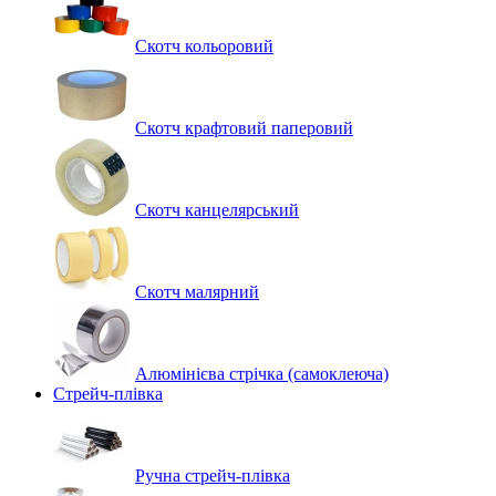
Скотч кольоровий
Скотч крафтовий паперовий
Скотч канцелярський
Скотч малярний
Алюмінієва стрічка (самоклеюча)
Стрейч-плівка
Ручна стрейч-плівка