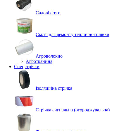
Садові сітки
Скотч для ремонту тепличної плівки
Агроволокно
Агротканина
Спецстрічки
Ізоляційна стрічка
Стрічка сигнальна (огороджувальна)