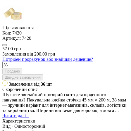
Під замовлення
Код:
7420
Артикул:
7420
57.00 грн
Замовлення від 200.00 грн
Потрібен прорахунок або знайшли дешевше?
Продано
Швидке замовлення
Замовлення від
36
шт
Скорочений опис
Шукаєте звичайний прозорий скотч для щоденного
пакування? Пакувальна клейка стрічка 45 мм × 200 м, 38 мкм
— зручний варіант для інтернет-магазинів, складів, логістики
та виробництва. Ширини вистачає для коробок, а довга ...
Читати далі...
Характеристики
Вид -
Односторонній