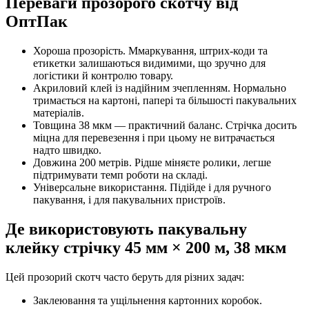
Переваги прозорого скотчу від
ОптПак
Хороша прозорість. Ммаркування, штрих-коди та
етикетки залишаються видимими, що зручно для
логістики й контролю товару.
Акриловий клей із надійним зчепленням. Нормально
тримається на картоні, папері та більшості пакувальних
матеріалів.
Товщина 38 мкм — практичний баланс. Стрічка досить
міцна для перевезення і при цьому не витрачається
надто швидко.
Довжина 200 метрів. Рідше міняєте ролики, легше
підтримувати темп роботи на складі.
Універсальне використання. Підійде і для ручного
пакування, і для пакувальних пристроїв.
Де використовують пакувальну
клейку стрічку 45 мм × 200 м, 38 мкм
Цей прозорий скотч часто беруть для різних задач:
Заклеювання та ущільнення картонних коробок.