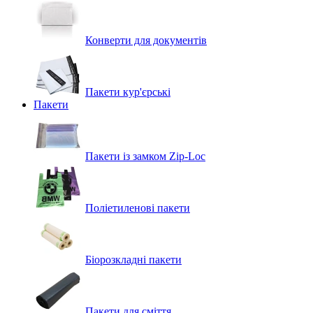
Конверти для документів
Пакети кур'єрські
Пакети
Пакети із замком Zip-Loc
Поліетиленові пакети
Біорозкладні пакети
Пакети для сміття