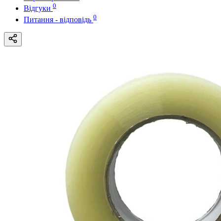
0
Відгуки
0
Питання - відповідь