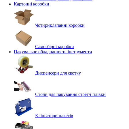
Картонні коробки
Чотириклапанні коробки
Самозбірні коробки
Пакувальне обладнання та інструменти
Диспенсери для скотчу
Столи для пакування стретч-плівки
Кліпсатори пакетів