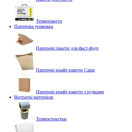
Термопакети
Паперова упаковка
Паперові пакети для фаст-фуду
Паперові крафт-пакети Саше
Паперові крафт-пакети з ручками
Витратні матеріали
Термоетикетки