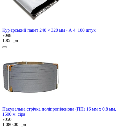
Кур'єрський пакет 240 × 320 мм - А 4, 100 штук
7098
1.85 грн
Пакувальна стрічка поліпропіленова (ПП) 16 мм x 0,8 мм,
1500 м, сіра
7050
1 080.00 грн