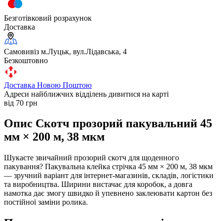
Безготівковий розрахунок
Доставка
Самовивіз м.Луцьк, вул.Лідавська, 4
Безкоштовно
Доставка Новою Поштою
Адреси найближчих відділень дивитися на карті
від 70 грн
Опис Скотч прозорий пакувальний 45
мм × 200 м, 38 мкм
Шукаєте звичайний прозорий скотч для щоденного
пакування? Пакувальна клейка стрічка 45 мм × 200 м, 38 мкм
— зручний варіант для інтернет-магазинів, складів, логістики
та виробництва. Ширини вистачає для коробок, а довга
намотка дає змогу швидко й упевнено заклеювати картон без
постійної заміни ролика.