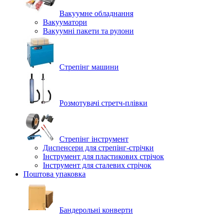
Вакуумне обладнання
Вакууматори
Вакуумні пакети та рулони
Стрепінг машини
Розмотувачі стретч-плівки
Стрепінг інструмент
Диспенсери для стрепінг-стрічки
Інструмент для пластикових стрічок
Інструмент для сталевих стрічок
Поштова упаковка
Бандерольні конверти