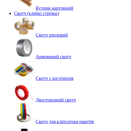
Кутник картонний
Скотч (клейкі стрічки)
Скотч прозорий
Армований скотч
Скотч з логотипом
Двосторонній скотч
Скотч для кліпсатора пакетів