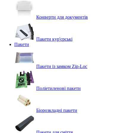
Конверти для документів
Пакети кур'єрські
Пакети
Пакети із замком Zip-Loc
Поліетиленові пакети
Біорозкладні пакети
Пакети для сміття