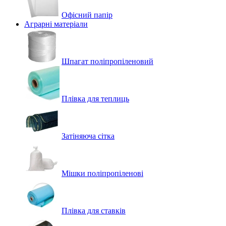
Офісний папір
Аграрні матеріали
Шпагат поліпропіленовий
Плівка для теплиць
Затіняюча сітка
Мішки поліпропіленові
Плівка для ставків