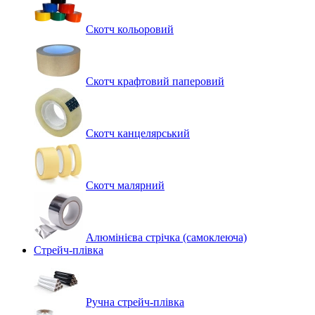
Скотч кольоровий
Скотч крафтовий паперовий
Скотч канцелярський
Скотч малярний
Алюмінієва стрічка (самоклеюча)
Стрейч-плівка
Ручна стрейч-плівка