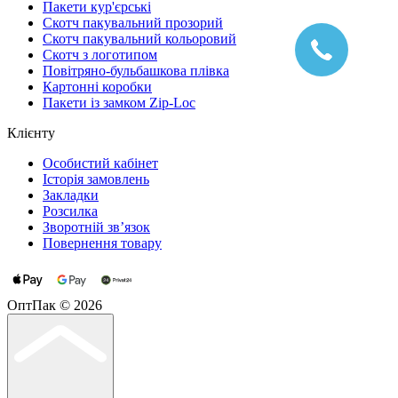
Пакети кур'єрські
Cкотч пакувальний прозорий
Скотч пакувальний кольоровий
Cкотч з логотипом
Повітряно-бульбашкова плівка
Картонні коробки
Пакети із замком Zip-Loc
Клієнту
Особистий кабінет
Історія замовлень
Закладки
Розсилка
Зворотній зв’язок
Повернення товару
ОптПак © 2026