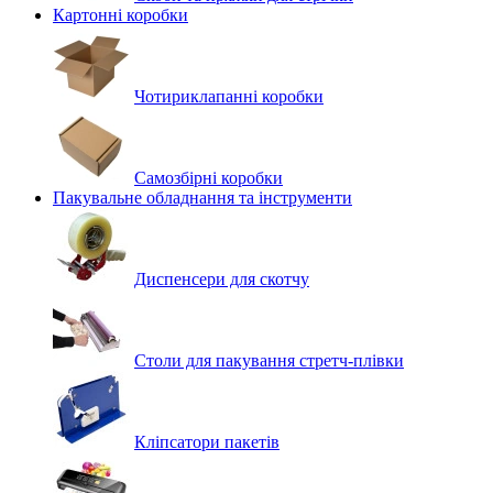
Картонні коробки
Чотириклапанні коробки
Самозбірні коробки
Пакувальне обладнання та інструменти
Диспенсери для скотчу
Столи для пакування стретч-плівки
Кліпсатори пакетів