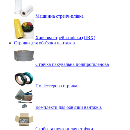
Машинна стрейч‑плівка
Харчова стрейч-плівка (ПВХ)
Стрічки для обв’язки вантажів
Стрічка пакувальна поліпропіленова
Поліестерова стрічка
Комплекти для обв'язки вантажів
Скоби та пряжки для стрічки