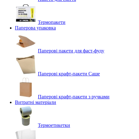
Термопакети
Паперова упаковка
Паперові пакети для фаст-фуду
Паперові крафт-пакети Саше
Паперові крафт-пакети з ручками
Витратні матеріали
Термоетикетки