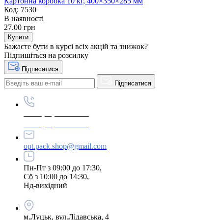
Картонна коробка 10 кг, 400×350×285 мм
Код: 7530
В наявності
27.00 грн
Купити
Бажаєте бути в курсі всіх акцій та знижок?
Підпишіться на розсилку
Підписатися
Підписатися
+380 (96) 979-26-40
+380 (95) 216-77-49
opt.pack.shop@gmail.com
Пн-Пт з 09:00 до 17:30,
Сб з 10:00 до 14:30,
Нд-вихідний
м.Луцьк, вул.Лідавська, 4