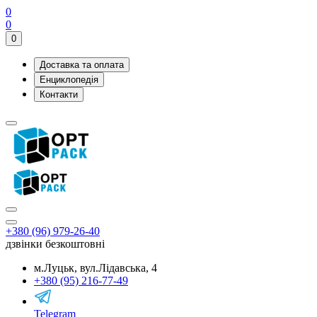
0
0
0
Доставка та оплата
Енциклопедія
Контакти
+380 (96) 979-26-40
дзвінки безкоштовні
м.Луцьк, вул.Лідавська, 4
+380 (95) 216-77-49
Telegram