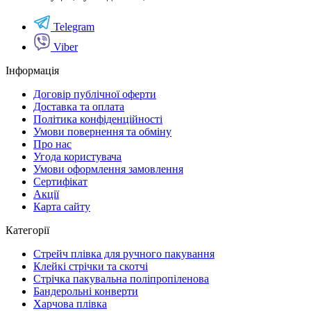
Telegram
Viber
Інформація
Договір публічної оферти
Доставка та оплата
Політика конфіденційності
Умови повернення та обміну
Про нас
Угода користувача
Умови оформлення замовлення
Сертифікат
Акції
Карта сайту
Категорії
Стрейч плівка для ручного пакування
Клейкі стрічки та скотчі
Стрічка пакувальна поліпропіленова
Бандерольні конверти
Харчова плівка