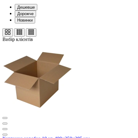
Дешевше
Дорожче
Новинки
Вибір клієнтів