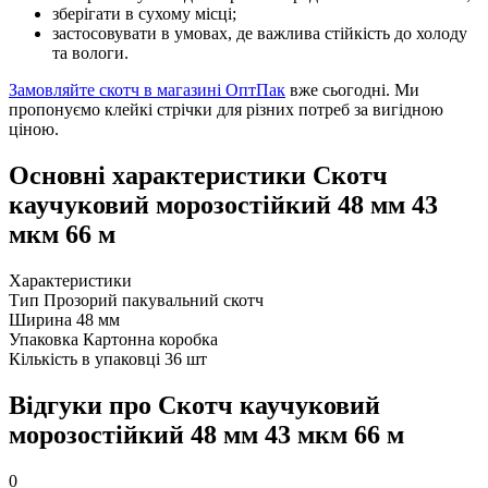
зберігати в сухому місці;
застосовувати в умовах, де важлива стійкість до холоду
та вологи.
Замовляйте скотч в магазині ОптПак
вже сьогодні. Ми
пропонуємо клейкі стрічки для різних потреб за вигідною
ціною.
Основні характеристики Скотч
каучуковий морозостійкий 48 мм 43
мкм 66 м
Характеристики
Тип
Прозорий пакувальний скотч
Ширина
48 мм
Упаковка
Картонна коробка
Кількість в упаковці
36 шт
Відгуки про Скотч каучуковий
морозостійкий 48 мм 43 мкм 66 м
0