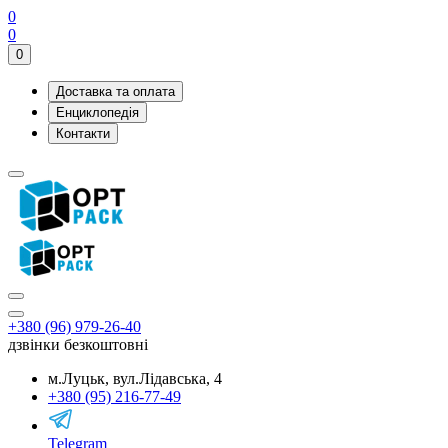
0
0
0
Доставка та оплата
Енциклопедія
Контакти
+380 (96) 979-26-40
дзвінки безкоштовні
м.Луцьк, вул.Лідавська, 4
+380 (95) 216-77-49
Telegram