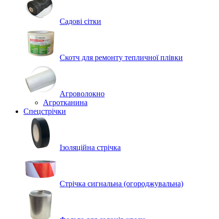
Садові сітки
Скотч для ремонту тепличної плівки
Агроволокно
Агротканина
Спецстрічки
Ізоляційна стрічка
Стрічка сигнальна (огороджувальна)