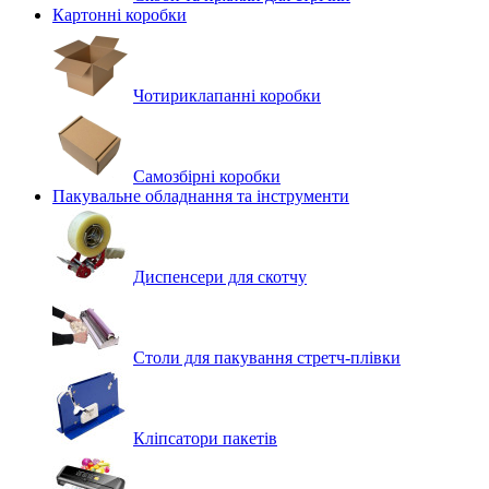
Картонні коробки
Чотириклапанні коробки
Самозбірні коробки
Пакувальне обладнання та інструменти
Диспенсери для скотчу
Столи для пакування стретч-плівки
Кліпсатори пакетів