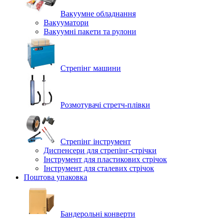
Вакуумне обладнання
Вакууматори
Вакуумні пакети та рулони
Стрепінг машини
Розмотувачі стретч-плівки
Стрепінг інструмент
Диспенсери для стрепінг-стрічки
Інструмент для пластикових стрічок
Інструмент для сталевих стрічок
Поштова упаковка
Бандерольні конверти