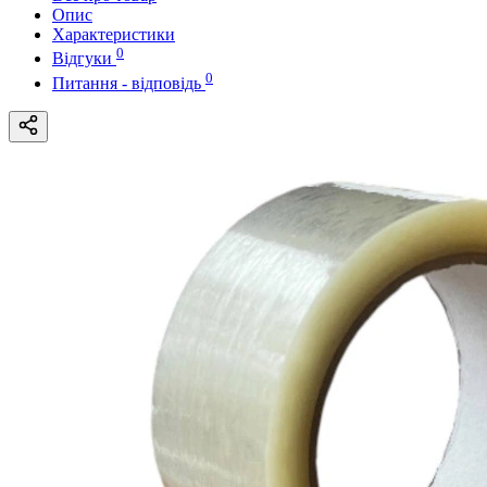
Опис
Характеристики
0
Відгуки
0
Питання - відповідь