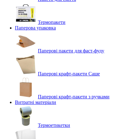
Термопакети
Паперова упаковка
Паперові пакети для фаст-фуду
Паперові крафт-пакети Саше
Паперові крафт-пакети з ручками
Витратні матеріали
Термоетикетки