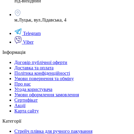
Нд-вихідний
м.Луцьк, вул.Лідавська, 4
Telegram
Viber
Інформація
Договір публічної оферти
Доставка та оплата
Політика конфіденційності
Умови повернення та обміну
Про нас
Угода користувача
Умови оформлення замовлення
Сертифікат
Акції
Карта сайту
Категорії
Стрейч плівка для ручного пакування