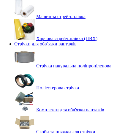
Машинна стрейч‑плівка
Харчова стрейч-плівка (ПВХ)
Стрічки для обв’язки вантажів
Стрічка пакувальна поліпропіленова
Поліестерова стрічка
Комплекти для обв'язки вантажів
Скоби та пряжки для стрічки