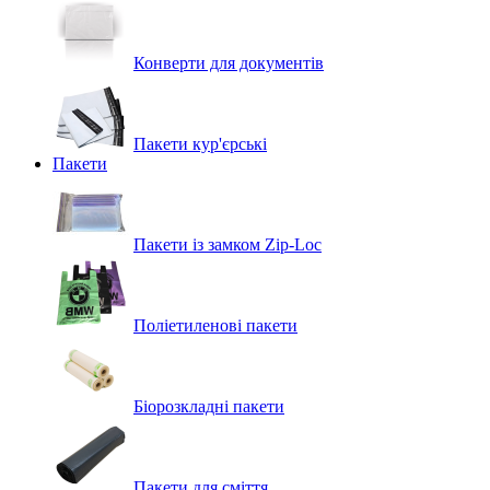
Конверти для документів
Пакети кур'єрські
Пакети
Пакети із замком Zip-Loc
Поліетиленові пакети
Біорозкладні пакети
Пакети для сміття