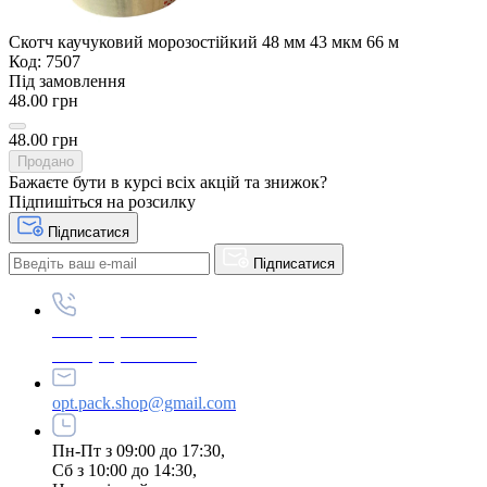
Скотч каучуковий морозостійкий 48 мм 43 мкм 66 м
Код: 7507
Під замовлення
48.00 грн
48.00 грн
Продано
Бажаєте бути в курсі всіх акцій та знижок?
Підпишіться на розсилку
Підписатися
Підписатися
+380 (96) 979-26-40
+380 (95) 216-77-49
opt.pack.shop@gmail.com
Пн-Пт з 09:00 до 17:30,
Сб з 10:00 до 14:30,