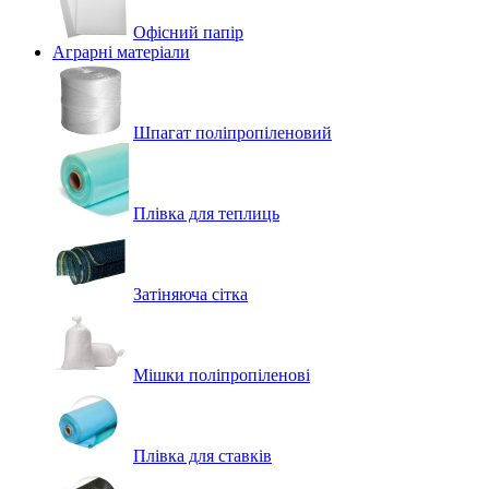
Офісний папір
Аграрні матеріали
Шпагат поліпропіленовий
Плівка для теплиць
Затіняюча сітка
Мішки поліпропіленові
Плівка для ставків