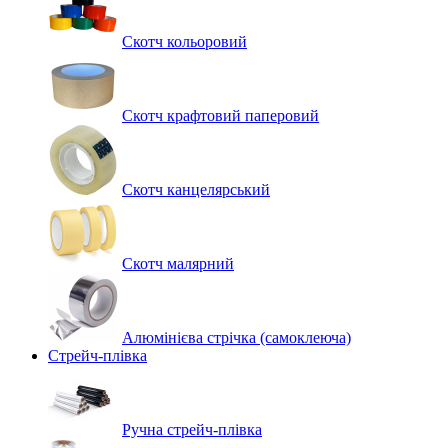
Скотч кольоровий
Скотч крафтовий паперовий
Скотч канцелярський
Скотч малярний
Алюмінієва стрічка (самоклеюча)
Стрейч-плівка
Ручна стрейч-плівка