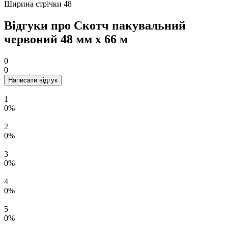
Ширина стрічки
48
Відгуки про Скотч пакувальний
червоний 48 мм х 66 м
0
0
Написати відгук
1
0%
2
0%
3
0%
4
0%
5
0%