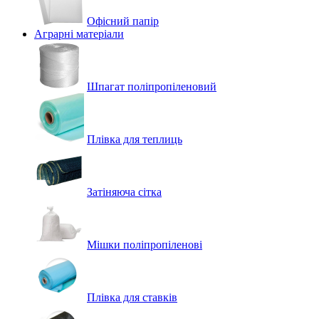
Офісний папір
Аграрні матеріали
Шпагат поліпропіленовий
Плівка для теплиць
Затіняюча сітка
Мішки поліпропіленові
Плівка для ставків