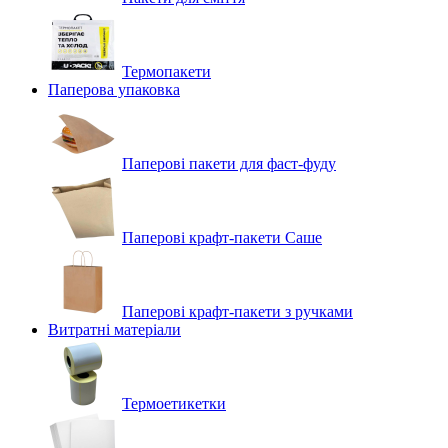
Термопакети
Паперова упаковка
Паперові пакети для фаст-фуду
Паперові крафт-пакети Саше
Паперові крафт-пакети з ручками
Витратні матеріали
Термоетикетки