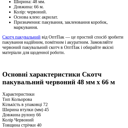
Ширина: 48 мм.
Довжина: 66 м.
Колір: червоний.
Основа клею: акрилат.
Призначення: пакування, заклеювання коробок,
маркування.
Скотч пакувальний
від ОптПак — це простий спосіб зробити
пакування надійним, помітним і акуратним. Замовляйте
червоний пакувальний скотч в ОптПак і обирайте якісні
матеріали для щоденної роботи.
Основні характеристики Скотч
пакувальний червоний 48 мм х 66 м
Характеристики
Тип
Кольорова
Кількість в упаковці
72
Ширина втулки (мм)
45
Довжина рулону
66
Колір
Червоний
Товщина стрічки
40