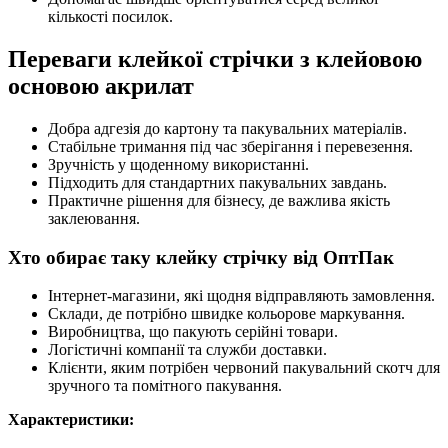
кількості посилок.
Переваги клейкої стрічки з клейовою
основою акрилат
Добра адгезія до картону та пакувальних матеріалів.
Стабільне тримання під час зберігання і перевезення.
Зручність у щоденному використанні.
Підходить для стандартних пакувальних завдань.
Практичне рішення для бізнесу, де важлива якість
заклеювання.
Хто обирає таку клейку стрічку від ОптПак
Інтернет-магазини, які щодня відправляють замовлення.
Склади, де потрібно швидке кольорове маркування.
Виробництва, що пакують серійні товари.
Логістичні компанії та служби доставки.
Клієнти, яким потрібен червоний пакувальний скотч для
зручного та помітного пакування.
Характеристики: