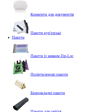
Конверти для документів
Пакети кур'єрські
Пакети
Пакети із замком Zip-Loc
Поліетиленові пакети
Біорозкладні пакети
Пакети для сміття