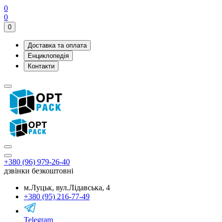
0
0
0
Доставка та оплата
Енциклопедія
Контакти
+380 (96) 979-26-40
дзвінки безкоштовні
м.Луцьк, вул.Лідавська, 4
+380 (95) 216-77-49
Telegram