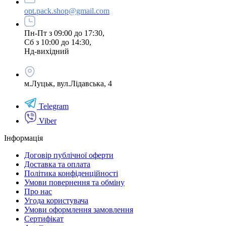
opt.pack.shop@gmail.com
Пн-Пт з 09:00 до 17:30,
Сб з 10:00 до 14:30,
Нд-вихідний
м.Луцьк, вул.Лідавська, 4
Telegram
Viber
Інформація
Договір публічної оферти
Доставка та оплата
Політика конфіденційності
Умови повернення та обміну
Про нас
Угода користувача
Умови оформлення замовлення
Сертифікат