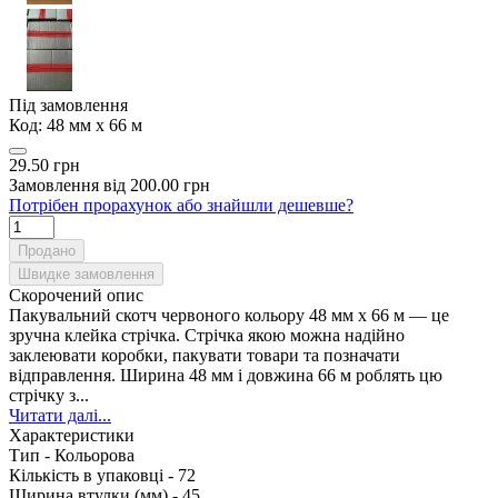
Під замовлення
Код:
48 мм х 66 м
29.50 грн
Замовлення від 200.00 грн
Потрібен прорахунок або знайшли дешевше?
Продано
Швидке замовлення
Скорочений опис
Пакувальний скотч червоного кольору 48 мм х 66 м — це
зручна клейка стрічка. Стрічка якою можна надійно
заклеювати коробки, пакувати товари та позначати
відправлення. Ширина 48 мм і довжина 66 м роблять цю
стрічку з...
Читати далі...
Характеристики
Тип -
Кольорова
Кількість в упаковці -
72
Ширина втулки (мм) -
45