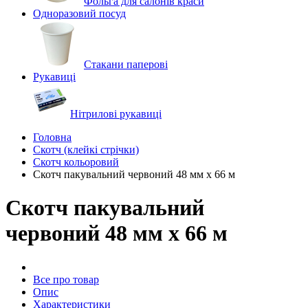
Фольга для салонів краси
Одноразовий посуд
Стакани паперові
Рукавиці
Нітрилові рукавиці
Головна
Скотч (клейкі стрічки)
Скотч кольоровий
Скотч пакувальний червоний 48 мм х 66 м
Скотч пакувальний
червоний 48 мм х 66 м
Все про товар
Опис
Характеристики