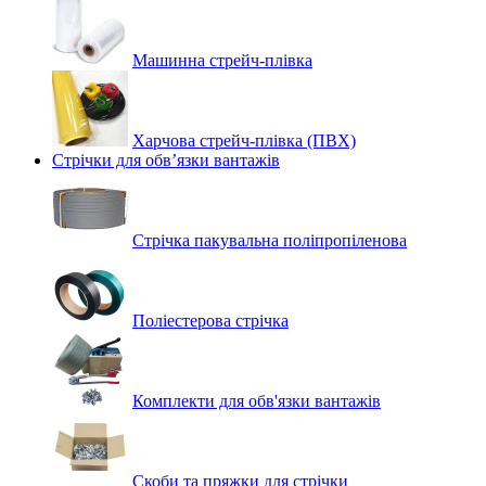
Машинна стрейч‑плівка
Харчова стрейч-плівка (ПВХ)
Стрічки для обв’язки вантажів
Стрічка пакувальна поліпропіленова
Поліестерова стрічка
Комплекти для обв'язки вантажів
Скоби та пряжки для стрічки