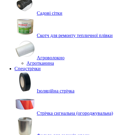
Садові сітки
Скотч для ремонту тепличної плівки
Агроволокно
Агротканина
Спецстрічки
Ізоляційна стрічка
Стрічка сигнальна (огороджувальна)