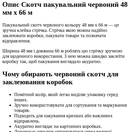
Опис Скотч пакувальний червоний 48
мм х 66 м
Пакувальний скотч червоного кольору 48 мм х 66 м — це
зручна клейка стрічка. Стрічка якою можна надійно
заклеювати коробки, пакувати товари та позначати
відправлення.
Ширина 48 мм і довжина 66 м роблять цю стрічку зручною
для щоденного використання. З нею можна швидко заклеїти
коробку так, щоб пакування виглядало акуратно.
Чому обирають червоний скотч для
заклеювання коробок
Помітний колір, який легко виділяє упаковку серед
інших.
Зручно використовувати для сортування та маркування
товарів.
Підходить для пакування крихких або важливих
відправлень.
Акуратно виглядає на картонних коробках.
Допомагає швидше орієнтуватися серед великої