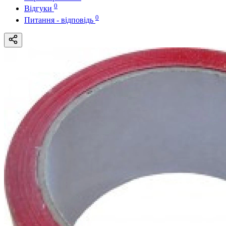
0
Відгуки
0
Питання - відповідь