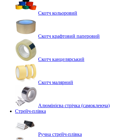
Скотч кольоровий
Скотч крафтовий паперовий
Скотч канцелярський
Скотч малярний
Алюмінієва стрічка (самоклеюча)
Стрейч-плівка
Ручна стрейч-плівка