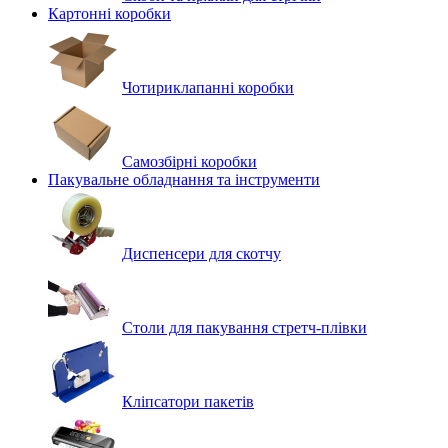
Картонні коробки
Чотириклапанні коробки
Самозбірні коробки
Пакувальне обладнання та інструменти
Диспенсери для скотчу
Столи для пакування стретч-плівки
Кліпсатори пакетів