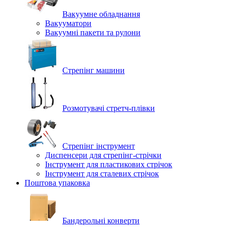
Вакуумне обладнання
Вакууматори
Вакуумні пакети та рулони
Стрепінг машини
Розмотувачі стретч-плівки
Стрепінг інструмент
Диспенсери для стрепінг-стрічки
Інструмент для пластикових стрічок
Інструмент для сталевих стрічок
Поштова упаковка
Бандерольні конверти