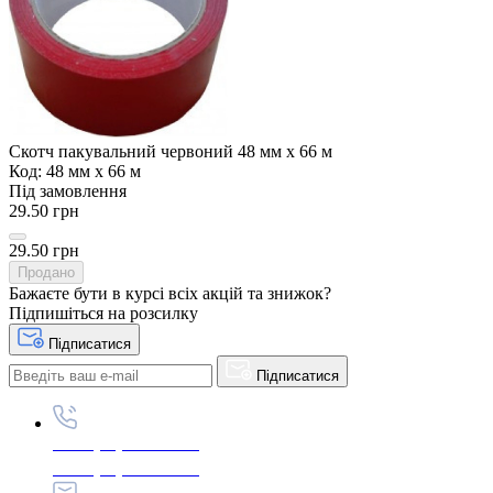
Скотч пакувальний червоний 48 мм х 66 м
Код: 48 мм х 66 м
Під замовлення
29.50 грн
29.50 грн
Продано
Бажаєте бути в курсі всіх акцій та знижок?
Підпишіться на розсилку
Підписатися
Підписатися
+380 (96) 979-26-40
+380 (95) 216-77-49