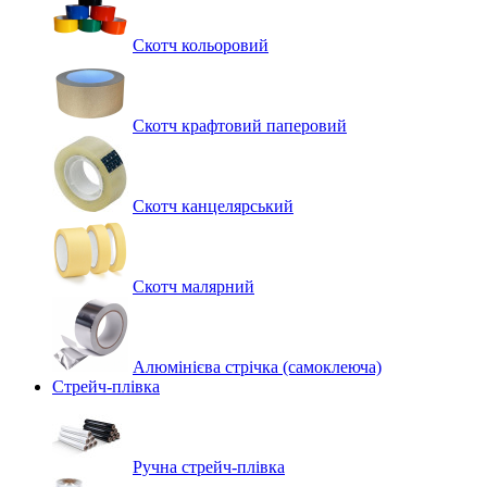
Скотч кольоровий
Скотч крафтовий паперовий
Скотч канцелярський
Скотч малярний
Алюмінієва стрічка (самоклеюча)
Стрейч-плівка
Ручна стрейч-плівка