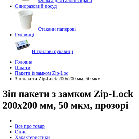
Фольга для салонів краси
Одноразовий посуд
Стакани паперові
Рукавиці
Нітрилові рукавиці
Головна
Пакети
Пакети із замком Zip-Loc
Зіп пакети Zip-Lock 200х200 мм, 50 мкм
Зіп пакети з замком Zip-Lock
200х200 мм, 50 мкм, прозорі
Все про товар
Опис
Характеристики