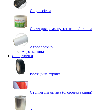
Садові сітки
Скотч для ремонту тепличної плівки
Агроволокно
Агротканина
Спецстрічки
Ізоляційна стрічка
Стрічка сигнальна (огороджувальна)