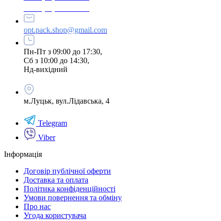
+380 (95) 216-77-49
opt.pack.shop@gmail.com
Пн-Пт з 09:00 до 17:30,
Сб з 10:00 до 14:30,
Нд-вихідний
м.Луцьк, вул.Лідавська, 4
Telegram
Viber
Інформація
Договір публічної оферти
Доставка та оплата
Політика конфіденційності
Умови повернення та обміну
Про нас
Угода користувача