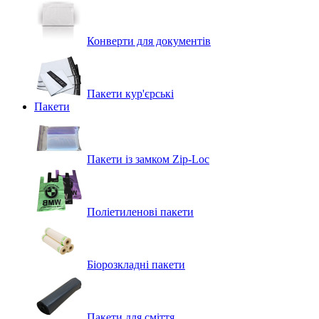
Конверти для документів
Пакети кур'єрські
Пакети
Пакети із замком Zip-Loc
Поліетиленові пакети
Біорозкладні пакети
Пакети для сміття