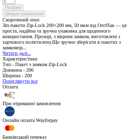
Продано
Швидке замовлення
Скорочений опис
Зіп-пакети Zip-Lock 200×200 мм, 50 мкм від ОптПак — це
проста, надійна та зручна упаковка для щоденного
використання. Прозорі, з міцним замком, виготовлені з
харчового поліетилену.Що зручно зберігати в пакетах з
замкомпр...
Читати далі...
Характеристики
Тип -
Пакет з замком Zip-Lock
Довжина -
200
Ширина -
200
Переглянути все
Оплата
При отриманні замовлення
Онлайн оплата Wayforpay
Банківський переказ