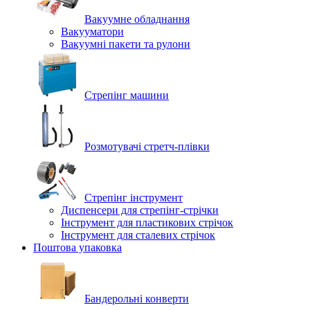
Вакуумне обладнання
Вакууматори
Вакуумні пакети та рулони
Стрепінг машини
Розмотувачі стретч-плівки
Стрепінг інструмент
Диспенсери для стрепінг-стрічки
Інструмент для пластикових стрічок
Інструмент для сталевих стрічок
Поштова упаковка
Бандерольні конверти