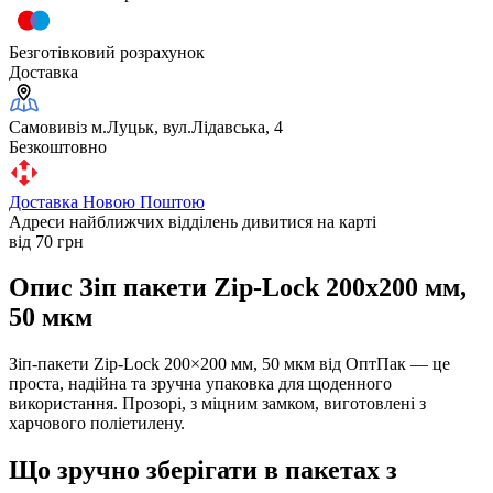
Безготівковий розрахунок
Доставка
Самовивіз м.Луцьк, вул.Лідавська, 4
Безкоштовно
Доставка Новою Поштою
Адреси найближчих відділень дивитися на карті
від 70 грн
Опис Зіп пакети Zip-Lock 200х200 мм,
50 мкм
Зіп-пакети Zip-Lock 200×200 мм, 50 мкм від ОптПак — це
проста, надійна та зручна упаковка для щоденного
використання. Прозорі, з міцним замком, виготовлені з
харчового поліетилену.
Що зручно зберігати в пакетах з