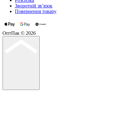
Розсилка
Зворотній зв’язок
Повернення товару
ОптПак © 2026