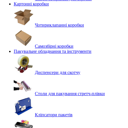
Картонні коробки
Чотириклапанні коробки
Самозбірні коробки
Пакувальне обладнання та інструменти
Диспенсери для скотчу
Столи для пакування стретч-плівки
Кліпсатори пакетів