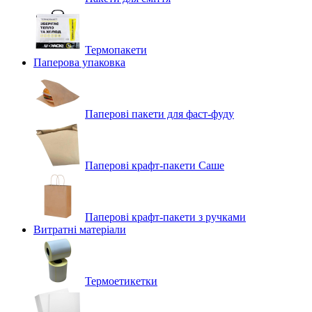
Термопакети
Паперова упаковка
Паперові пакети для фаст-фуду
Паперові крафт-пакети Саше
Паперові крафт-пакети з ручками
Витратні матеріали
Термоетикетки