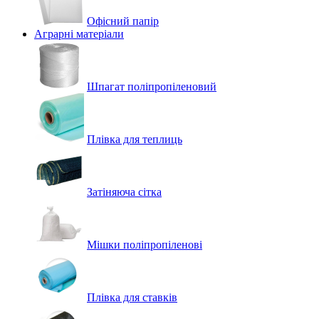
Офісний папір
Аграрні матеріали
Шпагат поліпропіленовий
Плівка для теплиць
Затіняюча сітка
Мішки поліпропіленові
Плівка для ставків