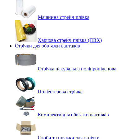
Машинна стрейч‑плівка
Харчова стрейч-плівка (ПВХ)
Стрічки для обв’язки вантажів
Стрічка пакувальна поліпропіленова
Поліестерова стрічка
Комплекти для обв'язки вантажів
Скоби та пряжки для стрічки