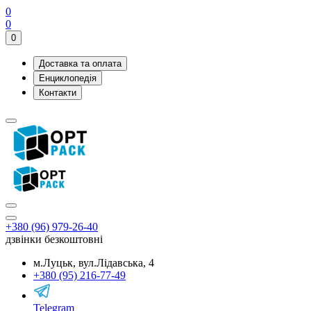
0
0
0
Доставка та оплата
Енциклопедія
Контакти
+380 (96) 979-26-40
дзвінки безкоштовні
м.Луцьк, вул.Лідавська, 4
+380 (95) 216-77-49
Telegram