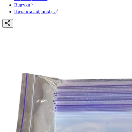
0
Відгуки
0
Питання - відповідь