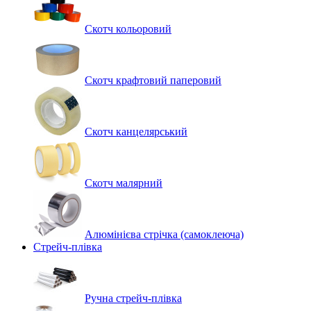
Скотч кольоровий
Скотч крафтовий паперовий
Скотч канцелярський
Скотч малярний
Алюмінієва стрічка (самоклеюча)
Стрейч-плівка
Ручна стрейч-плівка