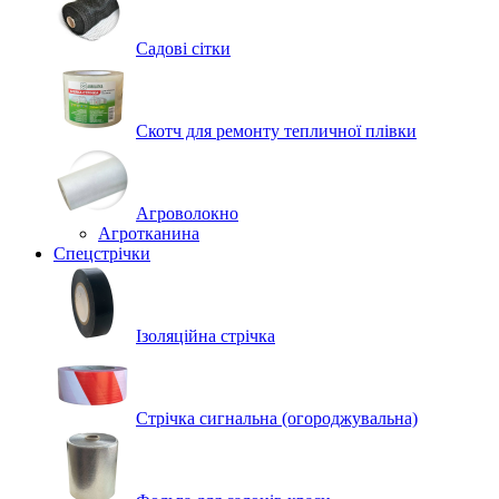
Садові сітки
Скотч для ремонту тепличної плівки
Агроволокно
Агротканина
Спецстрічки
Ізоляційна стрічка
Стрічка сигнальна (огороджувальна)