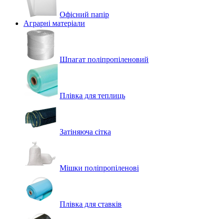
Офісний папір
Аграрні матеріали
Шпагат поліпропіленовий
Плівка для теплиць
Затіняюча сітка
Мішки поліпропіленові
Плівка для ставків