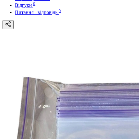
0
Відгуки
0
Питання - відповідь