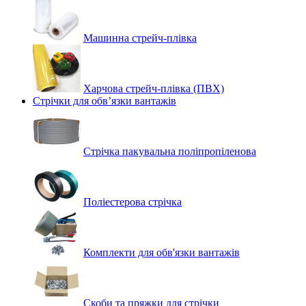
Машинна стрейч‑плівка
Харчова стрейч-плівка (ПВХ)
Стрічки для обв’язки вантажів
Стрічка пакувальна поліпропіленова
Поліестерова стрічка
Комплекти для обв'язки вантажів
Скоби та пряжки для стрічки