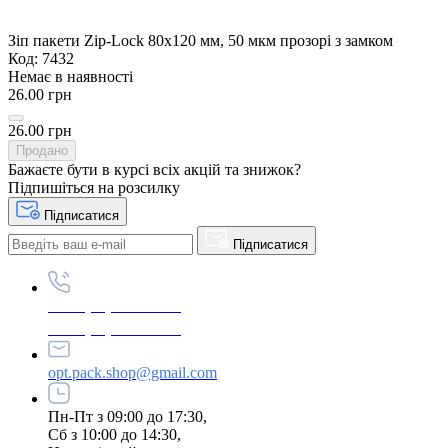
Зіп пакети Zip-Lock 80х120 мм, 50 мкм прозорі з замком
Код: 7432
Немає в наявності
26.00 грн
26.00 грн
Продано
Бажаєте бути в курсі всіх акцій та знижок?
Підпишіться на розсилку
Підписатися
Підписатися
+380 (96) 979-26-40
+380 (95) 216-77-49
opt.pack.shop@gmail.com
Пн-Пт з 09:00 до 17:30,
Сб з 10:00 до 14:30,