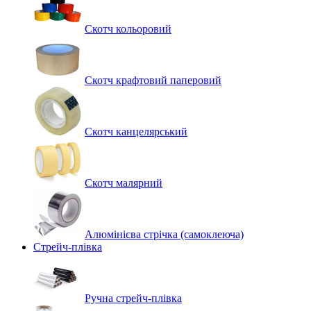
Скотч кольоровий
Скотч крафтовий паперовий
Скотч канцелярський
Скотч малярний
Алюмінієва стрічка (самоклеюча)
Стрейч-плівка
Ручна стрейч-плівка