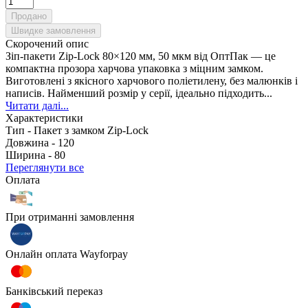
Продано
Швидке замовлення
Скорочений опис
Зіп-пакети Zip-Lock 80×120 мм, 50 мкм від ОптПак — це
компактна прозора харчова упаковка з міцним замком.
Виготовлені з якісного харчового поліетилену, без малюнків і
написів. Найменший розмір у серії, ідеально підходить...
Читати далі...
Характеристики
Тип -
Пакет з замком Zip-Lock
Довжина -
120
Ширина -
80
Переглянути все
Оплата
При отриманні замовлення
Онлайн оплата Wayforpay
Банківський переказ