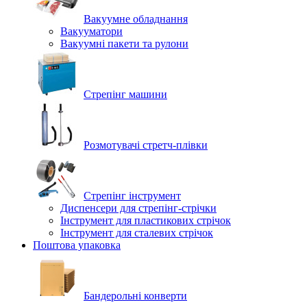
Вакуумне обладнання
Вакууматори
Вакуумні пакети та рулони
Стрепінг машини
Розмотувачі стретч-плівки
Стрепінг інструмент
Диспенсери для стрепінг-стрічки
Інструмент для пластикових стрічок
Інструмент для сталевих стрічок
Поштова упаковка
Бандерольні конверти