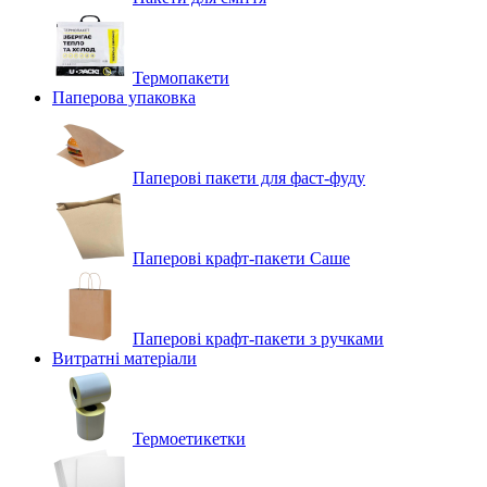
Термопакети
Паперова упаковка
Паперові пакети для фаст-фуду
Паперові крафт-пакети Саше
Паперові крафт-пакети з ручками
Витратні матеріали
Термоетикетки