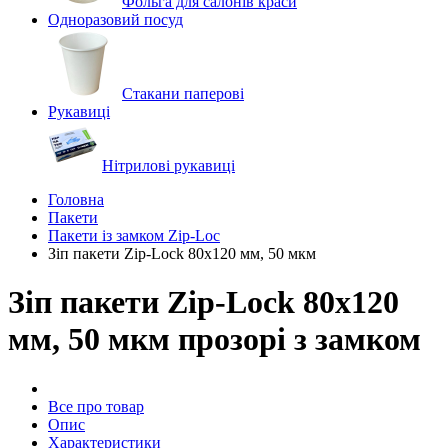
Фольга для салонів краси
Одноразовий посуд
Стакани паперові
Рукавиці
Нітрилові рукавиці
Головна
Пакети
Пакети із замком Zip-Loc
Зіп пакети Zip-Lock 80х120 мм, 50 мкм
Зіп пакети Zip-Lock 80х120
мм, 50 мкм прозорі з замком
Все про товар
Опис
Характеристики