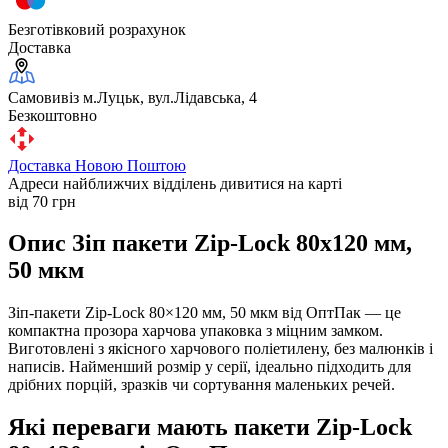
Безготівковий розрахунок
Доставка
Самовивіз м.Луцьк, вул.Лідавська, 4
Безкоштовно
Доставка Новою Поштою
Адреси найближчих відділень дивитися на карті
від 70 грн
Опис Зіп пакети Zip-Lock 80х120 мм,
50 мкм
Зіп-пакети Zip-Lock 80×120 мм, 50 мкм від ОптПак — це
компактна прозора харчова упаковка з міцним замком.
Виготовлені з якісного харчового поліетилену, без малюнків і
написів. Найменший розмір у серії, ідеально підходить для
дрібних порцій, зразків чи сортування маленьких речей.
Які переваги мають пакети Zip-Lock