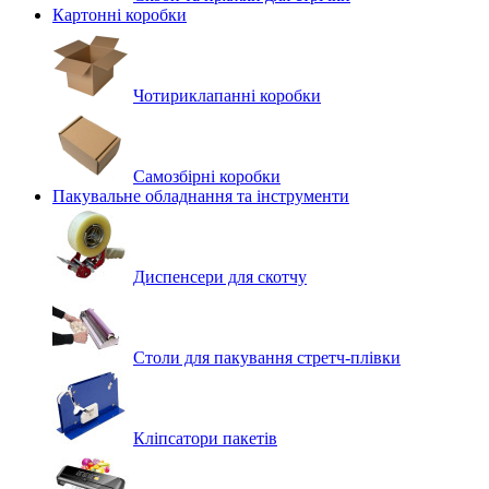
Картонні коробки
Чотириклапанні коробки
Самозбірні коробки
Пакувальне обладнання та інструменти
Диспенсери для скотчу
Столи для пакування стретч-плівки
Кліпсатори пакетів