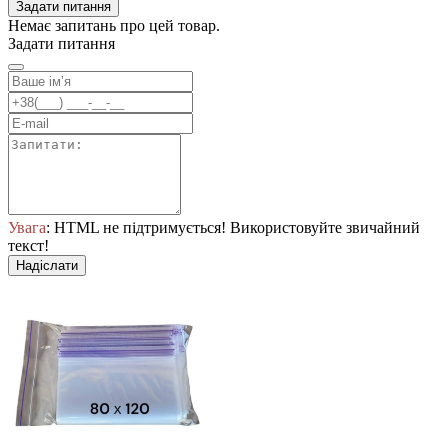
Задати питання
Немає запитань про цей товар.
Задати питання
Увага
: HTML не підтримується! Використовуйте звичайний
текст!
Надіслати