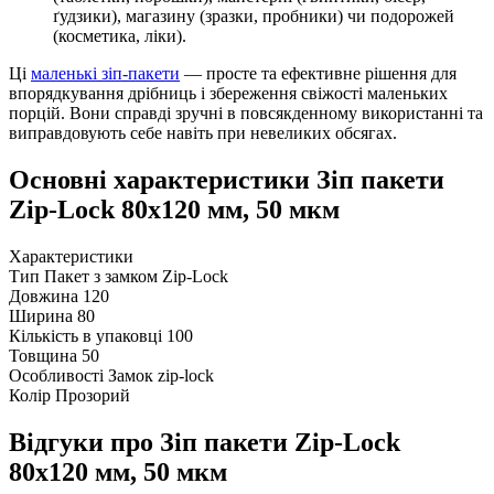
ґудзики), магазину (зразки, пробники) чи подорожей
(косметика, ліки).
Ці
маленькі зіп-пакети
— просте та ефективне рішення для
впорядкування дрібниць і збереження свіжості маленьких
порцій. Вони справді зручні в повсякденному використанні та
виправдовують себе навіть при невеликих обсягах.
Основні характеристики Зіп пакети
Zip-Lock 80х120 мм, 50 мкм
Характеристики
Тип
Пакет з замком Zip-Lock
Довжина
120
Ширина
80
Кількість в упаковці
100
Товщина
50
Особливості
Замок zip-lock
Колір
Прозорий
Відгуки про Зіп пакети Zip-Lock
80х120 мм, 50 мкм