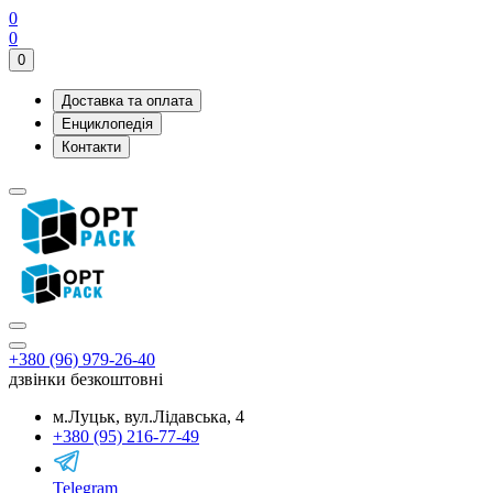
0
0
0
Доставка та оплата
Енциклопедія
Контакти
+380 (96) 979-26-40
дзвінки безкоштовні
м.Луцьк, вул.Лідавська, 4
+380 (95) 216-77-49
Telegram