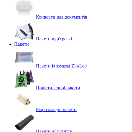
Конверти для документів
Пакети кур'єрські
Пакети
Пакети із замком Zip-Loc
Поліетиленові пакети
Біорозкладні пакети
Пакети для сміття