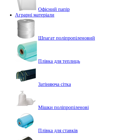
Офісний папір
Аграрні матеріали
Шпагат поліпропіленовий
Плівка для теплиць
Затіняюча сітка
Мішки поліпропіленові
Плівка для ставків