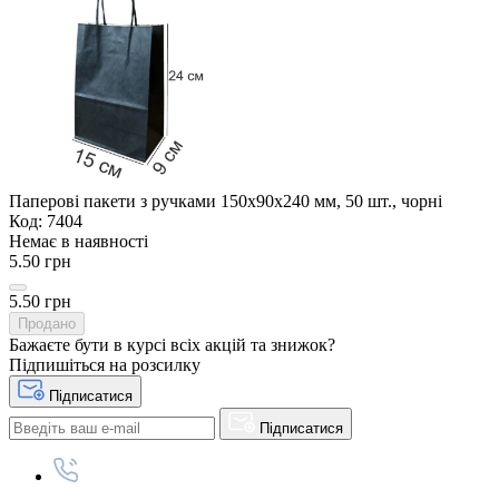
Паперові пакети з ручками 150x90x240 мм, 50 шт., чорні
Код: 7404
Немає в наявності
5.50 грн
5.50 грн
Продано
Бажаєте бути в курсі всіх акцій та знижок?
Підпишіться на розсилку
Підписатися
Підписатися
+380 (96) 979-26-40