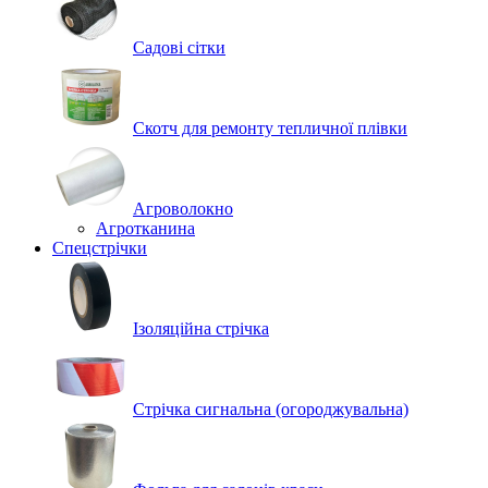
Садові сітки
Скотч для ремонту тепличної плівки
Агроволокно
Агротканина
Спецстрічки
Ізоляційна стрічка
Стрічка сигнальна (огороджувальна)