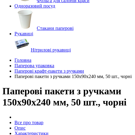
Фольга для салонів краси
Одноразовий посуд
Стакани паперові
Рукавиці
Нітрилові рукавиці
Головна
Паперова упаковка
Паперові крафт-пакети з ручками
Паперові пакети з ручками 150x90x240 мм, 50 шт., чорні
Паперові пакети з ручками
150x90x240 мм, 50 шт., чорні
Все про товар
Опис
Характеристики