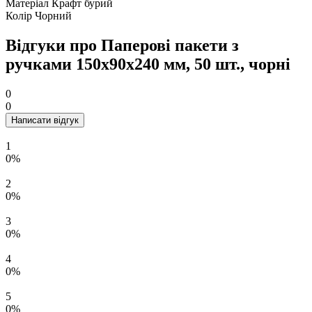
Матеріал
Крафт бурий
Колір
Чорний
Відгуки про Паперові пакети з
ручками 150x90x240 мм, 50 шт., чорні
0
0
Написати відгук
1
0%
2
0%
3
0%
4
0%
5
0%