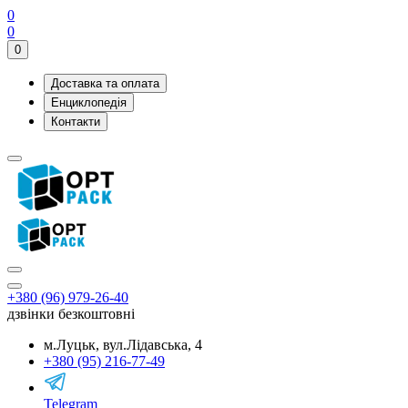
0
0
0
Доставка та оплата
Енциклопедія
Контакти
+380 (96) 979-26-40
дзвінки безкоштовні
м.Луцьк, вул.Лідавська, 4
+380 (95) 216-77-49
Telegram