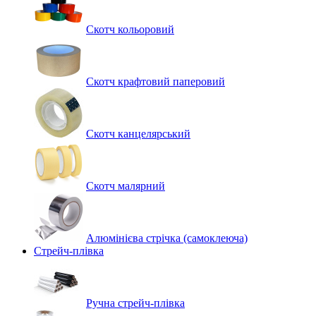
Скотч кольоровий
Скотч крафтовий паперовий
Скотч канцелярський
Скотч малярний
Алюмінієва стрічка (самоклеюча)
Стрейч-плівка
Ручна стрейч-плівка