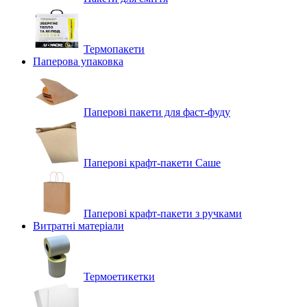
Термопакети
Паперова упаковка
Паперові пакети для фаст-фуду
Паперові крафт-пакети Саше
Паперові крафт-пакети з ручками
Витратні матеріали
Термоетикетки