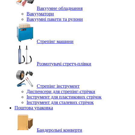
Вакуумне обладнання
Вакууматори
Вакуумні пакети та рулони
Стрепінг машини
Розмотувачі стретч-плівки
Стрепінг інструмент
Диспенсери для стрепінг-стрічки
Інструмент для пластикових стрічок
Інструмент для сталевих стрічок
Поштова упаковка
Бандерольні конверти