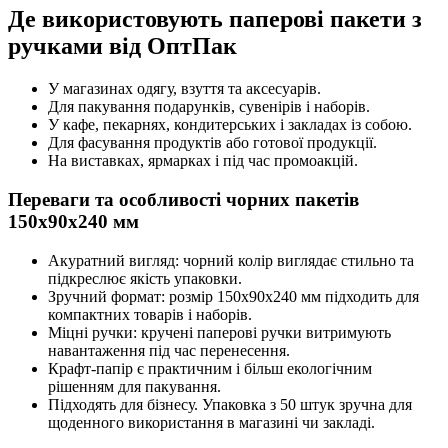
Де використовують паперові пакети з
ручками від ОптПак
У магазинах одягу, взуття та аксесуарів.
Для пакування подарунків, сувенірів і наборів.
У кафе, пекарнях, кондитерських і закладах із собою.
Для фасування продуктів або готової продукції.
На виставках, ярмарках і під час промоакцій.
Переваги та особливості чорних пакетів
150x90x240 мм
Акуратний вигляд: чорний колір виглядає стильно та
підкреслює якість упаковки.
Зручний формат: розмір 150x90x240 мм підходить для
компактних товарів і наборів.
Міцні ручки: кручені паперові ручки витримують
навантаження під час перенесення.
Крафт-папір є практичним і більш екологічним
рішенням для пакування.
Підходять для бізнесу. Упаковка з 50 штук зручна для
щоденного використання в магазині чи закладі.