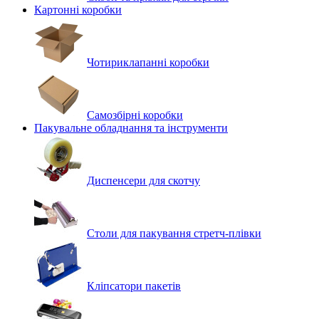
Картонні коробки
Чотириклапанні коробки
Самозбірні коробки
Пакувальне обладнання та інструменти
Диспенсери для скотчу
Столи для пакування стретч-плівки
Кліпсатори пакетів