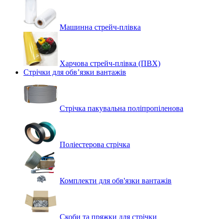
Машинна стрейч‑плівка
Харчова стрейч-плівка (ПВХ)
Стрічки для обв’язки вантажів
Стрічка пакувальна поліпропіленова
Поліестерова стрічка
Комплекти для обв'язки вантажів
Скоби та пряжки для стрічки