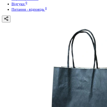
0
Відгуки
0
Питання - відповідь