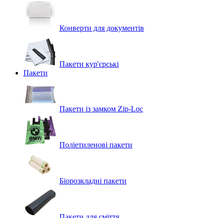
Конверти для документів
Пакети кур'єрські
Пакети
Пакети із замком Zip-Loc
Поліетиленові пакети
Біорозкладні пакети
Пакети для сміття