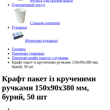
Фольга для салонів краси
Одноразовий посуд
Стакани паперові
Рукавиці
Нітрилові рукавиці
Головна
Паперова упаковка
Паперові крафт-пакети з ручками
Крафт пакет із крученими ручками 150x90x380 мм,
бурий, 50 шт
Крафт пакет із крученими
ручками 150x90x380 мм,
бурий, 50 шт