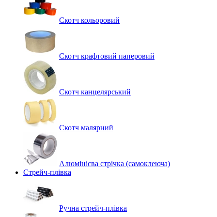
Скотч кольоровий
Скотч крафтовий паперовий
Скотч канцелярський
Скотч малярний
Алюмінієва стрічка (самоклеюча)
Стрейч-плівка
Ручна стрейч-плівка