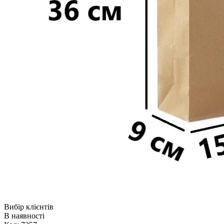
Вибір клієнтів
В наявності