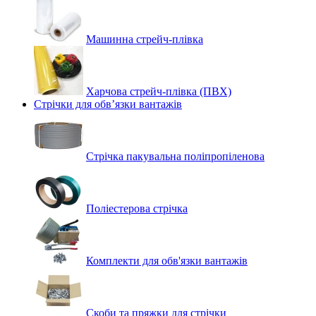
Машинна стрейч‑плівка
Харчова стрейч-плівка (ПВХ)
Стрічки для обв’язки вантажів
Стрічка пакувальна поліпропіленова
Поліестерова стрічка
Комплекти для обв'язки вантажів
Скоби та пряжки для стрічки