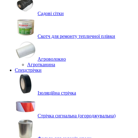
Садові сітки
Скотч для ремонту тепличної плівки
Агроволокно
Агротканина
Спецстрічки
Ізоляційна стрічка
Стрічка сигнальна (огороджувальна)