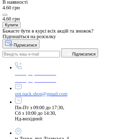
В наявності
4.60 грн
4.60 грн
Купити
Бажаєте бути в курсі всіх акцій та знижок?
Підпишіться на розсилку
Підписатися
Підписатися
+380 (96) 979-26-40
+380 (95) 216-77-49
opt.pack.shop@gmail.com
Пн-Пт з 09:00 до 17:30,
Сб з 10:00 до 14:30,
Нд-вихідний
м.Луцьк, вул.Лідавська, 4