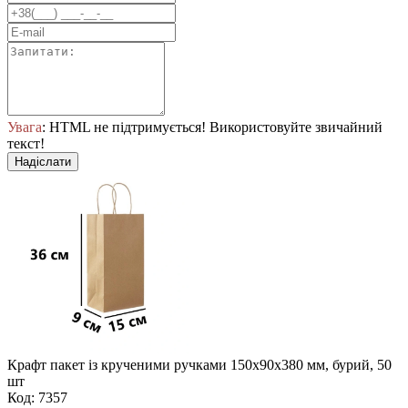
Увага
: HTML не підтримується! Використовуйте звичайний
текст!
Надіслати
Крафт пакет із крученими ручками 150x90x380 мм, бурий, 50
шт
Код: 7357