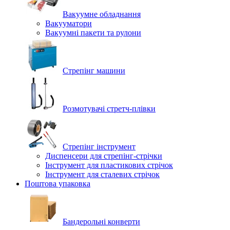
Вакуумне обладнання
Вакууматори
Вакуумні пакети та рулони
Стрепінг машини
Розмотувачі стретч-плівки
Стрепінг інструмент
Диспенсери для стрепінг-стрічки
Інструмент для пластикових стрічок
Інструмент для сталевих стрічок
Поштова упаковка
Бандерольні конверти