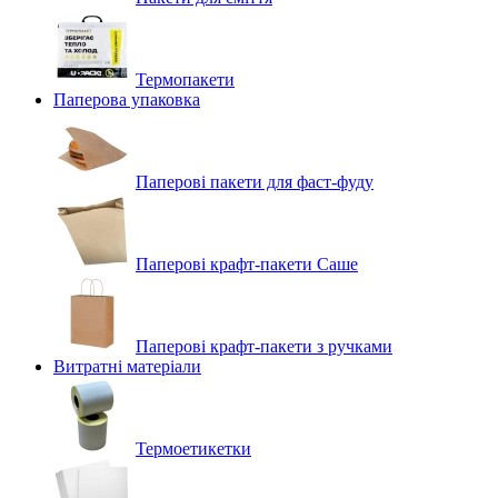
Термопакети
Паперова упаковка
Паперові пакети для фаст-фуду
Паперові крафт-пакети Саше
Паперові крафт-пакети з ручками
Витратні матеріали
Термоетикетки