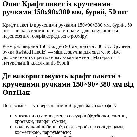
Опис Крафт пакет із крученими
ручками 150x90x380 мм, бурий, 50 шт
Крафт пакет із крученими ручками 150×90×380 мм, бурий, 50
шт — це класичний паперовий пакет для пакування та
перенесення товарів середнього розміру.
Розміри: ширина 150 мм, дно 90 мм, висота 380 мм. Кручена
ручка (twisted handle) — міцна, зручна для хвату, не ріже
долоню навіть при повному завантаженні. Матеріал —
натуральний крафт-папір бурий.
Де використовують крафт пакети з
крученими ручками 150×90×380 мм від
ОптПак
Цей розмір — універсальний вибір для багатьох сфер:
магазини одягу, взуття, аксесуарів (футболки, светри,
кросівки, шарфи, сумки);
подарункові набори, букети, коробки з солодощами,
косметикою, парфумерією;