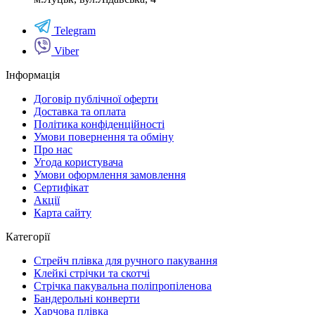
Telegram
Viber
Інформація
Договір публічної оферти
Доставка та оплата
Політика конфіденційності
Умови повернення та обміну
Про нас
Угода користувача
Умови оформлення замовлення
Сертифікат
Акції
Карта сайту
Категорії
Стрейч плівка для ручного пакування
Клейкі стрічки та скотчі
Стрічка пакувальна поліпропіленова
Бандерольні конверти
Харчова плівка