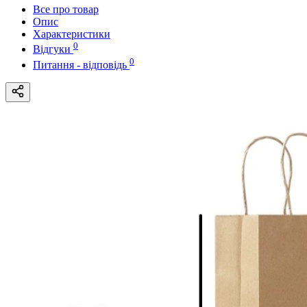
Все про товар
Опис
Характеристики
0
Відгуки
0
Питання - відповідь