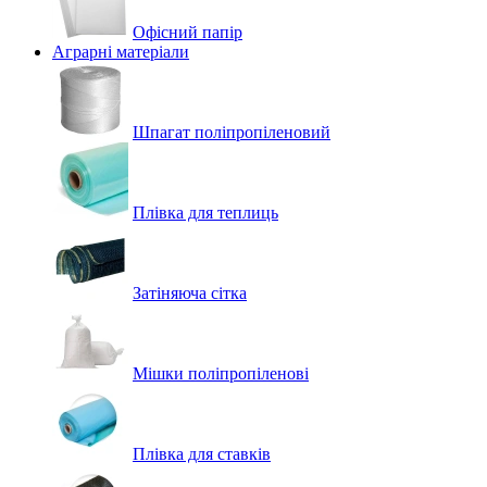
Офісний папір
Аграрні матеріали
Шпагат поліпропіленовий
Плівка для теплиць
Затіняюча сітка
Мішки поліпропіленові
Плівка для ставків