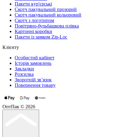
Пакети кур'єрські
Cкотч пакувальний прозорий
Скотч пакувальний кольоровий
Cкотч з логотипом
Повітряно-бульбашкова плівка
Картонні коробки
Пакети із замком Zip-Loc
Клієнту
Особистий кабінет
Історія замовлень
Закладки
Розсилка
Зворотній зв’язок
Повернення товару
ОптПак © 2026