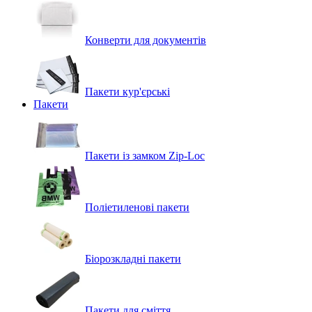
Конверти для документів
Пакети кур'єрські
Пакети
Пакети із замком Zip-Loc
Поліетиленові пакети
Біорозкладні пакети
Пакети для сміття