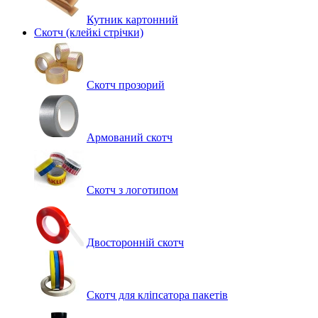
Кутник картонний
Скотч (клейкі стрічки)
Скотч прозорий
Армований скотч
Скотч з логотипом
Двосторонній скотч
Скотч для кліпсатора пакетів