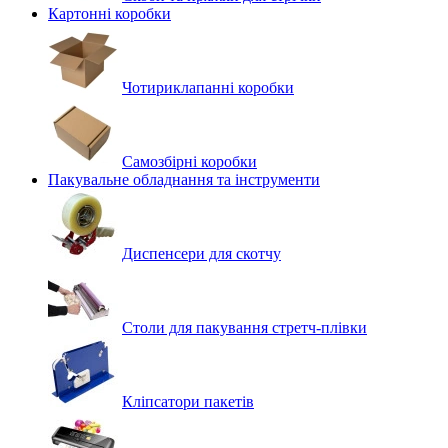
Картонні коробки
Чотириклапанні коробки
Самозбірні коробки
Пакувальне обладнання та інструменти
Диспенсери для скотчу
Столи для пакування стретч-плівки
Кліпсатори пакетів