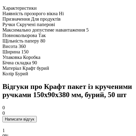
Характеристики
Наявність прозорого вікна
Ні
Призначення
Для продуктів
Ручки
Скручені паперові
Максимально допустиме навантаження
5
Повнокольорова
Так
Щільність паперу
80
Висота
360
Ширина
150
Упаковка
Коробка
Бічна складка
90
Матеріал
Крафт бурий
Колір
Бурий
Відгуки про Крафт пакет із крученими
ручками 150x90x380 мм, бурий, 50 шт
0
0
Написати відгук
1
0%