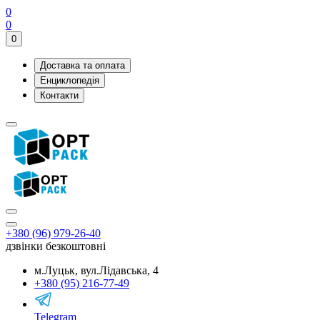
0
0
0
Доставка та оплата
Енциклопедія
Контакти
+380 (96) 979-26-40
дзвінки безкоштовні
м.Луцьк, вул.Лідавська, 4
+380 (95) 216-77-49
Telegram