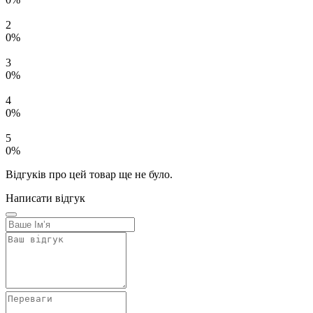
2
0%
3
0%
4
0%
5
0%
Відгуків про цей товар ще не було.
Написати відгук