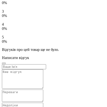
0%
3
0%
4
0%
5
0%
Відгуків про цей товар ще не було.
Написати відгук