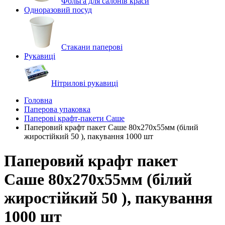
Фольга для салонів краси
Одноразовий посуд
Стакани паперові
Рукавиці
Нітрилові рукавиці
Головна
Паперова упаковка
Паперові крафт-пакети Саше
Паперовий крафт пакет Саше 80х270х55мм (білий
жиростійкий 50 ), пакування 1000 шт
Паперовий крафт пакет
Саше 80х270х55мм (білий
жиростійкий 50 ), пакування
1000 шт