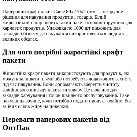
Паперовий крафт пакет Саше 80х270х55 мм — це зручне
рішення для пакування продуктів і товарів. Білий
жиростійкий папір робить такий пакет особливо зручним для
харчових продуктів. Упаковка по 1000 шт підходить для
закладів і бізнесу, де пакування використовується щодня у
великих обсягах.
Для чого потрібні жиростійкі крафт
пакети
Жиростійкі крафт пакети використовують для продуктів, які
можуть залишати плями або потребують додаткового захисту
під час пакування. Вони допомагають зберегти чистоту
зовнішнього вигляду пакета та товару. Це важливо для
закладів харчування і точок швидкого обслуговування. Таке
пакування зручне, коли потрібно подати продукт охайно, без
зайвих слідів жиру на поверхні.
Переваги паперових пакетів від
ОптПак