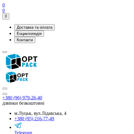
0
0
0
Доставка та оплата
Енциклопедія
Контакти
+380 (96) 979-26-40
дзвінки безкоштовні
м.Луцьк, вул.Лідавська, 4
+380 (95) 216-77-49
Telegram