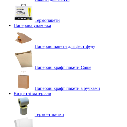
Термопакети
Паперова упаковка
Паперові пакети для фаст-фуду
Паперові крафт-пакети Саше
Паперові крафт-пакети з ручками
Витратні матеріали
Термоетикетки