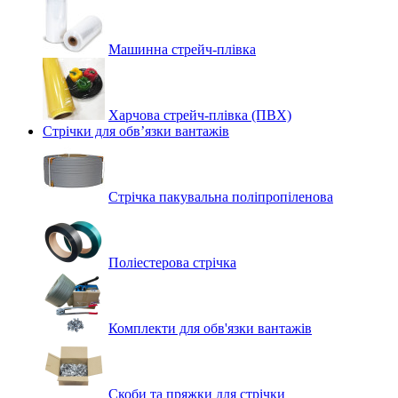
Машинна стрейч‑плівка
Харчова стрейч-плівка (ПВХ)
Стрічки для обв’язки вантажів
Стрічка пакувальна поліпропіленова
Поліестерова стрічка
Комплекти для обв'язки вантажів
Скоби та пряжки для стрічки