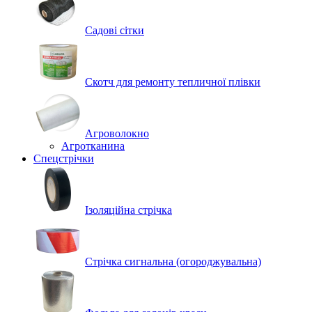
Садові сітки
Скотч для ремонту тепличної плівки
Агроволокно
Агротканина
Спецстрічки
Ізоляційна стрічка
Стрічка сигнальна (огороджувальна)