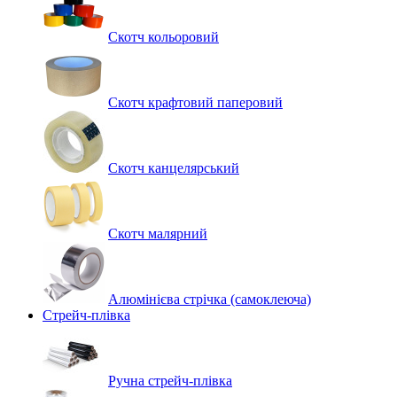
Скотч кольоровий
Скотч крафтовий паперовий
Скотч канцелярський
Скотч малярний
Алюмінієва стрічка (самоклеюча)
Стрейч-плівка
Ручна стрейч-плівка