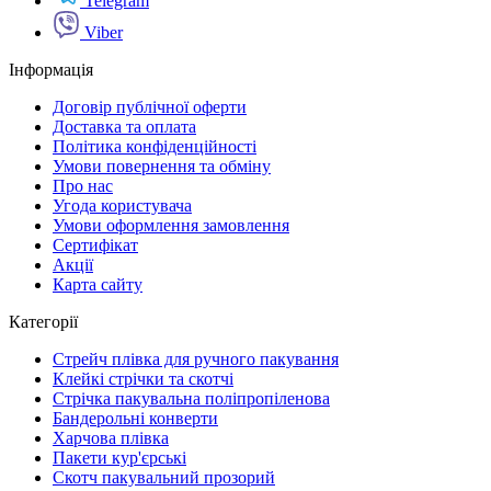
Telegram
Viber
Інформація
Договір публічної оферти
Доставка та оплата
Політика конфіденційності
Умови повернення та обміну
Про нас
Угода користувача
Умови оформлення замовлення
Сертифікат
Акції
Карта сайту
Категорії
Стрейч плівка для ручного пакування
Клейкі стрічки та скотчі
Стрічка пакувальна поліпропіленова
Бандерольні конверти
Харчова плівка
Пакети кур'єрські
Cкотч пакувальний прозорий