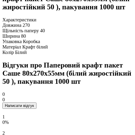
жиростійкий 50 ), пакування 1000 шт
Характеристики
Довжина
270
Щільність паперу
40
Ширина
80
Упаковка
Коробка
Матеріал
Крафт білий
Колір
Білий
Відгуки про Паперовий крафт пакет
Саше 80х270х55мм (білий жиростійкий
50 ), пакування 1000 шт
0
0
Написати відгук
1
0%
2