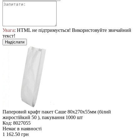
Увага
: HTML не підтримується! Використовуйте звичайний
текст!
Надіслати
Паперовий крафт пакет Саше 80х270х55мм (білий
жиростійкий 50 ), пакування 1000 шт
Код: 8027055
Немає в наявності
1 162.50 грн