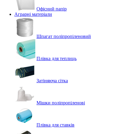
Офісний папір
Аграрні матеріали
Шпагат поліпропіленовий
Плівка для теплиць
Затіняюча сітка
Мішки поліпропіленові
Плівка для ставків