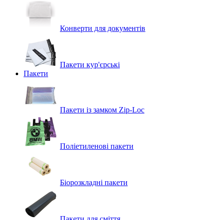
Конверти для документів
Пакети кур'єрські
Пакети
Пакети із замком Zip-Loc
Поліетиленові пакети
Біорозкладні пакети
Пакети для сміття