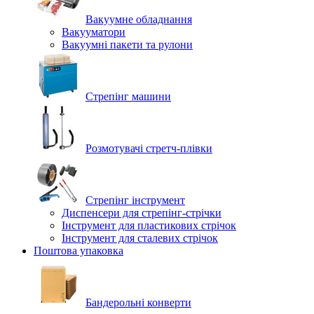
Вакуумне обладнання
Вакууматори
Вакуумні пакети та рулони
Стрепінг машини
Розмотувачі стретч-плівки
Стрепінг інструмент
Диспенсери для стрепінг-стрічки
Інструмент для пластикових стрічок
Інструмент для сталевих стрічок
Поштова упаковка
Бандерольні конверти