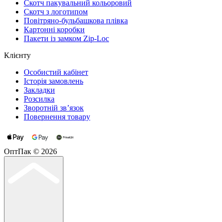
Скотч пакувальний кольоровий
Cкотч з логотипом
Повітряно-бульбашкова плівка
Картонні коробки
Пакети із замком Zip-Loc
Клієнту
Особистий кабінет
Історія замовлень
Закладки
Розсилка
Зворотній зв’язок
Повернення товару
ОптПак © 2026