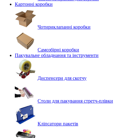
Картонні коробки
Чотириклапанні коробки
Самозбірні коробки
Пакувальне обладнання та інструменти
Диспенсери для скотчу
Столи для пакування стретч-плівки
Кліпсатори пакетів