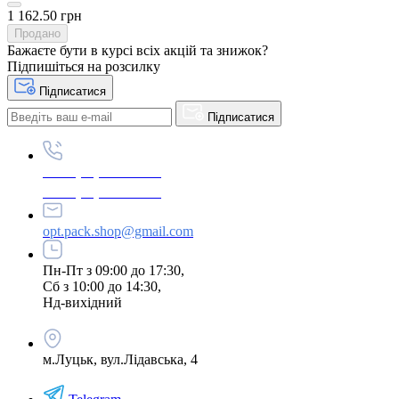
1 162.50 грн
Продано
Бажаєте бути в курсі всіх акцій та знижок?
Підпишіться на розсилку
Підписатися
Підписатися
+380 (96) 979-26-40
+380 (95) 216-77-49
opt.pack.shop@gmail.com
Пн-Пт з 09:00 до 17:30,
Сб з 10:00 до 14:30,
Нд-вихідний
м.Луцьк, вул.Лідавська, 4