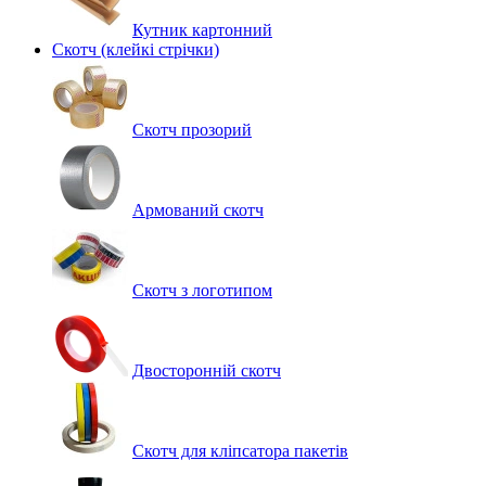
Кутник картонний
Скотч (клейкі стрічки)
Скотч прозорий
Армований скотч
Скотч з логотипом
Двосторонній скотч
Скотч для кліпсатора пакетів