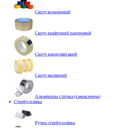
Скотч кольоровий
Скотч крафтовий паперовий
Скотч канцелярський
Скотч малярний
Алюмінієва стрічка (самоклеюча)
Стрейч-плівка
Ручна стрейч-плівка