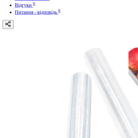
0
Відгуки
0
Питання - відповідь