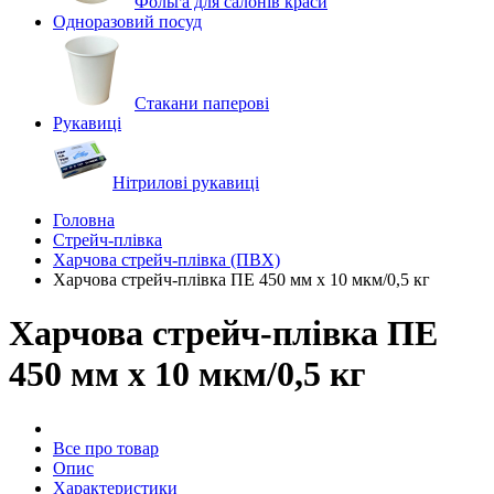
Фольга для салонів краси
Одноразовий посуд
Стакани паперові
Рукавиці
Нітрилові рукавиці
Головна
Стрейч-плівка
Харчова стрейч-плівка (ПВХ)
Харчова стрейч-плівка ПЕ 450 мм х 10 мкм/0,5 кг
Харчова стрейч-плівка ПЕ
450 мм х 10 мкм/0,5 кг
Все про товар
Опис
Характеристики