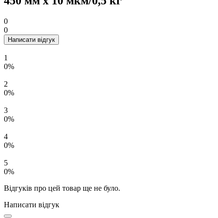
450 мм х 10 мкм/0,5 кг
0
0
Написати відгук
1
0%
2
0%
3
0%
4
0%
5
0%
Відгуків про цей товар ще не було.
Написати відгук