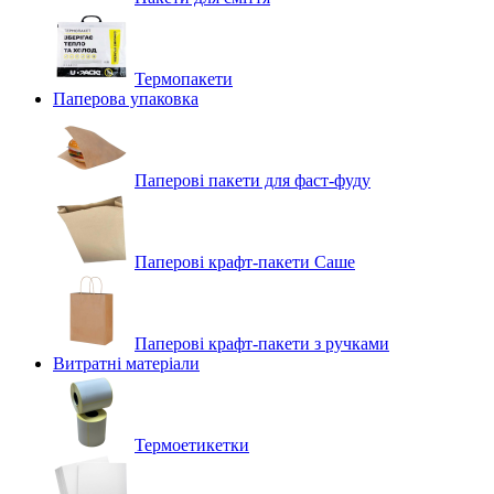
Термопакети
Паперова упаковка
Паперові пакети для фаст-фуду
Паперові крафт-пакети Саше
Паперові крафт-пакети з ручками
Витратні матеріали
Термоетикетки