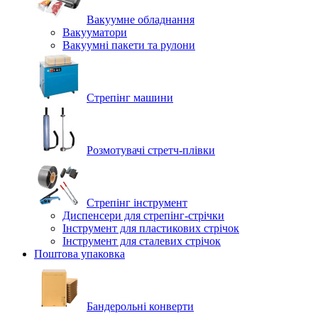
Вакуумне обладнання
Вакууматори
Вакуумні пакети та рулони
Стрепінг машини
Розмотувачі стретч-плівки
Стрепінг інструмент
Диспенсери для стрепінг-стрічки
Інструмент для пластикових стрічок
Інструмент для сталевих стрічок
Поштова упаковка
Бандерольні конверти