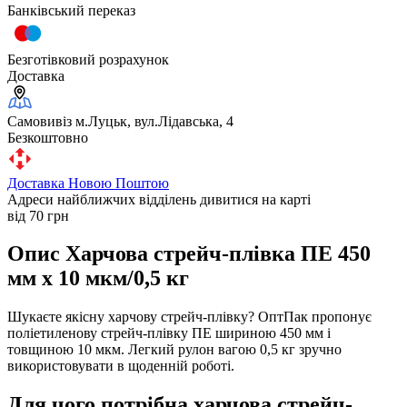
Банківський переказ
Безготівковий розрахунок
Доставка
Самовивіз м.Луцьк, вул.Лідавська, 4
Безкоштовно
Доставка Новою Поштою
Адреси найближчих відділень дивитися на карті
від 70 грн
Опис Харчова стрейч-плівка ПЕ 450
мм х 10 мкм/0,5 кг
Шукаєте якісну харчову стрейч-плівку? ОптПак пропонує
поліетиленову стрейч-плівку ПЕ шириною 450 мм і
товщиною 10 мкм. Легкий рулон вагою 0,5 кг зручно
використовувати в щоденній роботі.
Для чого потрібна харчова стрейч-