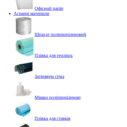
Офісний папір
Аграрні матеріали
Шпагат поліпропіленовий
Плівка для теплиць
Затіняюча сітка
Мішки поліпропіленові
Плівка для ставків