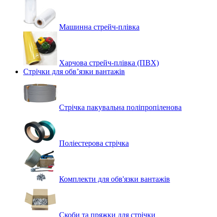
Машинна стрейч‑плівка
Харчова стрейч-плівка (ПВХ)
Стрічки для обв’язки вантажів
Стрічка пакувальна поліпропіленова
Поліестерова стрічка
Комплекти для обв'язки вантажів
Скоби та пряжки для стрічки