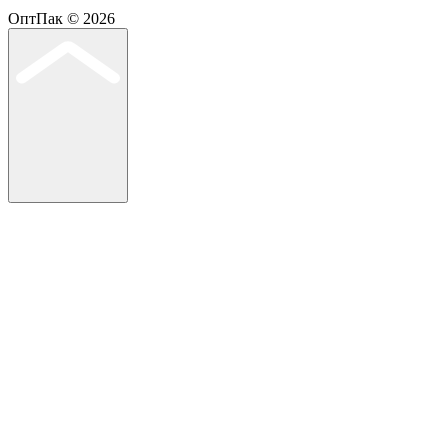
ОптПак © 2026