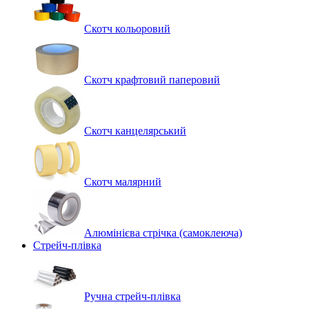
Скотч кольоровий
Скотч крафтовий паперовий
Скотч канцелярський
Скотч малярний
Алюмінієва стрічка (самоклеюча)
Стрейч-плівка
Ручна стрейч-плівка