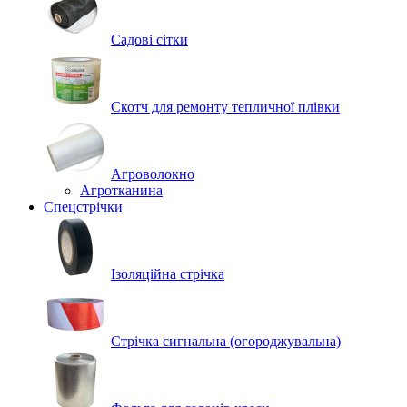
Садові сітки
Скотч для ремонту тепличної плівки
Агроволокно
Агротканина
Спецстрічки
Ізоляційна стрічка
Стрічка сигнальна (огороджувальна)