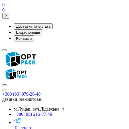
0
0
0
Доставка та оплата
Енциклопедія
Контакти
+380 (96) 979-26-40
дзвінки безкоштовні
м.Луцьк, вул.Лідавська, 4
+380 (95) 216-77-49
Telegram