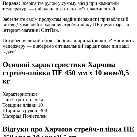
Порада:
Зберігайте рулон у сухому місці при кімнатній
температурі — плівка не втратить своїх властивостей.
Забезпечте своїм продуктам надійний захист і привабливий
вигляд! Замовляйте харчову стрейч-плівку ПЕ прямо зараз в
інтернет-магазині ОптПак.
Потрібен великий обсяг або інша ширина/товщина? Напишіть
менеджеру — підберемо оптимальний варіант саме під ваші
задачі!
Основні характеристики Харчова
стрейч-плівка ПЕ 450 мм х 10 мкм/0,5
кг
Характеристики
Тип
Стретч-пленка
Товщина плівки
10
Ширина в рулоні
300
Матеріал
Поліетилен
Відгуки про Харчова стрейч-плівка ПЕ