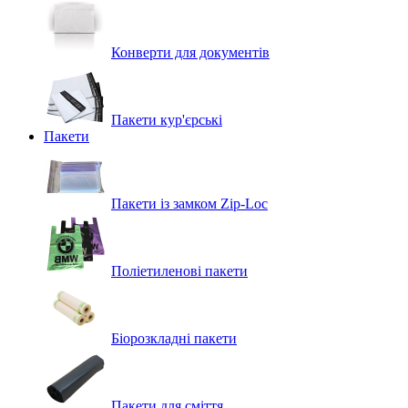
Конверти для документів
Пакети кур'єрські
Пакети
Пакети із замком Zip-Loc
Поліетиленові пакети
Біорозкладні пакети
Пакети для сміття