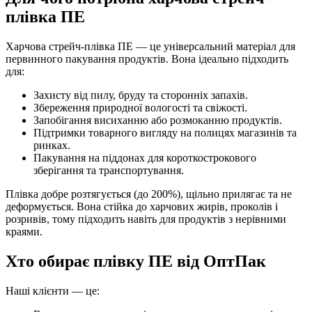
плівка ПЕ
Харчова стрейч-плівка ПЕ — це універсальний матеріал для
первинного пакування продуктів. Вона ідеально підходить
для:
Захисту від пилу, бруду та сторонніх запахів.
Збереження природної вологості та свіжості.
Запобігання висиханню або розмоканню продуктів.
Підтримки товарного вигляду на полицях магазинів та
ринках.
Пакування на піддонах для короткострокового
зберігання та транспортування.
Плівка добре розтягується (до 200%), щільно прилягає та не
деформується. Вона стійка до харчових жирів, проколів і
розривів, тому підходить навіть для продуктів з нерівними
краями.
Хто обирає плівку ПЕ від ОптПак
Наші клієнти — це: