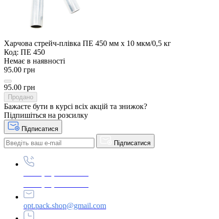
Харчова стрейч-плівка ПЕ 450 мм х 10 мкм/0,5 кг
Код: ПЕ 450
Немає в наявності
95.00 грн
95.00 грн
Продано
Бажаєте бути в курсі всіх акцій та знижок?
Підпишіться на розсилку
Підписатися
Підписатися
+380 (96) 979-26-40
+380 (95) 216-77-49
opt.pack.shop@gmail.com