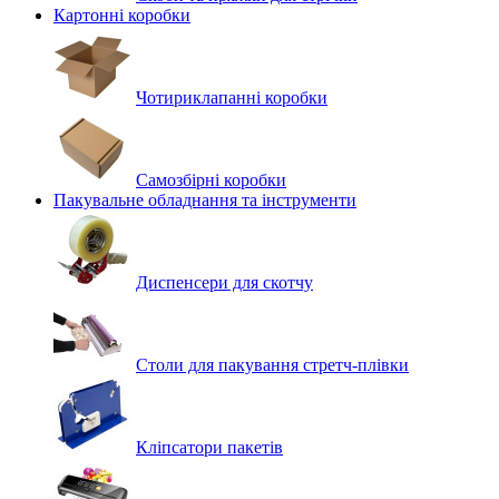
Картонні коробки
Чотириклапанні коробки
Самозбірні коробки
Пакувальне обладнання та інструменти
Диспенсери для скотчу
Столи для пакування стретч-плівки
Кліпсатори пакетів