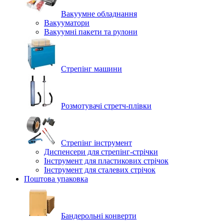
Вакуумне обладнання
Вакууматори
Вакуумні пакети та рулони
Стрепінг машини
Розмотувачі стретч-плівки
Стрепінг інструмент
Диспенсери для стрепінг-стрічки
Інструмент для пластикових стрічок
Інструмент для сталевих стрічок
Поштова упаковка
Бандерольні конверти