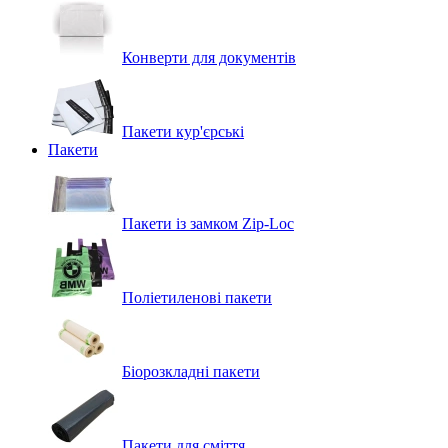
Конверти для документів
Пакети кур'єрські
Пакети
Пакети із замком Zip-Loc
Поліетиленові пакети
Біорозкладні пакети
Пакети для сміття