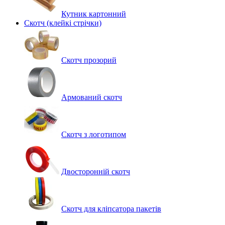
Кутник картонний
Скотч (клейкі стрічки)
Скотч прозорий
Армований скотч
Скотч з логотипом
Двосторонній скотч
Скотч для кліпсатора пакетів