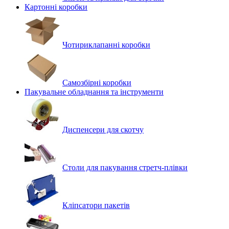
Картонні коробки
Чотириклапанні коробки
Самозбірні коробки
Пакувальне обладнання та інструменти
Диспенсери для скотчу
Столи для пакування стретч-плівки
Кліпсатори пакетів