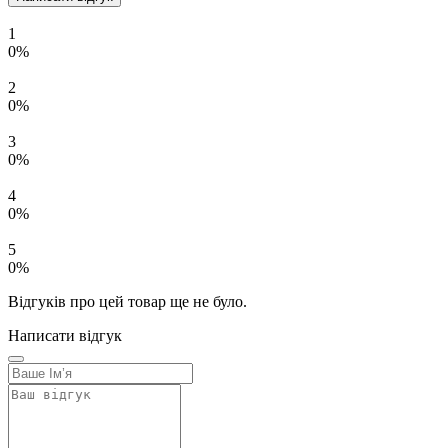
1
0%
2
0%
3
0%
4
0%
5
0%
Відгуків про цей товар ще не було.
Написати відгук