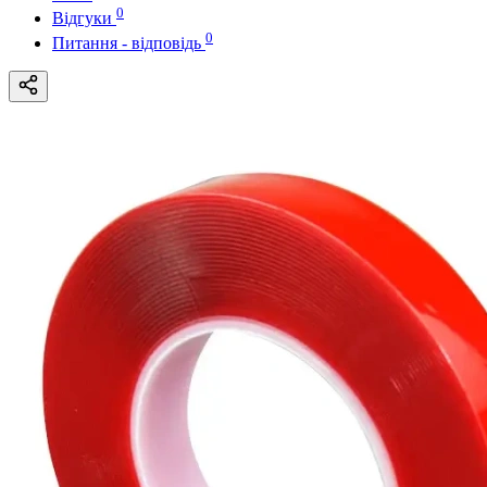
0
Відгуки
0
Питання - відповідь