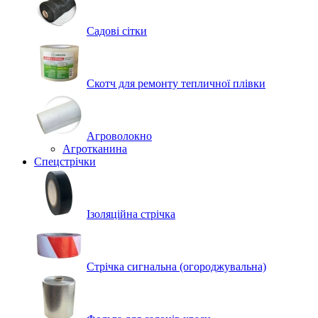
Садові сітки
Скотч для ремонту тепличної плівки
Агроволокно
Агротканина
Спецстрічки
Ізоляційна стрічка
Стрічка сигнальна (огороджувальна)