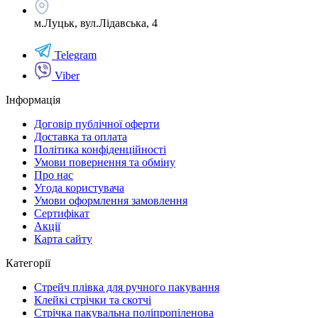
м.Луцьк, вул.Лідавська, 4
Telegram
Viber
Інформація
Договір публічної оферти
Доставка та оплата
Політика конфіденційності
Умови повернення та обміну
Про нас
Угода користувача
Умови оформлення замовлення
Сертифікат
Акції
Карта сайту
Категорії
Стрейч плівка для ручного пакування
Клейкі стрічки та скотчі
Стрічка пакувальна поліпропіленова