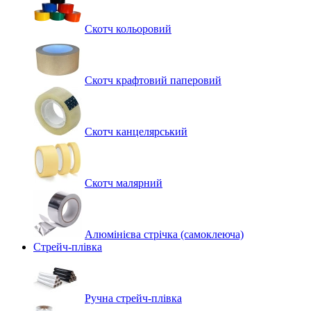
Скотч кольоровий
Скотч крафтовий паперовий
Скотч канцелярський
Скотч малярний
Алюмінієва стрічка (самоклеюча)
Стрейч-плівка
Ручна стрейч-плівка