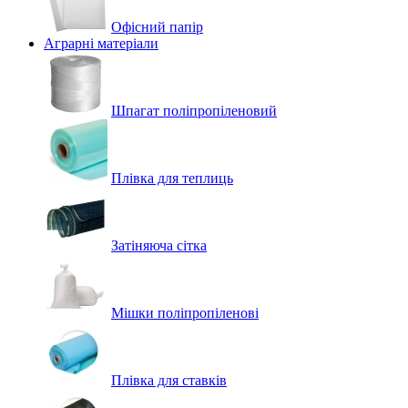
Офісний папір
Аграрні матеріали
Шпагат поліпропіленовий
Плівка для теплиць
Затіняюча сітка
Мішки поліпропіленові
Плівка для ставків