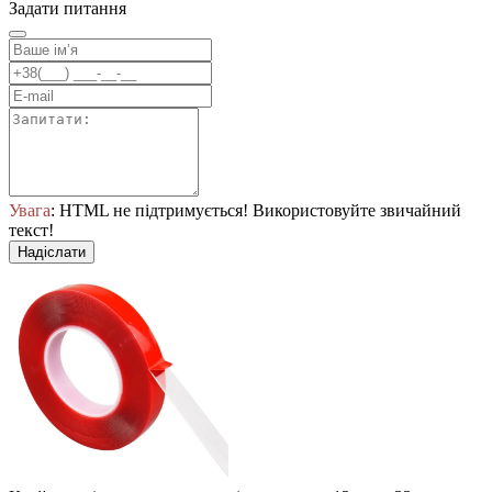
Задати питання
Увага
: HTML не підтримується! Використовуйте звичайний
текст!
Надіслати