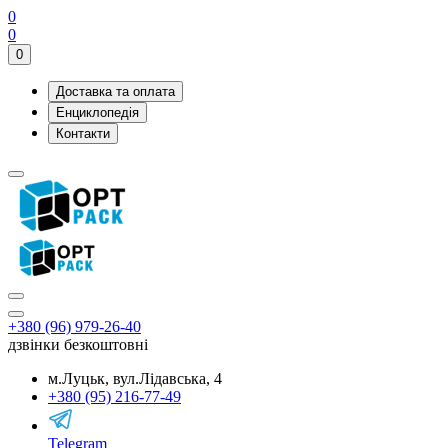
0
0
0
Доставка та оплата
Енциклопедія
Контакти
+380 (96) 979-26-40
дзвінки безкоштовні
м.Луцьк, вул.Лідавська, 4
+380 (95) 216-77-49
Telegram