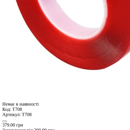
Немає в наявності
Код:
Т708
Артикул:
Т708
379.00 грн