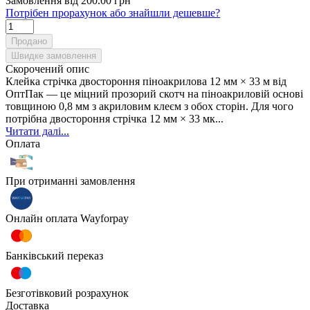
Замовлення від 200.00 грн
Потрібен прорахунок або знайшли дешевше?
Продано
Швидке замовлення
Скорочений опис
Клейка стрічка двостороння піноакрилова 12 мм × 33 м від
ОптПак — це міцний прозорий скотч на піноакриловій основі
товщиною 0,8 мм з акриловим клеєм з обох сторін. Для чого
потрібна двостороння стрічка 12 мм × 33 мк...
Читати далі...
Оплата
При отриманні замовлення
Онлайн оплата Wayforpay
Банківський переказ
Безготівковий розрахунок
Доставка