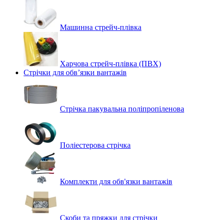
Машинна стрейч‑плівка
Харчова стрейч-плівка (ПВХ)
Стрічки для обв’язки вантажів
Стрічка пакувальна поліпропіленова
Поліестерова стрічка
Комплекти для обв'язки вантажів
Скоби та пряжки для стрічки