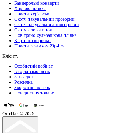
Бандерольні конверти
Харчова плівка
Пакети кур'єрські
Cкотч пакувальний прозорий
Скотч пакувальний кольоровий
Cкотч з логотипом
Повітряно-бульбашкова плівка
Картонні коробки
Пакети із замком Zip-Loc
Клієнту
Особистий кабінет
Історія замовлень
Закладки
Розсилка
Зворотній зв’язок
Повернення товару
ОптПак © 2026