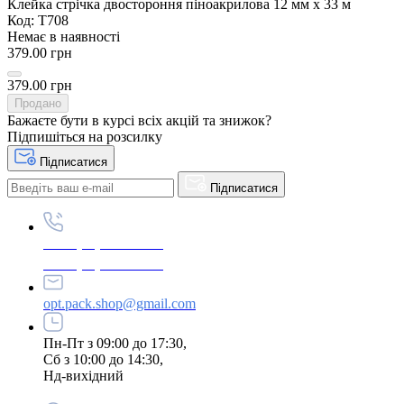
Клейка стрічка двостороння піноакрилова 12 мм х 33 м
Код: Т708
Немає в наявності
379.00 грн
379.00 грн
Продано
Бажаєте бути в курсі всіх акцій та знижок?
Підпишіться на розсилку
Підписатися
Підписатися
+380 (96) 979-26-40
+380 (95) 216-77-49
opt.pack.shop@gmail.com
Пн-Пт з 09:00 до 17:30,
Сб з 10:00 до 14:30,
Нд-вихідний