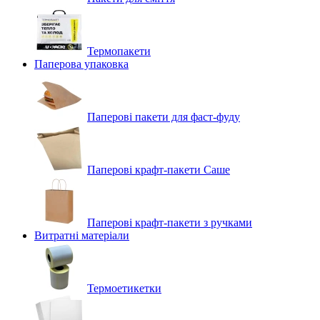
Термопакети
Паперова упаковка
Паперові пакети для фаст-фуду
Паперові крафт-пакети Саше
Паперові крафт-пакети з ручками
Витратні матеріали
Термоетикетки