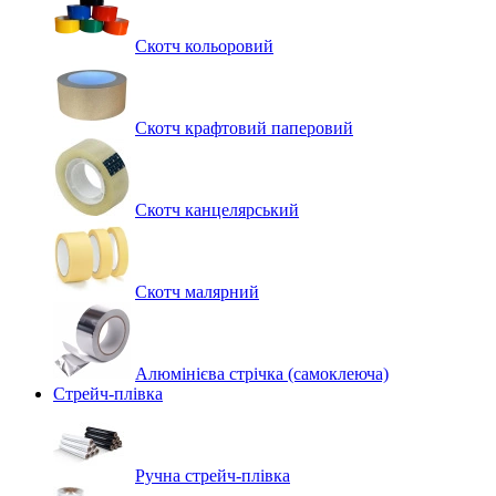
Скотч кольоровий
Скотч крафтовий паперовий
Скотч канцелярський
Скотч малярний
Алюмінієва стрічка (самоклеюча)
Стрейч-плівка
Ручна стрейч-плівка