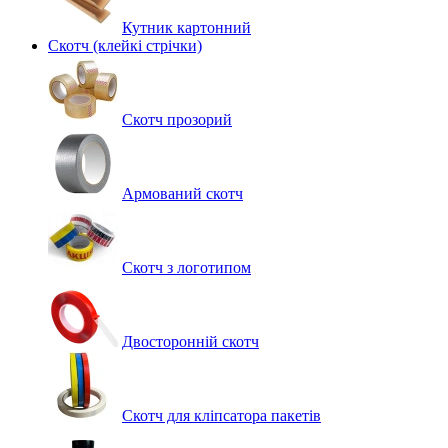
Кутник картонний
Скотч (клейкі стрічки)
Скотч прозорий
Армований скотч
Скотч з логотипом
Двосторонній скотч
Скотч для кліпсатора пакетів