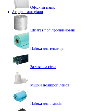
Офісний папір
Аграрні матеріали
Шпагат поліпропіленовий
Плівка для теплиць
Затіняюча сітка
Мішки поліпропіленові
Плівка для ставків