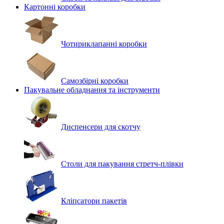
Картонні коробки
Чотириклапанні коробки
Самозбірні коробки
Пакувальне обладнання та інструменти
Диспенсери для скотчу
Столи для пакування стретч-плівки
Кліпсатори пакетів