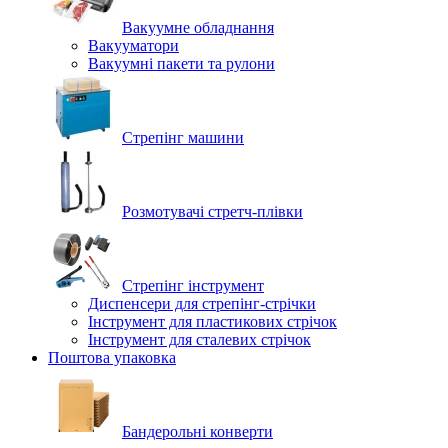
Вакуумне обладнання
Вакууматори
Вакуумні пакети та рулони
Стрепінг машини
Розмотувачі стретч-плівки
Стрепінг інструмент
Диспенсери для стрепінг-стрічки
Інструмент для пластикових стрічок
Інструмент для сталевих стрічок
Поштова упаковка
Бандерольні конверти