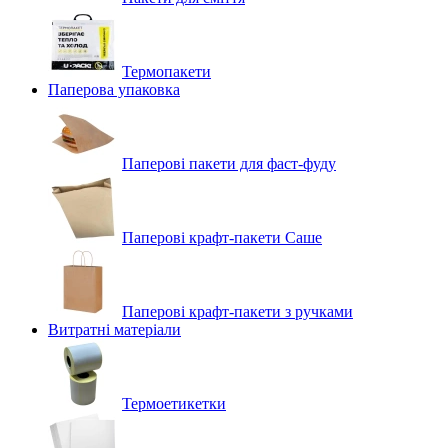
Термопакети
Паперова упаковка
Паперові пакети для фаст-фуду
Паперові крафт-пакети Саше
Паперові крафт-пакети з ручками
Витратні матеріали
Термоетикетки