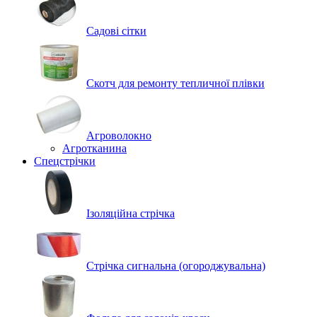
Садові сітки
Скотч для ремонту тепличної плівки
Агроволокно
Агротканина
Спецстрічки
Ізоляційна стрічка
Стрічка сигнальна (огороджувальна)