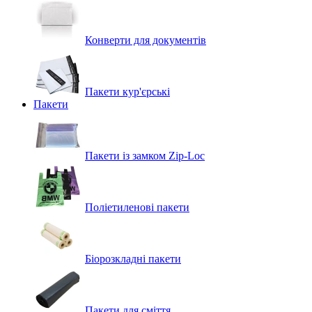
Конверти для документів
Пакети кур'єрські
Пакети
Пакети із замком Zip-Loc
Поліетиленові пакети
Біорозкладні пакети
Пакети для сміття