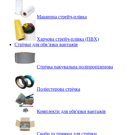
Машинна стрейч‑плівка
Харчова стрейч-плівка (ПВХ)
Стрічки для обв’язки вантажів
Стрічка пакувальна поліпропіленова
Поліестерова стрічка
Комплекти для обв'язки вантажів
Скоби та пряжки для стрічки