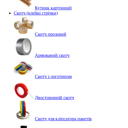
Кутник картонний
Скотч (клейкі стрічки)
Скотч прозорий
Армований скотч
Скотч з логотипом
Двосторонній скотч
Скотч для кліпсатора пакетів