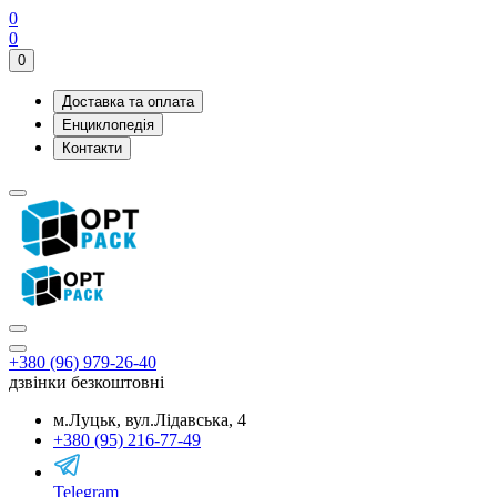
0
0
0
Доставка та оплата
Енциклопедія
Контакти
+380 (96) 979-26-40
дзвінки безкоштовні
м.Луцьк, вул.Лідавська, 4
+380 (95) 216-77-49
Telegram