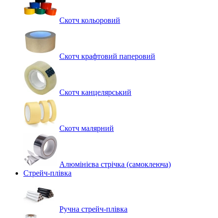
Скотч кольоровий
Скотч крафтовий паперовий
Скотч канцелярський
Скотч малярний
Алюмінієва стрічка (самоклеюча)
Стрейч-плівка
Ручна стрейч-плівка