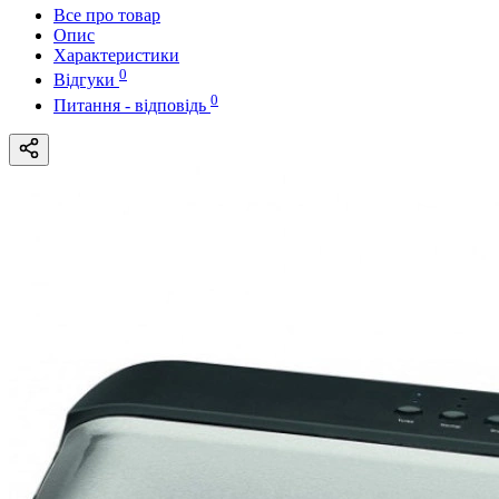
Все про товар
Опис
Характеристики
0
Відгуки
0
Питання - відповідь