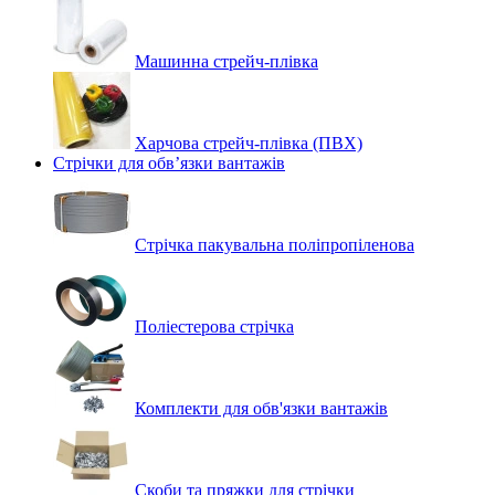
Машинна стрейч‑плівка
Харчова стрейч-плівка (ПВХ)
Стрічки для обв’язки вантажів
Стрічка пакувальна поліпропіленова
Поліестерова стрічка
Комплекти для обв'язки вантажів
Скоби та пряжки для стрічки