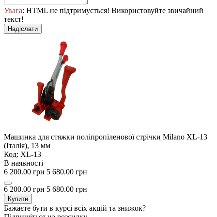
Увага
: HTML не підтримується! Використовуйте звичайний
текст!
Надіслати
Машинка для стяжки поліпропіленової стрічки Milano XL-13
(Італія), 13 мм
Код: XL-13
В наявності
6 200.00 грн
5 680.00 грн
6 200.00 грн
5 680.00 грн
Купити
Бажаєте бути в курсі всіх акцій та знижок?
Підпишіться на розсилку