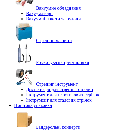
Вакуумне обладнання
Вакууматори
Вакуумні пакети та рулони
Стрепінг машини
Розмотувачі стретч-плівки
Стрепінг інструмент
Диспенсери для стрепінг-стрічки
Інструмент для пластикових стрічок
Інструмент для сталевих стрічок
Поштова упаковка
Бандерольні конверти