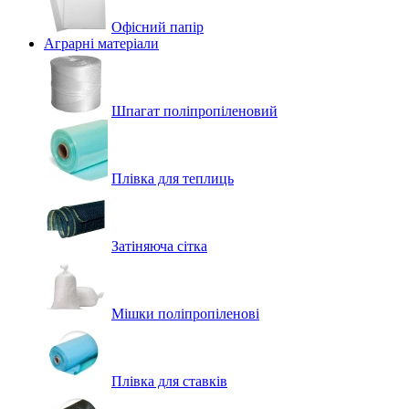
Офісний папір
Аграрні матеріали
Шпагат поліпропіленовий
Плівка для теплиць
Затіняюча сітка
Мішки поліпропіленові
Плівка для ставків