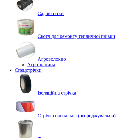
Садові сітки
Скотч для ремонту тепличної плівки
Агроволокно
Агротканина
Спецстрічки
Ізоляційна стрічка
Стрічка сигнальна (огороджувальна)