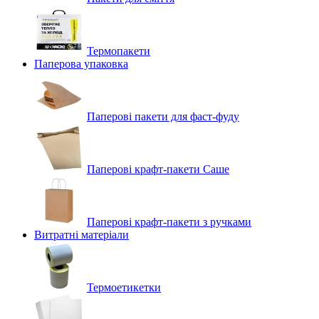
Термопакети
Паперова упаковка
Паперові пакети для фаст-фуду
Паперові крафт-пакети Саше
Паперові крафт-пакети з ручками
Витратні матеріали
Термоетикетки