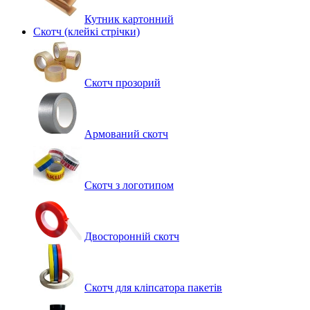
Кутник картонний
Скотч (клейкі стрічки)
Скотч прозорий
Армований скотч
Скотч з логотипом
Двосторонній скотч
Скотч для кліпсатора пакетів