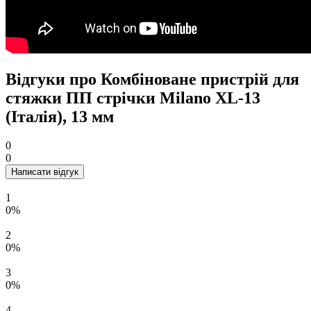
Відгуки про Комбіноване пристрій для
стяжки ПП стрічки Milano XL-13
(Італія), 13 мм
0
0
Написати відгук
1
0%
2
0%
3
0%
4