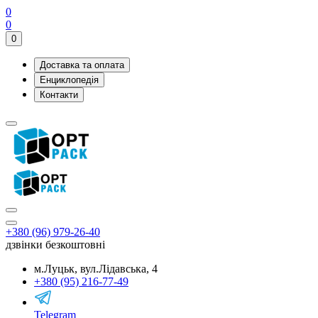
0
0
0
Доставка та оплата
Енциклопедія
Контакти
+380 (96) 979-26-40
дзвінки безкоштовні
м.Луцьк, вул.Лідавська, 4
+380 (95) 216-77-49
Telegram