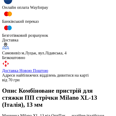
Онлайн оплата Wayforpay
Банківський переказ
Безготівковий розрахунок
Доставка
Самовивіз м.Луцьк, вул.Лідавська, 4
Безкоштовно
Доставка Новою Поштою
Адреси найближчих відділень дивитися на карті
від 70 грн
Опис Комбіноване пристрій для
стяжки ПП стрічки Milano XL-13
(Італія), 13 мм
Машинка Milano XL-13 від ОптПак — надійне італійське