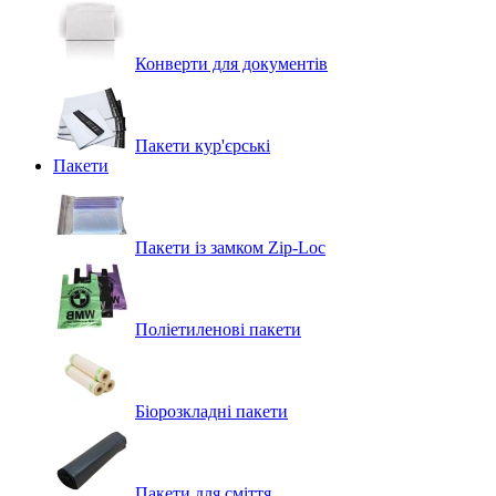
Конверти для документів
Пакети кур'єрські
Пакети
Пакети із замком Zip-Loc
Поліетиленові пакети
Біорозкладні пакети
Пакети для сміття