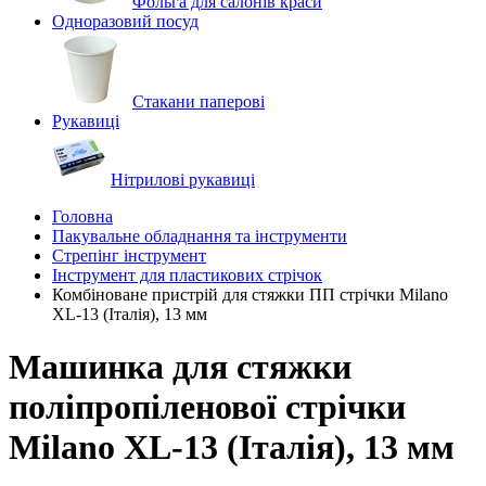
Фольга для салонів краси
Одноразовий посуд
Стакани паперові
Рукавиці
Нітрилові рукавиці
Головна
Пакувальне обладнання та інструменти
Стрепінг інструмент
Інструмент для пластикових стрічок
Комбіноване пристрій для стяжки ПП стрічки Milano
XL-13 (Італія), 13 мм
Машинка для стяжки
поліпропіленової стрічки
Milano XL-13 (Італія), 13 мм