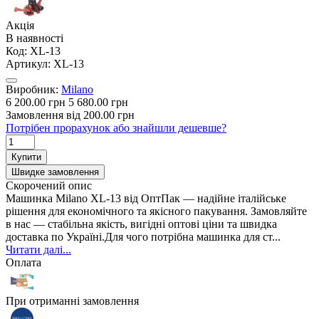
Акція
В наявності
Код:
XL-13
Артикул:
XL-13
Виробник:
Milano
6 200.00 грн
5 680.00 грн
Замовлення від 200.00 грн
Потрібен прорахунок або знайшли дешевше?
Купити
Швидке замовлення
Скорочений опис
Машинка Milano XL-13 від ОптПак — надійне італійське
рішення для економічного та якісного пакування. Замовляйте
в нас — стабільна якість, вигідні оптові ціни та швидка
доставка по Україні.Для чого потрібна машинка для ст...
Читати далі...
Оплата
При отриманні замовлення