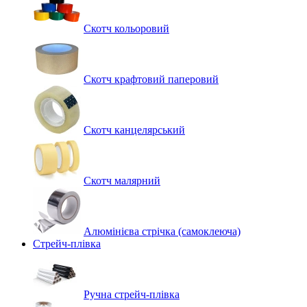
Скотч кольоровий
Скотч крафтовий паперовий
Скотч канцелярський
Скотч малярний
Алюмінієва стрічка (самоклеюча)
Стрейч-плівка
Ручна стрейч-плівка