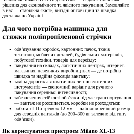
рішення для економічного та якісного пакування. Замовляйте
в нас — стабільна якість, вигідні оптові ціни та швидка
доставка по Україні.
Для чого потрібна машинка для
стяжки поліпропіленової стрічки
обв’язування коробок, картонних пачок, тюків
текстилю, меблевих деталей, будівельних матеріалів,
побутової техніки, товарів для переїзду;
пакування на складах, логістичних центрах, інтернет-
магазинах, невеликих виробництвах — де потрібна
швидка та надійна фіксація вантажу;
заміна дорогих автоматичних чи пневматичних
інструментів — економний варіант для ручного
пакування середньої інтенсивності;
забезпечення стійкості обв’язки під час транспортування
— вантаж не розсипається, коробки не розходяться;
робота з ПП-стрічкою 12 мм — найпоширеніший розмір
для середніх вантажів (до 200–300 кг залежно від типу
обв’язки).
Як користуватися пристроєм Milano XL-13