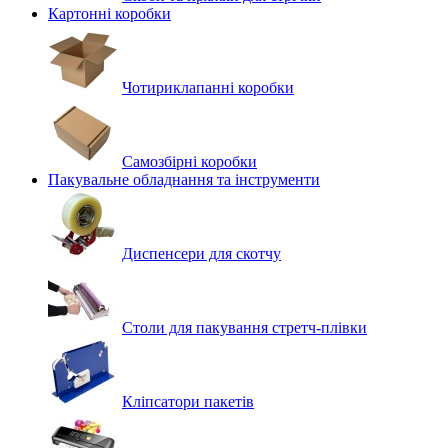
Картонні коробки
Чотириклапанні коробки
Самозбірні коробки
Пакувальне обладнання та інструменти
Диспенсери для скотчу
Столи для пакування стретч-плівки
Кліпсатори пакетів