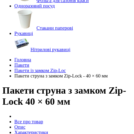
Фольга для салонів краси
Одноразовий посуд
Стакани паперові
Рукавиці
Нітрилові рукавиці
Головна
Пакети
Пакети із замком Zip-Loc
Пакети струна з замком Zip-Lock - 40 × 60 мм
Пакети струна з замком Zip-
Lock 40 × 60 мм
Все про товар
Опис
Характеристики