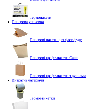
Термопакети
Паперова упаковка
Паперові пакети для фаст-фуду
Паперові крафт-пакети Саше
Паперові крафт-пакети з ручками
Витратні матеріали
Термоетикетки