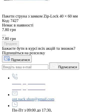
Пакети струна з замком Zip-Lock 40 × 60 мм
Код: 7427
Немає в наявності
7.80 грн
7.80 грн
Продано
Бажаєте бути в курсі всіх акцій та знижок?
Підпишіться на розсилку
Підписатися
Підписатися
+380 (96) 979-26-40
+380 (95) 216-77-49
opt.pack.shop@gmail.com
Пн-Пт з 09:00 до 17:30,