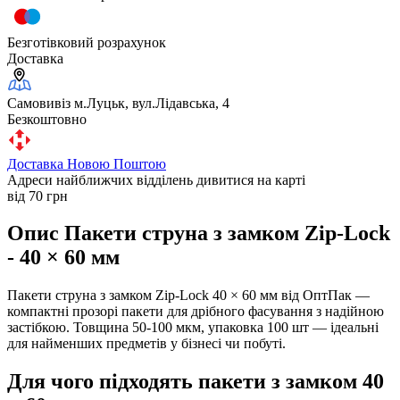
Безготівковий розрахунок
Доставка
Самовивіз м.Луцьк, вул.Лідавська, 4
Безкоштовно
Доставка Новою Поштою
Адреси найближчих відділень дивитися на карті
від 70 грн
Опис Пакети струна з замком Zip-Lock
- 40 × 60 мм
Пакети струна з замком Zip-Lock 40 × 60 мм від ОптПак —
компактні прозорі пакети для дрібного фасування з надійною
застібкою. Товщина 50-100 мкм, упаковка 100 шт — ідеальні
для найменших предметів у бізнесі чи побуті.
Для чого підходять пакети з замком 40