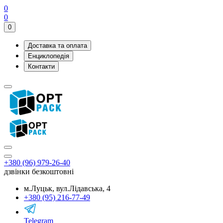
0
0
0
Доставка та оплата
Енциклопедія
Контакти
+380 (96) 979-26-40
дзвінки безкоштовні
м.Луцьк, вул.Лідавська, 4
+380 (95) 216-77-49
Telegram