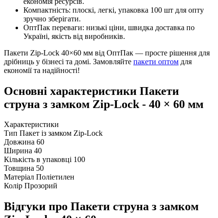
економія ресурсів.
Компактність: плоскі, легкі, упаковка 100 шт для опту
зручно зберігати.
ОптПак переваги: низькі ціни, швидка доставка по
Україні, якість від виробників.
Пакети Zip-Lock 40×60 мм від ОптПак — просте рішення для
дрібниць у бізнесі та домі. Замовляйте
пакети оптом
для
економії та надійності!
Основні характеристики Пакети
струна з замком Zip-Lock - 40 × 60 мм
Характеристики
Тип
Пакет із замком Zip-Lock
Довжина
60
Ширина
40
Кількість в упаковці
100
Товщина
50
Матеріал
Поліетилен
Колір
Прозорий
Відгуки про Пакети струна з замком