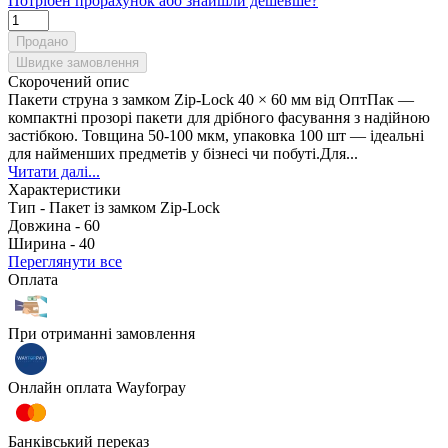
Потрібен прорахунок або знайшли дешевше?
Продано
Швидке замовлення
Скорочений опис
Пакети струна з замком Zip-Lock 40 × 60 мм від ОптПак —
компактні прозорі пакети для дрібного фасування з надійною
застібкою. Товщина 50-100 мкм, упаковка 100 шт — ідеальні
для найменших предметів у бізнесі чи побуті.Для...
Читати далі...
Характеристики
Тип -
Пакет із замком Zip-Lock
Довжина -
60
Ширина -
40
Переглянути все
Оплата
При отриманні замовлення
Онлайн оплата Wayforpay
Банківський переказ