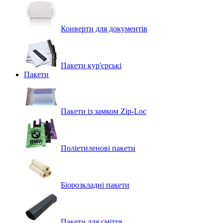
Конверти для документів
Пакети кур'єрські
Пакети
Пакети із замком Zip-Loc
Поліетиленові пакети
Біорозкладні пакети
Пакети для сміття