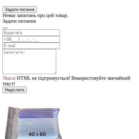
Задати питання
Немає запитань про цей товар.
Задати питання
Увага
: HTML не підтримується! Використовуйте звичайний
текст!
Надіслати