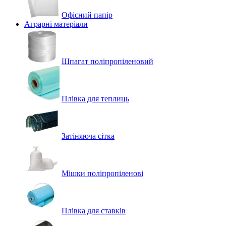
Офісний папір
Аграрні матеріали
Шпагат поліпропіленовий
Плівка для теплиць
Затіняюча сітка
Мішки поліпропіленові
Плівка для ставків