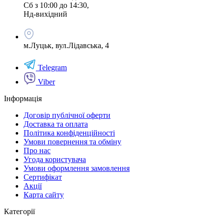
Сб з 10:00 до 14:30,
Нд-вихідний
м.Луцьк, вул.Лідавська, 4
Telegram
Viber
Інформація
Договір публічної оферти
Доставка та оплата
Політика конфіденційності
Умови повернення та обміну
Про нас
Угода користувача
Умови оформлення замовлення
Сертифікат
Акції
Карта сайту
Категорії