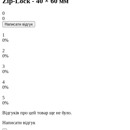
Zip-Lock - 40 × 60 мм
0
0
Написати відгук
1
0%
2
0%
3
0%
4
0%
5
0%
Відгуків про цей товар ще не було.
Написати відгук