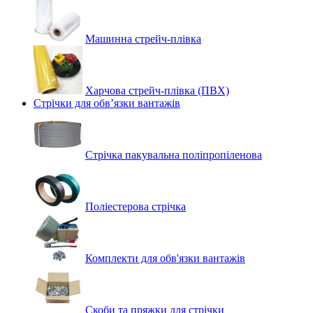
Машинна стрейч‑плівка
Харчова стрейч-плівка (ПВХ)
Стрічки для обв’язки вантажів
Стрічка пакувальна поліпропіленова
Поліестерова стрічка
Комплекти для обв'язки вантажів
Скоби та пряжки для стрічки