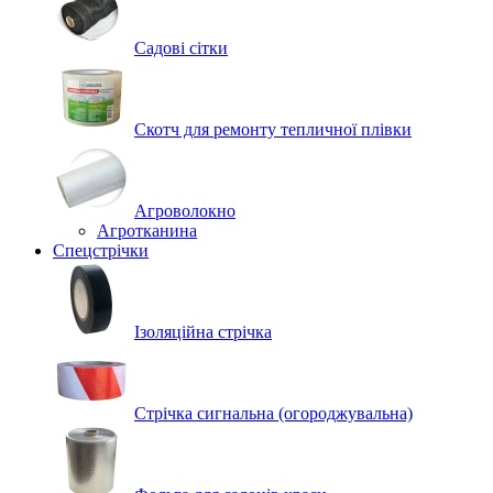
Садові сітки
Скотч для ремонту тепличної плівки
Агроволокно
Агротканина
Спецстрічки
Ізоляційна стрічка
Стрічка сигнальна (огороджувальна)