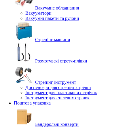
Вакуумне обладнання
Вакууматори
Вакуумні пакети та рулони
Стрепінг машини
Розмотувачі стретч-плівки
Стрепінг інструмент
Диспенсери для стрепінг-стрічки
Інструмент для пластикових стрічок
Інструмент для сталевих стрічок
Поштова упаковка
Бандерольні конверти