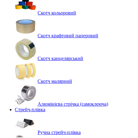
Скотч кольоровий
Скотч крафтовий паперовий
Скотч канцелярський
Скотч малярний
Алюмінієва стрічка (самоклеюча)
Стрейч-плівка
Ручна стрейч-плівка