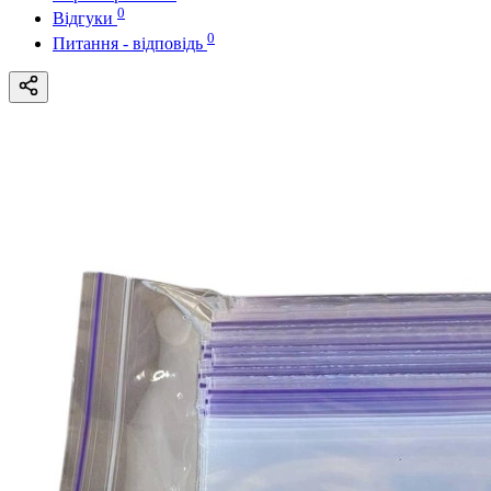
0
Відгуки
0
Питання - відповідь