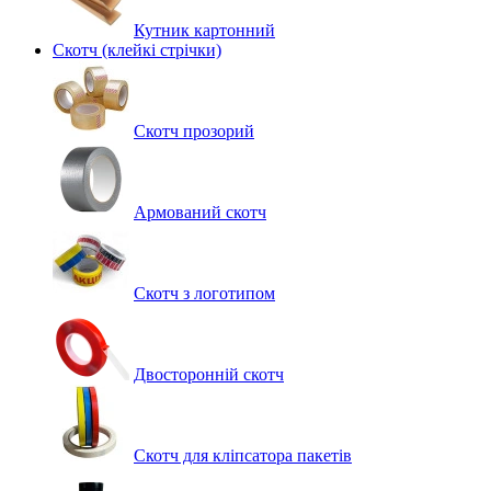
Кутник картонний
Скотч (клейкі стрічки)
Скотч прозорий
Армований скотч
Скотч з логотипом
Двосторонній скотч
Скотч для кліпсатора пакетів