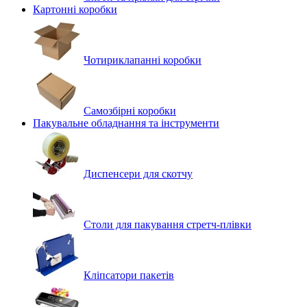
Картонні коробки
Чотириклапанні коробки
Самозбірні коробки
Пакувальне обладнання та інструменти
Диспенсери для скотчу
Столи для пакування стретч-плівки
Кліпсатори пакетів