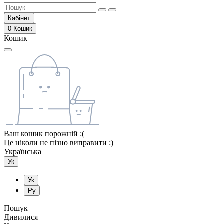
Кабінет
0
Кошик
Кошик
Ваш кошик порожній :(
Це ніколи не пізно виправити :)
Українська
Ук
Ук
Ру
Пошук
Дивилися