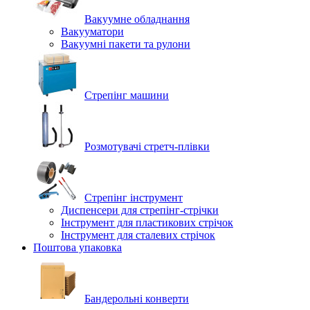
Вакуумне обладнання
Вакууматори
Вакуумні пакети та рулони
Стрепінг машини
Розмотувачі стретч-плівки
Стрепінг інструмент
Диспенсери для стрепінг-стрічки
Інструмент для пластикових стрічок
Інструмент для сталевих стрічок
Поштова упаковка
Бандерольні конверти