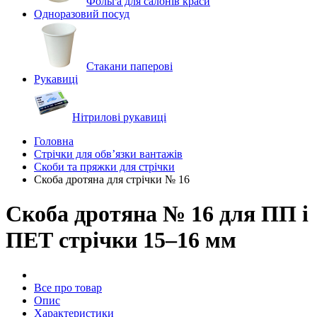
Фольга для салонів краси
Одноразовий посуд
Стакани паперові
Рукавиці
Нітрилові рукавиці
Головна
Стрічки для обв’язки вантажів
Скоби та пряжки для стрічки
Скоба дротяна для стрічки № 16
Скоба дротяна № 16 для ПП і
ПЕТ стрічки 15–16 мм
Все про товар
Опис
Характеристики