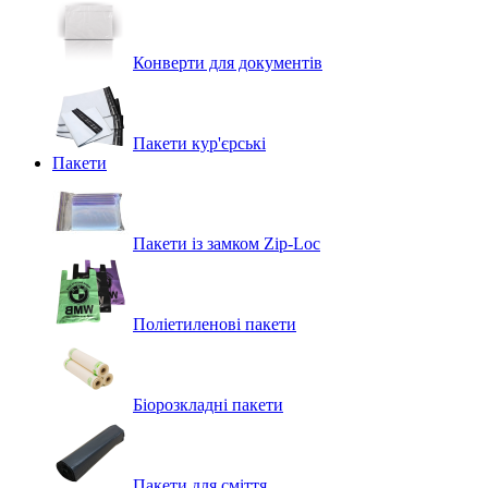
Конверти для документів
Пакети кур'єрські
Пакети
Пакети із замком Zip-Loc
Поліетиленові пакети
Біорозкладні пакети
Пакети для сміття