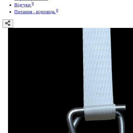
0
Відгуки
0
Питання - відповідь