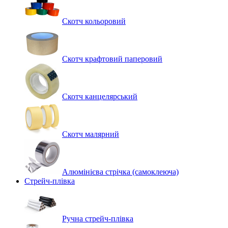
Скотч кольоровий
Скотч крафтовий паперовий
Скотч канцелярський
Скотч малярний
Алюмінієва стрічка (самоклеюча)
Стрейч-плівка
Ручна стрейч-плівка