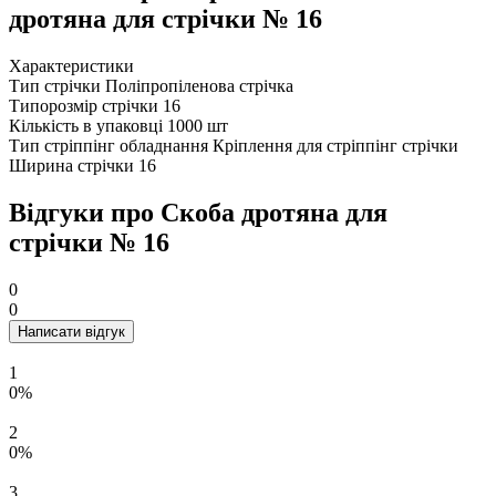
дротяна для стрічки № 16
Характеристики
Тип стрічки
Поліпропіленова стрічка
Типорозмір стрічки
16
Кількість в упаковці
1000 шт
Тип стріппінг обладнання
Кріплення для стріппінг стрічки
Ширина стрічки
16
Відгуки про Скоба дротяна для
стрічки № 16
0
0
Написати відгук
1
0%
2
0%
3