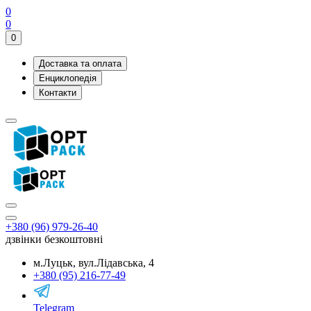
0
0
0
Доставка та оплата
Енциклопедія
Контакти
+380 (96) 979-26-40
дзвінки безкоштовні
м.Луцьк, вул.Лідавська, 4
+380 (95) 216-77-49
Telegram