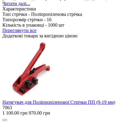
Читати далі...
Характеристики
Тип стрічки -
Поліпропіленова стрічка
Типорозмір стрічки -
16
Кількість в упаковці -
1000 шт
Переглянути все
Додаткові товари за вигідною ціною
Натягувач для Поліпропіленової Стрічки ПП (9-19 мм)
7063
1 100.00 грн
970.00 грн