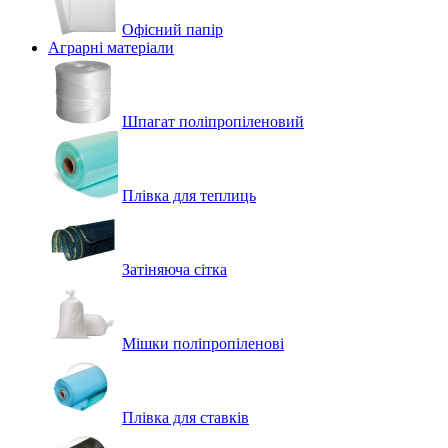
Офісний папір
Аграрні матеріали
Шпагат поліпропіленовий
Плівка для теплиць
Затіняюча сітка
Мішки поліпропіленові
Плівка для ставків