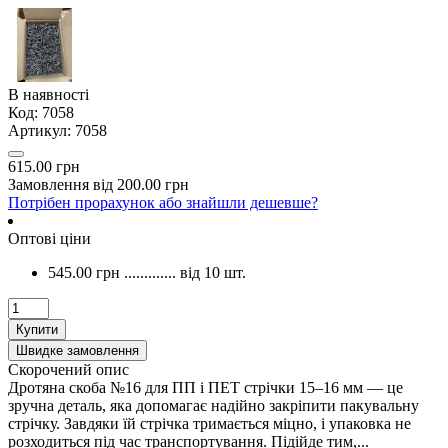
В наявності
Код:
7058
Артикул:
7058
615.00 грн
Замовлення від 200.00 грн
Потрібен прорахунок або знайшли дешевше?
Оптові ціни
545.00 грн
.............
від 10 шт.
Купити
Швидке замовлення
Скорочений опис
Дротяна скоба №16 для ПП і ПЕТ стрічки 15–16 мм — це
зручна деталь, яка допомагає надійно закріпити пакувальну
стрічку. Завдяки їй стрічка тримається міцно, і упаковка не
розходиться під час транспортування. Підійде тим,...