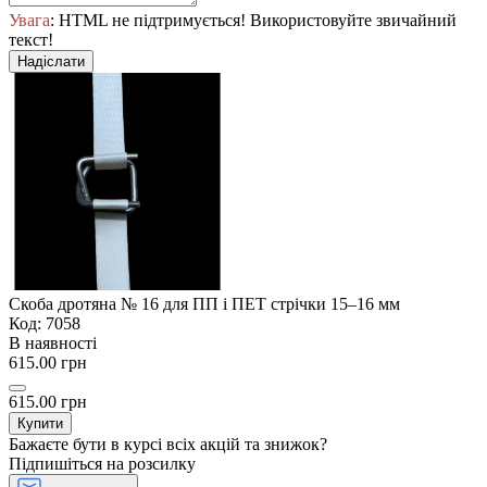
Увага
: HTML не підтримується! Використовуйте звичайний
текст!
Надіслати
Скоба дротяна № 16 для ПП і ПЕТ стрічки 15–16 мм
Код: 7058
В наявності
615.00 грн
615.00 грн
Купити
Бажаєте бути в курсі всіх акцій та знижок?
Підпишіться на розсилку