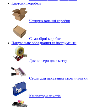
Картонні коробки
Чотириклапанні коробки
Самозбірні коробки
Пакувальне обладнання та інструменти
Диспенсери для скотчу
Столи для пакування стретч-плівки
Кліпсатори пакетів