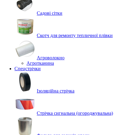
Садові сітки
Скотч для ремонту тепличної плівки
Агроволокно
Агротканина
Спецстрічки
Ізоляційна стрічка
Стрічка сигнальна (огороджувальна)