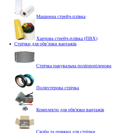
Машинна стрейч‑плівка
Харчова стрейч-плівка (ПВХ)
Стрічки для обв’язки вантажів
Стрічка пакувальна поліпропіленова
Поліестерова стрічка
Комплекти для обв'язки вантажів
Скоби та пряжки для стрічки