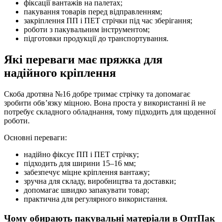
фіксації вантажів на палетах;
пакування товарів перед відправленням;
закріплення ПП і ПЕТ стрічки під час зберігання;
роботи з пакувальним інструментом;
підготовки продукції до транспортування.
Які переваги має пряжка для
надійного кріплення
Скоба дротяна №16 добре тримає стрічку та допомагає
зробити обв’язку міцною. Вона проста у використанні й не
потребує складного обладнання, тому підходить для щоденної
роботи.
Основні переваги:
надійно фіксує ПП і ПЕТ стрічку;
підходить для ширини 15–16 мм;
забезпечує міцне кріплення вантажу;
зручна для складу, виробництва та доставки;
допомагає швидко запакувати товар;
практична для регулярного використання.
Чому обирають пакувальні матеріали в ОптПак