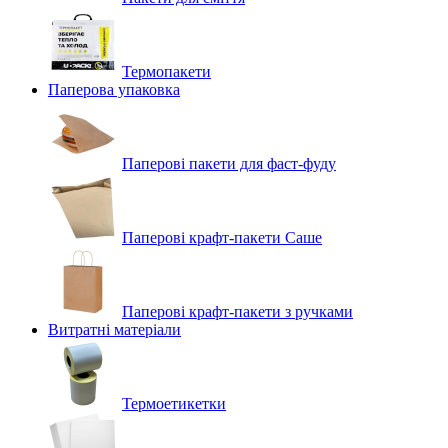
Термопакети
Паперова упаковка
Паперові пакети для фаст-фуду
Паперові крафт-пакети Саше
Паперові крафт-пакети з ручками
Витратні матеріали
Термоетикетки