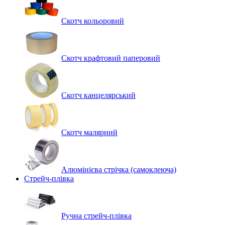
Скотч кольоровий
Скотч крафтовий паперовий
Скотч канцелярський
Скотч малярний
Алюмінієва стрічка (самоклеюча)
Стрейч-плівка
Ручна стрейч-плівка