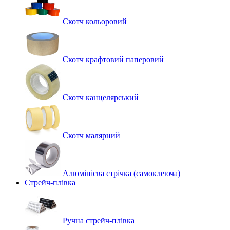
Скотч кольоровий
Скотч крафтовий паперовий
Скотч канцелярський
Скотч малярний
Алюмінієва стрічка (самоклеюча)
Стрейч-плівка
Ручна стрейч-плівка