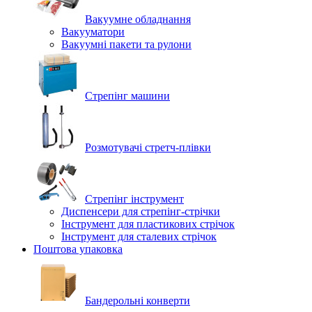
Вакуумне обладнання
Вакууматори
Вакуумні пакети та рулони
Стрепінг машини
Розмотувачі стретч-плівки
Стрепінг інструмент
Диспенсери для стрепінг-стрічки
Інструмент для пластикових стрічок
Інструмент для сталевих стрічок
Поштова упаковка
Бандерольні конверти