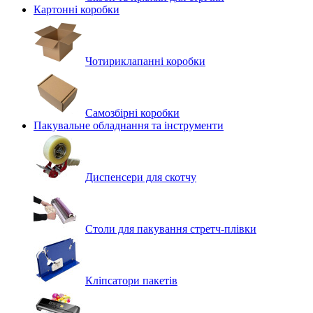
Картонні коробки
Чотириклапанні коробки
Самозбірні коробки
Пакувальне обладнання та інструменти
Диспенсери для скотчу
Столи для пакування стретч-плівки
Кліпсатори пакетів