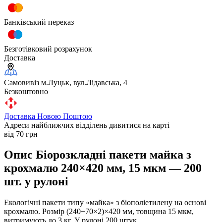
Банківський переказ
Безготівковий розрахунок
Доставка
Самовивіз м.Луцьк, вул.Лідавська, 4
Безкоштовно
Доставка Новою Поштою
Адреси найближчих відділень дивитися на карті
від 70 грн
Опис Біорозкладні пакети майка з
крохмалю 240×420 мм, 15 мкм — 200
шт. у рулоні
Екологічні пакети типу «майка» з біополіетилену на основі
крохмалю. Розмір (240+70×2)×420 мм, товщина 15 мкм,
витримують до 3 кг. У рулоні 200 штук.