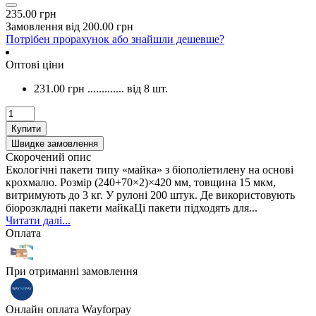
235.00 грн
Замовлення від 200.00 грн
Потрібен прорахунок або знайшли дешевше?
Оптові ціни
231.00 грн
.............
від 8 шт.
Купити
Швидке замовлення
Скорочений опис
Екологічні пакети типу «майка» з біополіетилену на основі
крохмалю. Розмір (240+70×2)×420 мм, товщина 15 мкм,
витримують до 3 кг. У рулоні 200 штук. Де використовують
біорозкладні пакети майкаЦі пакети підходять для...
Читати далі...
Оплата
При отриманні замовлення
Онлайн оплата Wayforpay