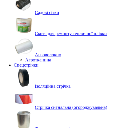
Садові сітки
Скотч для ремонту тепличної плівки
Агроволокно
Агротканина
Спецстрічки
Ізоляційна стрічка
Стрічка сигнальна (огороджувальна)