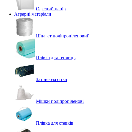
Офісний папір
Аграрні матеріали
Шпагат поліпропіленовий
Плівка для теплиць
Затіняюча сітка
Мішки поліпропіленові
Плівка для ставків