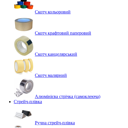
Скотч кольоровий
Скотч крафтовий паперовий
Скотч канцелярський
Скотч малярний
Алюмінієва стрічка (самоклеюча)
Стрейч-плівка
Ручна стрейч-плівка