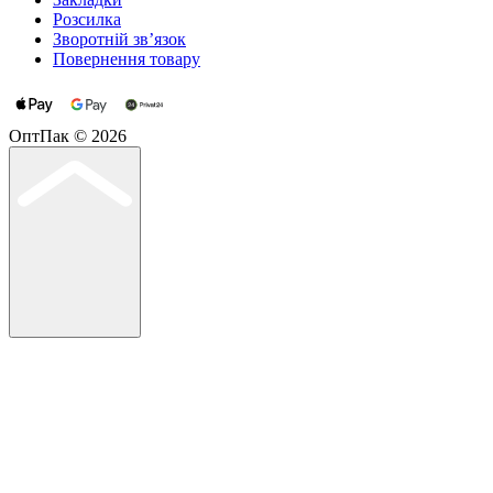
Розсилка
Зворотній зв’язок
Повернення товару
ОптПак © 2026