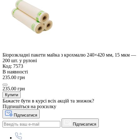
Біорозкладні пакети майка з крохмалю 240×420 мм, 15 мкм —
200 шт. у рулоні
Код: 7573
В наявності
235.00 грн
235.00 грн
Купити
Бажаєте бути в курсі всіх акцій та знижок?
Підпишіться на розсилку
Підписатися
Підписатися