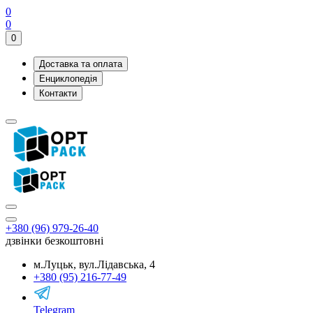
0
0
0
Доставка та оплата
Енциклопедія
Контакти
+380 (96) 979-26-40
дзвінки безкоштовні
м.Луцьк, вул.Лідавська, 4
+380 (95) 216-77-49
Telegram