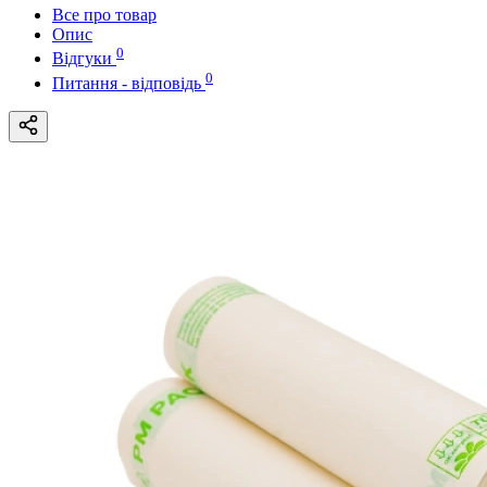
Все про товар
Опис
0
Відгуки
0
Питання - відповідь