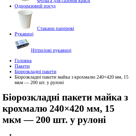
Фольга для салонів краси
Одноразовий посуд
Стакани паперові
Рукавиці
Нітрилові рукавиці
Головна
Пакети
Біорозкладні пакети
Біорозкладні пакети майка з крохмалю 240×420 мм, 15
мкм — 200 шт. у рулоні
Біорозкладні пакети майка з
крохмалю 240×420 мм, 15
мкм — 200 шт. у рулоні