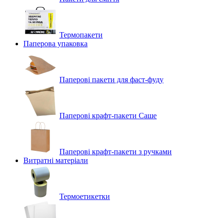
Термопакети
Паперова упаковка
Паперові пакети для фаст-фуду
Паперові крафт-пакети Саше
Паперові крафт-пакети з ручками
Витратні матеріали
Термоетикетки