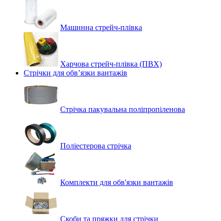
Машинна стрейч‑плівка
Харчова стрейч-плівка (ПВХ)
Стрічки для обв’язки вантажів
Стрічка пакувальна поліпропіленова
Поліестерова стрічка
Комплекти для обв'язки вантажів
Скоби та пряжки для стрічки