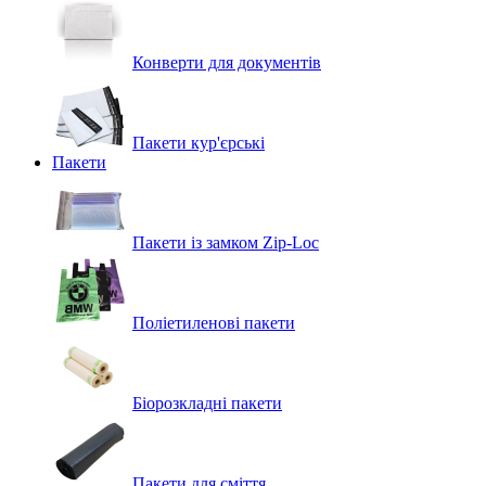
Конверти для документів
Пакети кур'єрські
Пакети
Пакети із замком Zip-Loc
Поліетиленові пакети
Біорозкладні пакети
Пакети для сміття