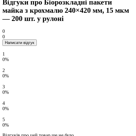
Відгуки про Біорозкладні пакети
майка з крохмалю 240×420 мм, 15 мкм
— 200 шт. у рулоні
0
0
Написати відгук
1
0%
2
0%
3
0%
4
0%
5
0%
Відгуків про цей товар ще не було.