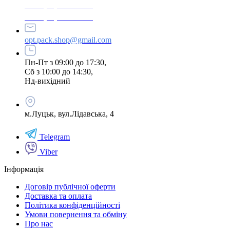
+380 (96) 979-26-40
+380 (95) 216-77-49
opt.pack.shop@gmail.com
Пн-Пт з 09:00 до 17:30,
Сб з 10:00 до 14:30,
Нд-вихідний
м.Луцьк, вул.Лідавська, 4
Telegram
Viber
Інформація
Договір публічної оферти
Доставка та оплата
Політика конфіденційності
Умови повернення та обміну
Про нас